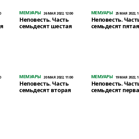
МЕМУАРЫ
МЕМУАРЫ
0
26 МАЯ 2022, 12:00
25 МАЯ 2022, 1
Неповесть. Часть
Неповесть. Част
я
семьдесят шестая
семьдесят пята
МЕМУАРЫ
МЕМУАРЫ
0
20 МАЯ 2022, 11:00
19 МАЯ 2022, 1
Неповесть. Часть
Неповесть. Част
семьдесят вторая
семьдесят перв