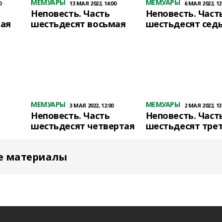
МЕМУАРЫ
МЕМУАРЫ
0
13 МАЯ 2022, 14:00
6 МАЯ 2022, 12
Неповесть. Часть
Неповесть. Част
тая
шестьдесят восьмая
шестьдесят сед
МЕМУАРЫ
МЕМУАРЫ
3 МАЯ 2022, 12:00
2 МАЯ 2022, 13
Неповесть. Часть
Неповесть. Част
шестьдесят четвертая
шестьдесят тре
е материалы