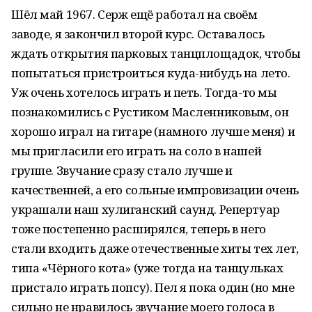
Шёл май 1967. Серж ещё работал на своём
заводе, я закончил второй курс. Оставалось
ждать открытия парковых танцплощадок, чтобы
попытаться пристроиться куда-нибудь на лето.
Уж очень хотелось играть и петь. Тогда-то мы
познакомились с Рустиком Масленниковым, он
хорошо играл на гитаре (намного лучше меня) и
мы пригласили его играть на соло в нашей
группе. Звучание сразу стало лучше и
качественней, а его сольные импровизации очень
украшали наш хулиганский саунд. Репертуар
тоже постепенно расширялся, теперь в него
стали входить даже отечественные хиты тех лет,
типа «Чёрного кота» (уже тогда на танцульках
пристало играть попсу). Пел я пока один (но мне
сильно не нравилось звучание моего голоса в