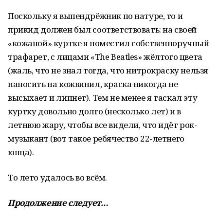
Поскольку я выпендрёжник по натуре, то и
прикид должен был соответствовать: на своей
«кожаной» куртке я поместил собственноручный
трафарет, с лицами «The Beatles» жёлтого цвета
(жаль, что не знал тогда, что нитрокраску нельзя
наносить на кожвинил, краска никогда не
высыхает и липнет). Тем не менее я таскал эту
куртку довольно долго (несколько лет) и в
летнюю жару, чтобы все видели, что идёт рок-
музыкант (вот такое ребячество 22-летнего
юнца).
То лето удалось во всём.
Продолжение следует…