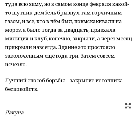
туда всю зиму, но в самом конце февраля какой-
то шутник-дембель брызнул там горчичным
газом, и все, кто в чём был, повыскакивали на
мороз, а было тогда за двадцать, приехала
милиция и клуб, конечно, закрыли, а через месяц
прикрыли навсегда. Здание это простояло
заколоченным ещё года три. Затем совсем
исчезло.
Лучший способ борьбы – закрытие источника
беспокойств.
Лакуна