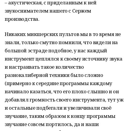
– акустическая, с приделанным к ней
звукоснимателем нашего с Сержем
производства.
Никаких микшерских пультов мы в то время не
знали, только смутно помнили, что видели на
большой эстраде подобное, у нас каждый
инструмент цеплялся к своему источнику звука
и настраивать такое количество
разнокалиберной техники было сложно
(примерно к середине программы каждому
начинало казаться, что его плохо слышно и он
добавлял громкость своего инструмента, тут уж
и остальные подбегали и увеличивали своё
звучание, таким образом к концу программы
звучание совсем портилось, да и наши