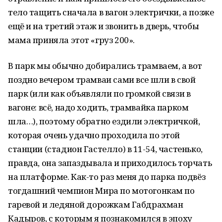
тело тащить сначала в вагон электрички, а позже
ещё и на третий этаж и звонить в дверь, чтобы
мама приняла этот «груз 200».
В парк мы обычно добирались трамваем, а вот
поздно вечером трамваи сами все шли в свой
парк (или как объявляли по громкой связи в
вагоне: всё, надо ходить, трамвайка парком
шла…), поэтому обратно ездили электричкой,
которая очень удачно проходила по этой
станции (стадион Гастелло) в 11-54, частенько,
правда, она запаздывала и приходилось торчать
на платформе. Как-то раз меня до парка подвёз
тогдашний чемпион Мира по мотогонкам по
гаревой и ледяной дорожкам Габдрахман
Кадыров, с которым я познакомился в эпоху