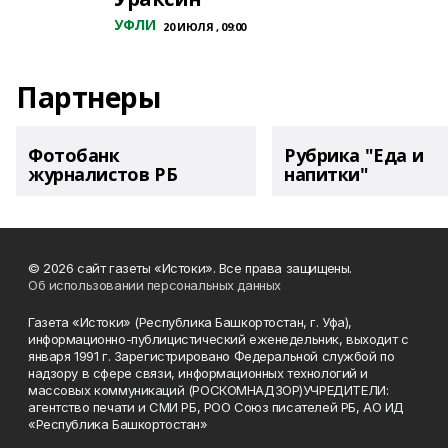
УФЛИ
20 ИЮЛЯ , 09:00
Партнеры
Фотобанк
Рубрика "Еда и
журналистов РБ
напитки"
© 2026 сайт газеты «Истоки». Все права защищены.
Об использовании персональных данных
Газета «Истоки» (Республика Башкортостан, г. Уфа),
информационно-публицистический еженедельник, выходит с
января 1991 г. Зарегистрировано Федеральной службой по
надзору в сфере связи, информационных технологий и
массовых коммуникаций (РОСКОМНАДЗОР)УЧРЕДИТЕЛИ:
агентство печати и СМИ РБ, РОО Союз писателей РБ, АО ИД
«Республика Башкортостан»