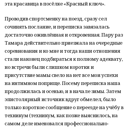
эта красавица в посёлке «Красный ключ».
Проводив спортсменку на поезд, сразу сел
сочинять послание, и переписка завязалась
достаточно оживлённая и откровенная. Пару раз
Тамара действительно приезжала на очередные
соревнования и ко мне и тогда наши отношения
стали наконец подбираться к полному адеквату,
но встречи были слишком коротки и
присутствие мамы свело на нет все мои успехи
на интимном поприще. Посему переписка наша
продолжилась и осенью, и в начале зимы. Затем
эпистолярный источник вдруг обмелел, было
только короткое сообщение о переезде на учёбу в
техникум (техникум, как позже выяснилось, на
самом деле именовался профессионально-