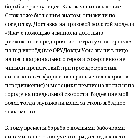
борьбы с распутицей. Как выяснилось позже,
Серж тоже был с ним знаком, они жили по
соседству. Доставка на призовой золотой модели
«Ява» с помощью чемпиона довольно
рискованное предприятие – страху я натерпелся
на год вперёд (все ОРУДовцы Уфы знали в лицо
нашего национального героя и совершенно не
чинили препятствий при проезде красных
сигналов светофора или ограничения скорости
передвижения) и мотоцикл чемпиона носился по
городу на предельной скорости. Видевшие мой
вояж, тогда зауважали меня за столь звёздное
знакомство.
К тому времени борьба с ночными бабочками
силами нашего липучего отряда тогда как-то