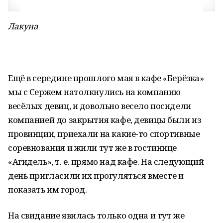
Лакуна
Ещё в середине прошлого мая в кафе «Берёзка»
мы с Сержем натолкнулись на компанию
весёлых девиц, и довольно весело посидели
компанией до закрытия кафе, девицы были из
провинции, приехали на какие-то спортивные
соревнования и жили тут же в гостинице
«Агидель», т. е. прямо над кафе. На следующий
день пригласили их прогуляться вместе и
показать им город.
На свидание явилась только одна и тут же