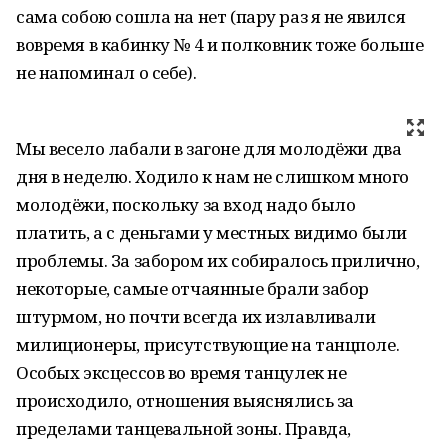
сама собою сошла на нет (пару раз я не явился
вовремя в кабинку № 4 и полковник тоже больше
не напоминал о себе).
Мы весело лабали в загоне для молодёжи два
дня в неделю. Ходило к нам не слишком много
молодёжи, поскольку за вход надо было
платить, а с деньгами у местных видимо были
проблемы. За забором их собиралось прилично,
некоторые, самые отчаянные брали забор
штурмом, но почти всегда их излавливали
милиционеры, присутствующие на танцполе.
Особых эксцессов во время танцулек не
происходило, отношения выяснялись за
пределами танцевальной зоны. Правда,