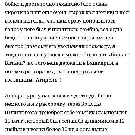
бойко и достаточно технично (что очень
укрепило наш ещё очень сырой коллектив) и пел
весьма неплохо, что нам сразу понравилось,
голос у него был и приятного тембра, вот одна
беда – только уж очень много пил и пьянел
быстро (поэтому его увольняли отовсюду, я
тогда считал: ну как же можно было пить больше
Витьки?, но того ведь держали в Башкирии, а
позже в ресторане другой центральной
гостиницы «Агидель»).
Аппаратуры у нас, как и везде тогда, было
немного и я в рассрочку через Володю
Шляпникова приобрёл себе комбик (ламповый в
15 ватт), который был оснащён динамиком в 12
дюймов и весил более 30 кг, а остальные