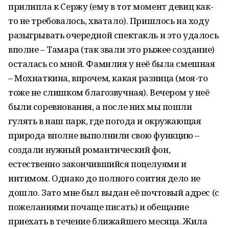
прилипла к Сержу (ему в тот момент девиц как-
то не требовалось, хватало). Пришлось на ходу
разыгрывать очередной спектакль и это удалось
вполне – Тамара (так звали это рыжее создание)
осталась со мной. Фамилия у неё была смешная
– Мохнаткина, впрочем, какая разница (моя-то
тоже не слишком благозвучная). Вечером у неё
были соревнования, а после них мы пошли
гулять в наш парк, где погода и окружающая
природа вполне выполнили свою функцию –
создали нужный романтический фон,
естественно закончившийся поцелуями и
интимом. Однако до полного соития дело не
дошло. Зато мне был выдан её почтовый адрес (с
пожеланиями почаще писать) и обещание
приехать в течение ближайшего месяца. Жила