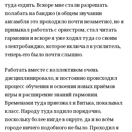
туда ездить. Вскоре мне стали разрешать
полабать на банджо (в общем звучании
ансамбля это проходило почти незаметно), но я
привыкал работать с оркестром, стал читать
гармонии и вскоре я уже ходил туда со своим
электробанджо, которое включал в усилитель,
теперь его было почти слышно.
Работать вместе с коллективом очень
дисциплинировало, и постоянно происходил
процесс обучения и освоения новых приёмов
игры и расширение знаний гармонии.
Временами туда приезжал и Витька, показывал
класс. Народу туда ходило порядочно,
поскольку более нигде в округе, да и во всём
городе ничего подобного не было. Проходил я