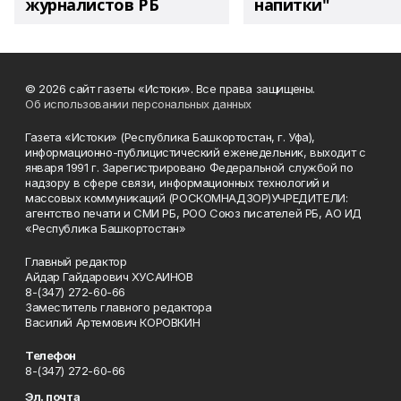
журналистов РБ
напитки"
© 2026 сайт газеты «Истоки». Все права защищены.
Об использовании персональных данных
Газета «Истоки» (Республика Башкортостан, г. Уфа),
информационно-публицистический еженедельник, выходит с
января 1991 г. Зарегистрировано Федеральной службой по
надзору в сфере связи, информационных технологий и
массовых коммуникаций (РОСКОМНАДЗОР)УЧРЕДИТЕЛИ:
агентство печати и СМИ РБ, РОО Союз писателей РБ, АО ИД
«Республика Башкортостан»
Главный редактор
Айдар Гайдарович ХУСАИНОВ
8-(347) 272-60-66
Заместитель главного редактора
Василий Артемович КОРОВКИН
Телефон
8-(347) 272-60-66
Эл. почта