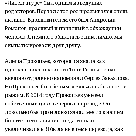
«Литеrrатуре» был одним из ведущих
редакторов. Портал этот рос и развивался очень
активно. Вдохновителем его был Андроник
Романов, красивый и приятный в обхождении
человек. Я немного общалась с ним лично, мы
симпатизировали друг другу.
Алеша Прокопьев, которого я знала как
однокашника покойного Толи Головатенко,
внешне отдаленно напоминал Сергея Завьялова.
Но Прокопьев был белым, а Завьялов был почти
рыжим. К 2014 году Прокопьев уже вел
собственный цикл вечеров о переводе. Он
довольно быстро и ловко занял место в нашем
болоте, и его влияние тогда только
увеличивалось. Я была не в теме перевода, как