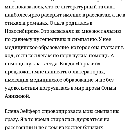
мне показалось, что ее литературный талант
наиболее ярко раскрыт именно в рассказах, а не в
стихах и романах. Ольга родилась в
Новосибирске. Это вызывало во мне ностальгию
по давнему путешествию и симпатию. У нее
медицинское образование, которое она пускает в
ход, если коллегам по перу нужна помощь. А
помощь нужна всегда. Когда «Горький»
предложил мне написать о литераторах,
имеющих медицинское образование, я не без
удовольствия погрузилась в мир прозы Ольги
Аникиной.
Елена Зейферт спровоцировала мою симпатию
сразу. Я в то время старалась держаться на
расстоянии и не с кем из коллег близких