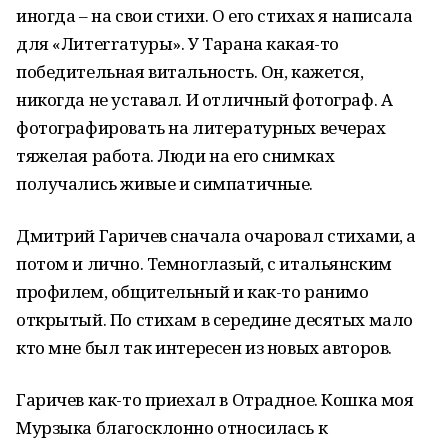
иногда – на свои стихи. О его стихах я написала
для «Литеrrатуры». У Тарана какая-то
победительная витальность. Он, кажется,
никогда не уставал. И отличный фотограф. А
фотографировать на литературных вечерах
тяжелая работа. Люди на его снимках
получались живые и симпатичные.
Дмитрий Гаричев сначала очаровал стихами, а
потом и лично. Темноглазый, с итальянским
профилем, общительный и как-то ранимо
открытый. По стихам в середине десятых мало
кто мне был так интересен из новых авторов.
Гаричев как-то приехал в Отрадное. Кошка моя
Мурзыка благосклонно относилась к