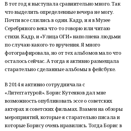
В тот год я выступала сравнительно много. Так
что выделить определенные вечера не могу.
Почти все слились в один. Кадр, и я в Музее
Серебряного века что-то говорю или читаю
стихи. Кадр, и «Улица ОГИ» наполнена людьми
по случаю какого-то вручения. Я много
фотографировала, но от тех альбомов мало что
осталось сейчас. А тогда я активно размещала
старательно сделанные альбомы в фейсбуке.
В 2014 я активно сотрудничала с
«Литеrrатурой». Борис Кутенков дал мне
возможность опубликовать эссе о советских
актерах и советских фильмах. Взамен на обзоры
мероприятий, которые я старательно писала и
которые Борису очень нравились. Тогда Борис в