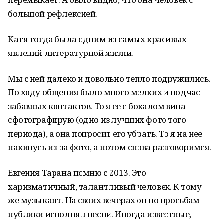
большой рефлексией.
Катя тогда была одним из самых красивых
явлений литературной жизни.
Мы с ней далеко и довольно тепло подружились.
По ходу общения было много мелких и подчас
забавных контактов. То я ее с бокалом вина
сфотографирую (одно из лучших фото того
периода), а она попросит его убрать. То я на нее
накинусь из-за фото, а потом снова разговоримся.
Евгения Тарана помню с 2013. Это
харизматичный, талантливый человек. К тому
же музыкант. На своих вечерах он по просьбам
публики исполнял песни. Иногда известные,