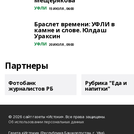
Мещерякова
УФЛИ
15 ИЮЛЯ , 06:00
Браслет времени: УФЛИ в
камне и слове. Юлдаш
Ураксин
УФЛИ
20 ИЮЛЯ , 09:00
Партнеры
Фотобанк
Рубрика "Еда и
журналистов РБ
напитки"
© 2026 сайт газеты «Истоки». Все права защищены.
Об использовании персональных данных
Газета «Истоки» (Республика Башкортостан, г. Уфа),