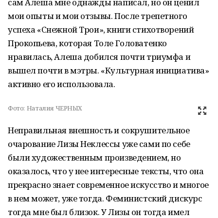
сам Алеша мне однажды написал, но он ценил
мои опыты и мои отзывы. После трепетного
успеха «Снежной Трои», книги стихотворений
Прокопьева, которая Толе Головатенко
нравилась, Алеша добился почти триумфа и
вышел почти в мэтры. «Культурная инициатива»
активно его использовала.
Фото:
Наталия ЧЕРНЫХ
Неправильная внешность и сокрушительное
очарование Лизы Неклессы уже сами по себе
были художественным произведением, но
оказалось, что у нее интересные тексты, что она
прекрасно знает современное искусство и многое
в нем может, уже тогда. Феминистский дискурс
тогда мне был близок. У Лизы он тогда имел