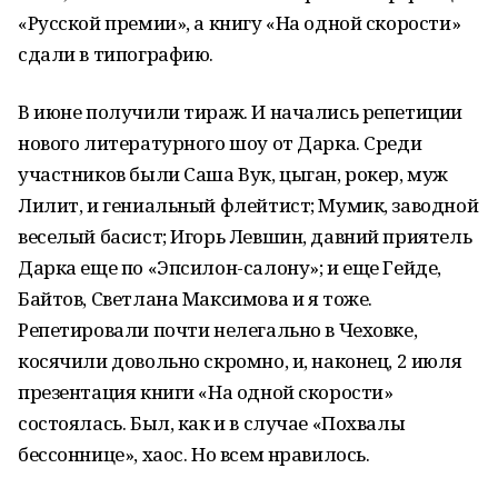
«Русской премии», а книгу «На одной скорости»
сдали в типографию.
В июне получили тираж. И начались репетиции
нового литературного шоу от Дарка. Среди
участников были Саша Вук, цыган, рокер, муж
Лилит, и гениальный флейтист; Мумик, заводной
веселый басист; Игорь Левшин, давний приятель
Дарка еще по «Эпсилон-салону»; и еще Гейде,
Байтов, Светлана Максимова и я тоже.
Репетировали почти нелегально в Чеховке,
косячили довольно скромно, и, наконец, 2 июля
презентация книги «На одной скорости»
состоялась. Был, как и в случае «Похвалы
бессоннице», хаос. Но всем нравилось.