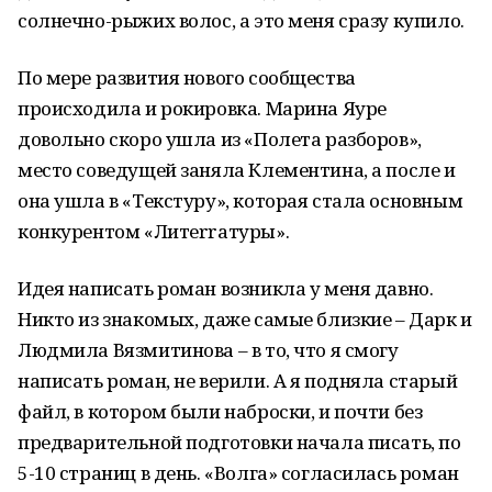
солнечно-рыжих волос, а это меня сразу купило.
По мере развития нового сообщества
происходила и рокировка. Марина Яуре
довольно скоро ушла из «Полета разборов»,
место соведущей заняла Клементина, а после и
она ушла в «Текстуру», которая стала основным
конкурентом «Литеrrатуры».
Идея написать роман возникла у меня давно.
Никто из знакомых, даже самые близкие – Дарк и
Людмила Вязмитинова – в то, что я смогу
написать роман, не верили. А я подняла старый
файл, в котором были наброски, и почти без
предварительной подготовки начала писать, по
5-10 страниц в день. «Волга» согласилась роман