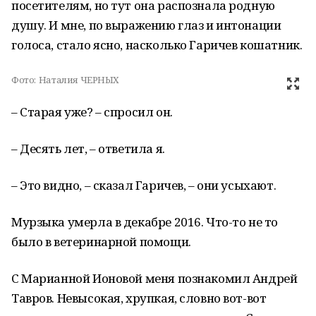
посетителям, но тут она распознала родную
душу. И мне, по выражению глаз и интонации
голоса, стало ясно, насколько Гаричев кошатник.
Фото:
Наталия ЧЕРНЫХ
– Старая уже? – спросил он.
– Десять лет, – ответила я.
– Это видно, – сказал Гаричев, – они усыхают.
Мурзыка умерла в декабре 2016. Что-то не то
было в ветеринарной помощи.
С Марианной Ионовой меня познакомил Андрей
Тавров. Невысокая, хрупкая, словно вот-вот