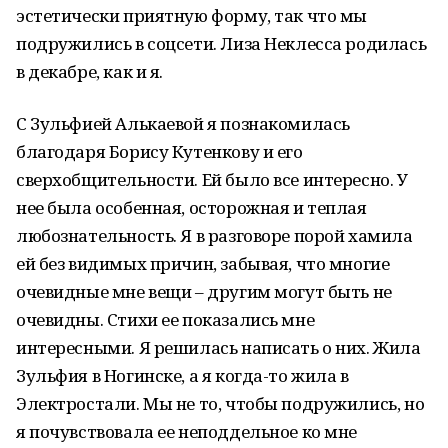
эстетически приятную форму, так что мы
подружились в соцсети. Лиза Неклесса родилась
в декабре, как и я.
С Зульфией Алькаевой я познакомилась
благодаря Борису Кутенкову и его
сверхобщительности. Ей было все интересно. У
нее была особенная, осторожная и теплая
любознательность. Я в разговоре порой хамила
ей без видимых причин, забывая, что многие
очевидные мне вещи – другим могут быть не
очевидны. Стихи ее показались мне
интересными. Я решилась написать о них. Жила
Зульфия в Ногинске, а я когда-то жила в
Электростали. Мы не то, чтобы подружились, но
я почувствовала ее неподдельное ко мне