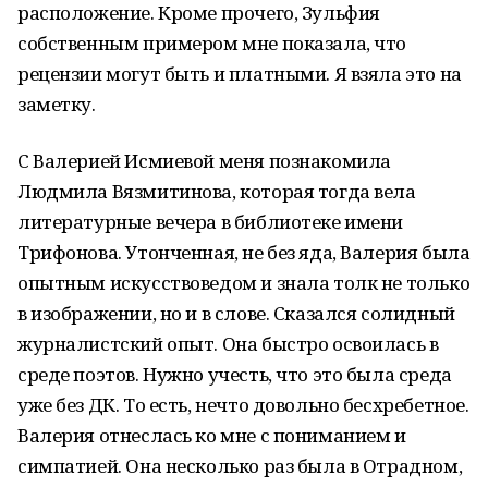
расположение. Кроме прочего, Зульфия
собственным примером мне показала, что
рецензии могут быть и платными. Я взяла это на
заметку.
С Валерией Исмиевой меня познакомила
Людмила Вязмитинова, которая тогда вела
литературные вечера в библиотеке имени
Трифонова. Утонченная, не без яда, Валерия была
опытным искусствоведом и знала толк не только
в изображении, но и в слове. Сказался солидный
журналистский опыт. Она быстро освоилась в
среде поэтов. Нужно учесть, что это была среда
уже без ДК. То есть, нечто довольно бесхребетное.
Валерия отнеслась ко мне с пониманием и
симпатией. Она несколько раз была в Отрадном,