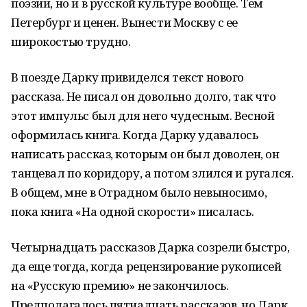
поэзии, но и в русской культуре вообще. Тем
Петербург и ценен. Вынести Москву с ее
широкостью трудно.
В поезде Дарку привиделся текст нового
рассказа. Не писал он довольно долго, так что
этот импульс был для него чудесным. Весной
оформилась книга. Когда Дарку удавалось
написать рассказ, которым он был доволен, он
танцевал по коридору, а потом злился и ругался.
В общем, мне в Отрадном было невыносимо,
пока книга «На одной скорости» писалась.
Четырнадцать рассказов Дарка созрели быстро,
да еще тогда, когда рецензирование рукописей
на «Русскую премию» не закончилось.
Предполагалось пятнадцать рассказов, но Дарк