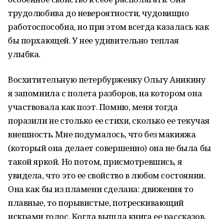
трудолюбива до невероятности, чудовищно
работоспособна, но при этом всегда казалась как
бы порхающей. У нее удивительно теплая
улыбка.
Восхитительную петербурженку Ольгу Аникину
я запомнила с полета разборов, на котором она
участвовала как поэт. Помню, меня тогда
поразили не столько ее стихи, сколько ее текучая
внешность. Мне подумалось, что без макияжа
(который она делает совершенно) она не была бы
такой яркой. Но потом, присмотревшись, я
увидела, что это ее свойство в любом состоянии.
Она как бы из пламени сделана: движения то
плавные, то порывистые, потрескивающий
искрами голос. Когда вышла книга ее рассказов,