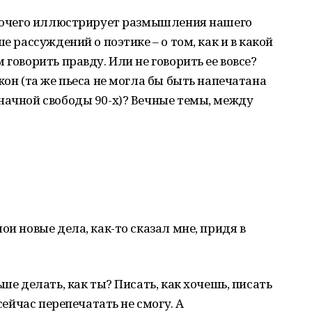
 прочего иллюстрирует размышления нашего
е рассуждений о поэтике – о том, как и в какой
 говорить правду. Или не говорить ее вовсе?
жон (та же пьеса не могла бы быть напечатана
начной свободы 90-х)? Вечные темы, между
ои новые дела, как-то сказал мне, придя в
ьше делать, как ты? Писать, как хочешь, писать
 сейчас перепечатать не смогу. А