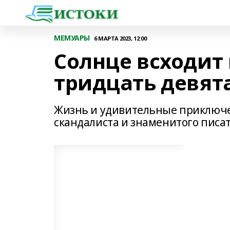
МЕМУАРЫ
6 МАРТА 2023, 12:00
Солнце всходит 
тридцать девят
Жизнь и удивительные приключе
скандалиста и знаменитого писа