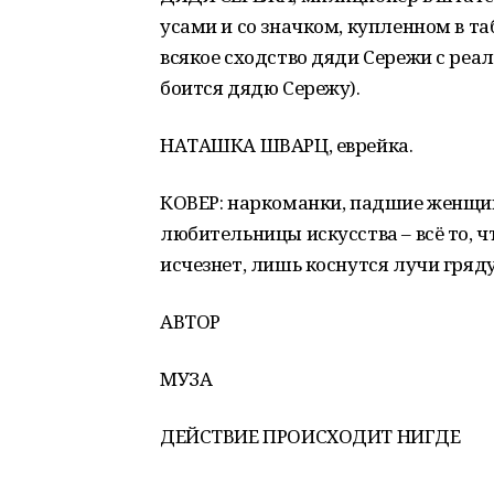
усами и со значком, купленном в та
всякое сходство дяди Сережи с реа
боится дядю Сережу).
НАТАШКА ШВАРЦ, еврейка.
КОВЕР: наркоманки, падшие женщин
любительницы искусства – всё то, 
исчезнет, лишь коснутся лучи гряд
АВТОР
МУЗА
ДЕЙСТВИЕ ПРОИСХОДИТ НИГДЕ