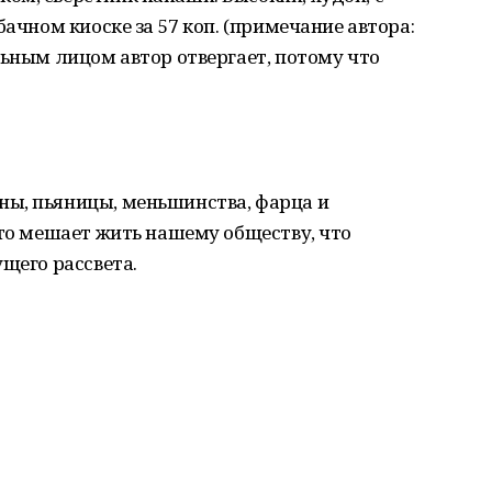
бачном киоске за 57 коп. (примечание автора:
льным лицом автор отвергает, потому что
ы, пьяницы, меньшинства, фарца и
что мешает жить нашему обществу, что
ущего рассвета.