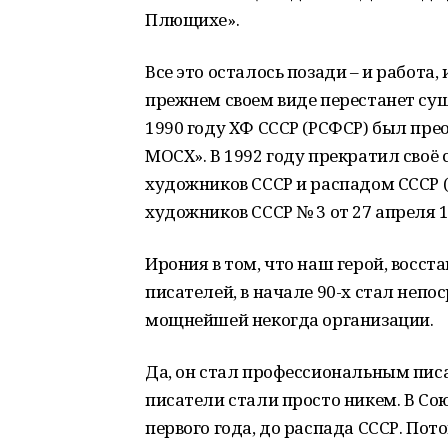
Плющихе».
Все это осталось позади – и работа,
прежнем своем виде перестанет сущ
1990 году ХФ СССР (РСФСР) был пр
МОСХ». В 1992 году прекратил своё 
художников СССР и распадом СССР 
художников СССР № 3 от 27 апреля 1
Ирония в том, что наш герой, восст
писателей, в начале 90-х стал неп
мощнейшей некогда организации.
Да, он стал профессиональным пис
писатели стали просто никем. В Со
первого года, до распада СССР. Пот