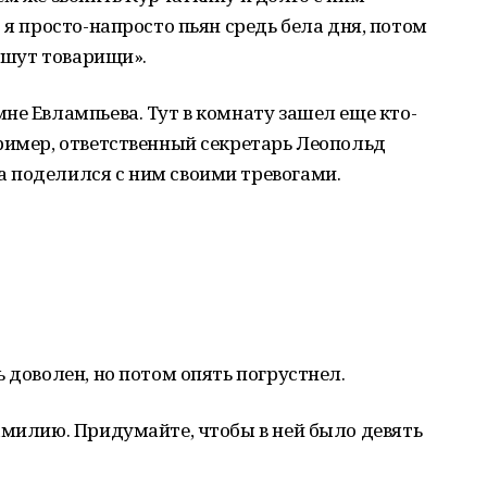
 я просто-напросто пьян средь бела дня, потом
пишут товарищи».
не Евлампьева. Тут в комнату зашел еще кто-
ример, ответственный секретарь Леопольд
 поделился с ним своими тревогами.
 доволен, но потом опять погрустнел.
амилию. Придумайте, чтобы в ней было девять