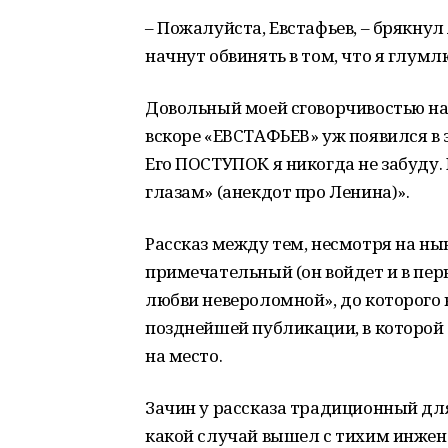
– Пожалуйста, Евстафьев, – брякнул
начнут обвинять в том, что я глум
Довольный моей сговорчивостью на
вскоре «ЕВСТАФЬЕВ» уж появился в
Его ПОСТУПОК я никогда не забуду. 
глазам» (анекдот про Ленина)».
Рассказ между тем, несмотря на н
примечательный (он войдет и в пер
любви невероломной», до которого в
позднейшей публикации, в которой
на место.
Зачин у рассказа традиционный для
какой случай вышел с тихим инжен