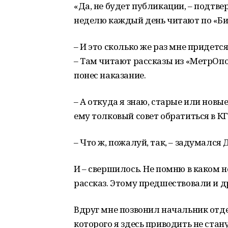
«Да, не будет публикации, – подтве
неделю каждый день читают по «Би-
– И это сколько же раз мне придется
– Там читают рассказы из «МетрОпо
понес наказание.
– А откуда я знаю, старые или новые
ему толковый совет обратиться в КГ
– Что ж, пожалуй, так, – задумался 
И – свершилось. Не помню в каком н
рассказ. Этому предшествовали и д
Вдруг мне позвонил начальник отд
которого я здесь приводить не стан