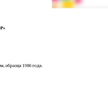
Р»
, образца 1986 года.