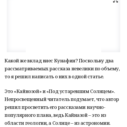
Какой же вклад внес Кунафин? Поскольку два
рассматриваемых рассказа невелики по объему,
то я решил написать о них в одной статье.
Это «Кайнозой» и «Под устаревшим Солнцем».
Непросвещенный читатель подумает, что автор
решил просветить его рассказами научно-
популярного плана, ведь Кайназой – это из
области геологии, а Солнце – из астрономии.