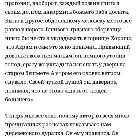
прогонял, наоборот, каждый хозяин считал
своим долгом накормить божьего раба досыта.
Было и другое: обделенному человеку место все
равно у порога. Вшивого, грязного оборванца
никто бы не стал укладывать в горнице. Хорошо,
что Акрам и сам это ясно понимал. Привыкший
довольствоваться малым, он, немного утолив
голод, сразу же укладывался спать у двери на
старом бешмете. А утром его словно ветром
сдувало. Своей чуткой душой он, наверное,
понимал, что не стоит ждать от людей
большего».
Теперь мне все ясно, почему автор во всех мною
прочитанных рассказах показывает нам
деревенского дурачка. Он ему нравится. Он