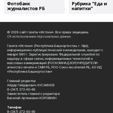
Фотобанк
Рубрика "Еда и
журналистов РБ
напитки"
© 2026 сайт газеты «Истоки». Все права защищены.
Об использовании персональных данных
Газета «Истоки» (Республика Башкортостан, г. Уфа),
информационно-публицистический еженедельник, выходит с
января 1991 г. Зарегистрировано Федеральной службой по
надзору в сфере связи, информационных технологий и
массовых коммуникаций (РОСКОМНАДЗОР)УЧРЕДИТЕЛИ:
агентство печати и СМИ РБ, РОО Союз писателей РБ, АО ИД
«Республика Башкортостан»
Главный редактор
Айдар Гайдарович ХУСАИНОВ
8-(347) 272-60-66
Заместитель главного редактора
Василий Артемович КОРОВКИН
Телефон
8-(347) 272-60-66