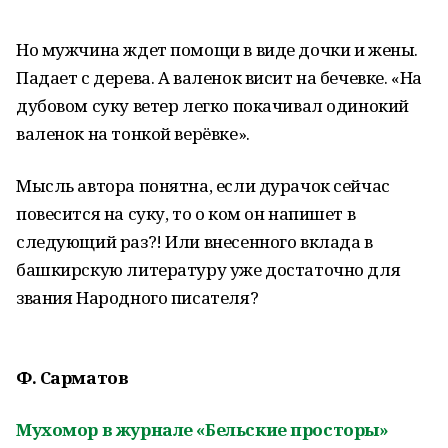
Но мужчина ждет помощи в виде дочки и жены.
Падает с дерева. А валенок висит на бечевке. «На
дубовом суку ветер легко покачивал одинокий
валенок на тонкой верёвке».
Мысль автора понятна, если дурачок сейчас
повесится на суку, то о ком он напишет в
следующий раз?! Или внесенного вклада в
башкирскую литературу уже достаточно для
звания Народного писателя?
Ф. Сарматов
Мухомор в журнале «Бельские просторы»