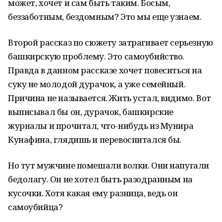
может, хочет и сам быть таким. Босым,
беззаботным, бездомным? Это мы еще узнаем.
Второй рассказ по сюжету затрагивает серьезную
башкирскую проблему. Это самоубийство.
Правда в данном рассказе хочет повеситься на
суку не молодой дурачок, а уже семейный.
Причина не называется. Жить устал, видимо. Вот
выписывал бы он, дурачок, башкирские
журналы и прочитал, что-нибудь из Мунира
Кунафина, глядишь и перевоспитался бы.
Но тут мужчине помешали волки. Они напугали
бедолагу. Он не хотел быть разодранным на
кусочки. Хотя какая ему разница, ведь он
самоубийца?