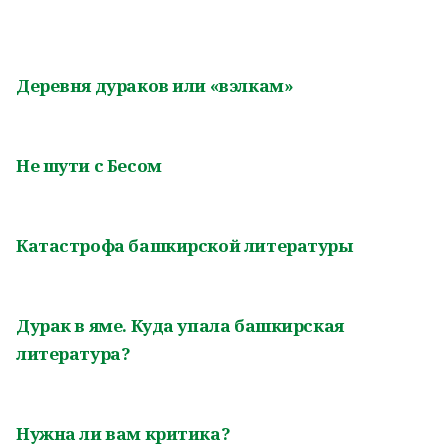
Деревня дураков или «вэлкам»
Не шути с Бесом
Катастрофа башкирской литературы
Дурак в яме. Куда упала башкирская
литература?
Нужна ли вам критика?