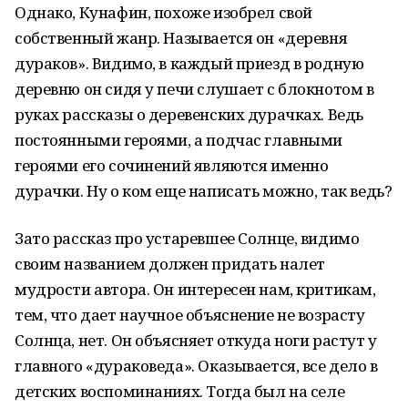
Однако, Кунафин, похоже изобрел свой
собственный жанр. Называется он «деревня
дураков». Видимо, в каждый приезд в родную
деревню он сидя у печи слушает с блокнотом в
руках рассказы о деревенских дурачках. Ведь
постоянными героями, а подчас главными
героями его сочинений являются именно
дурачки. Ну о ком еще написать можно, так ведь?
Зато рассказ про устаревшее Солнце, видимо
своим названием должен придать налет
мудрости автора. Он интересен нам, критикам,
тем, что дает научное объяснение не возрасту
Солнца, нет. Он объясняет откуда ноги растут у
главного «дураковеда». Оказывается, все дело в
детских воспоминаниях. Тогда был на селе