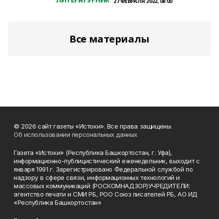
27 ФЕВРАЛЯ 2022, 08:00
Все материалы
© 2026 сайт газеты «Истоки». Все права защищены.
Об использовании персональных данных
Газета «Истоки» (Республика Башкортостан, г. Уфа),
информационно-публицистический еженедельник, выходит с
января 1991 г. Зарегистрировано Федеральной службой по
надзору в сфере связи, информационных технологий и
массовых коммуникаций (РОСКОМНАДЗОР)УЧРЕДИТЕЛИ:
агентство печати и СМИ РБ, РОО Союз писателей РБ, АО ИД
«Республика Башкортостан»