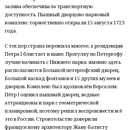
залива обеспечивала транспортную
доступность. Пышный дворцово-парковый
комплекс торжественно открыли 15 августа 1723
года.
С тех пор страна пережила многое, а резиденция
Петра I блистает и ныне. Прогулку по Петергофу
лучше начинать с Нижнего парка: именно здесь
располагаются Большой петергофский дворец,
Большой каскад фонтанов и 15 других музеев и
дворцов. Комплекс был вдохновлён Версалем:
Пётр I оценил пышный дворец, водные
аттракционы и парк с геометрической
планировкой, поэтому решил воспроизвести всё
это в России. Строительство доверили
французскому архитектору Жану-Батисту