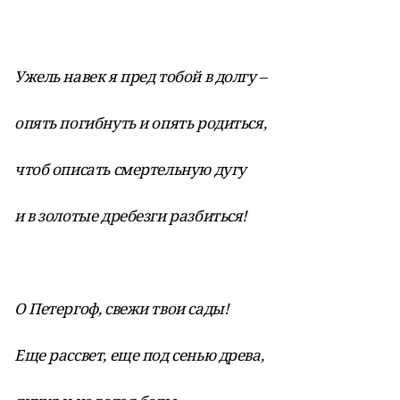
Ужель навек я пред тобой в долгу –
опять погибнуть и опять родиться,
чтоб описать смертельную дугу
и в золотые дребезги разбиться!
О Петергоф, свежи твои сады!
Еще рассвет, еще под сенью древа,