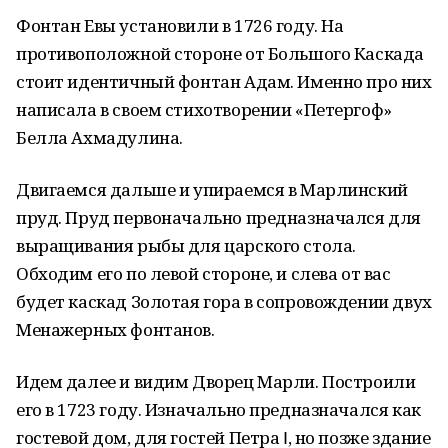
Фонтан Евы установили в 1726 году. На
противоположной стороне от Большого Каскада
стоит идентичный фонтан Адам. Именно про них
написала в своем стихотворении «Петергоф»
Белла Ахмадулина.
Двигаемся дальше и упираемся в Марлинский
пруд. Пруд первоначально предназначался для
выращивания рыбы для царского стола.
Обходим его по левой стороне, и слева от вас
будет каскад Золотая гора в сопровождении двух
Менажерных фонтанов.
Идем далее и видим Дворец Марли. Построили
его в 1723 году. Изначально предназначался как
гостевой дом, для гостей Петра Ⅰ, но позже здание