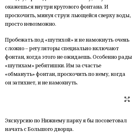
окажешься внутри кругового фонтана. И
проскочить, минуя струи льющейся сверху воды,
просто невозможно.
Пробежать под «шутихой» и не намокнуть очень
сложно – регуляторы специально включают
фонтан, когда этого не ожидаешь. Особенно рады
«шутихам» ребятишки. Им за счастье
«обмануть» фонтан, проскочить по нему, когда
он затихнет, и не намокнуть.
Экскурсию по Нижнему парку я бы посоветовал
начать с Большого дворца.