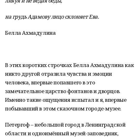
ликуя и не ведая беды,
на грудь Адамову лицо склоняет Ева.
Белла Ахмадулина
В этих коротких строчках Белла Ахмадулина как
никто другой отразила чувства и эмоции
человека, впервые попавшего в это
замечательное царство фонтанов и дворцов.
Именно такие ощущения испытал и я, впервые
побывавший в этом сказочном городе-музее.
Петергоф – небольшой город в Ленинградской
области и одноимённый музей-заповедник,