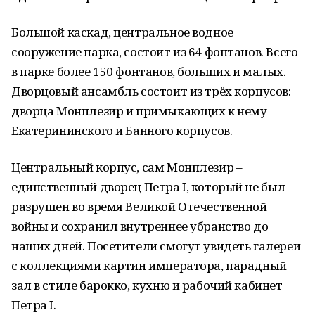
Большой каскад, центральное водное
сооружение парка, состоит из 64 фонтанов. Всего
в парке более 150 фонтанов, больших и малых.
Дворцовый ансамбль состоит из трёх корпусов:
дворца Монплезир и примыкающих к нему
Екатерининского и Банного корпусов.
Центральный корпус, сам Монплезир –
единственный дворец Петра I, который не был
разрушен во время Великой Отечественной
войны и сохранил внутреннее убранство до
наших дней. Посетители смогут увидеть галереи
с коллекциями картин императора, парадный
зал в стиле барокко, кухню и рабочий кабинет
Петра I.