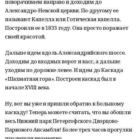
поворачиваем направо и доходим до
Александро-Невской церкви. По-другому ее
называют Капелла или Готическая капелла.
Построили ее в 1833 году. Она просто поражает
своей красотой.
Дальше идем вдоль Александрийского шоссе.
Доходим до входных ворот и касс, а дальше
уходим по дорожке левее. И идем до Каскада
«Шахматная гора». Построен каскад был в
начале XVIII века.
Ну, вот вы уже и пришли обратно к Большому
каскаду! Теперь можете считать, что вы обошли
весь Нижний парк Петергофского Дворцово-
Паркового Ансамбля! Более трех часов прогулки
пролетели незаметно.