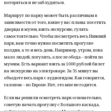
потеряться и не заблудиться.
Маршрут по парку может быть различным в
зависимости от того, какие у вас планы: посетить
дворцы и музеи, взять экскурсию, гулять
самостоятельно. Чтобы посмотреть весь Нижний
парк, вам точно нужно посвятить прогулке
полдня, а то и весь день. Например, утром, пока
мало людей, погулять, а после обеда – пойти по
музеям. Есть вариант взять за 1000 рублей билет
на экскурсию на электрокаре. За 35 минут вы
объедете весь парк с аудиогидом. Как говорится,
галопом – по Европе. Нет, это мне не годится.
Если вы решили осмотреть парк основательно,
советую начать прогулку с Большого каскада,