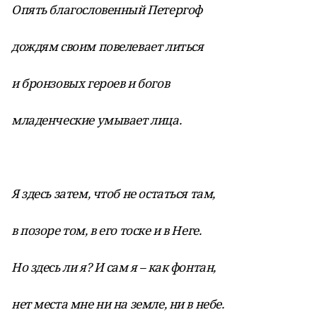
Опять благословенный Петергоф
дождям своим повелевает литься
и бронзовых героев и богов
младенческие умывает лица.
Я здесь затем, чтоб не остаться там,
в позоре том, в его тоске и в Неге.
Но здесь ли я? И сам я – как фонтан,
нет места мне ни на земле, ни в небе.