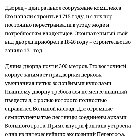
Дворец – центральное сооружение комплекса.
Его начали строить в 1715 году, и с тех пор
постоянно перестраивали в угоду моде и
потребностям владельцев. Окончательный свой
вид дворец приобрёл в 1846 году – строительство
заняло 131 год.
Длина дворца почти 300 метров. Его восточный
корпус занимает придворная церковь,
увенчанная пятью золочёными куполами.
Пышному дворцу требовался не менее пышный
пьедестал, с ролью которого полностью
справился Большой каскад. Две огромные
семиступенчатые лестницы соединены арками
Большого грота. Прямо внутри фонтана устроена
одна из интереснейших экспозиций Петергофа.