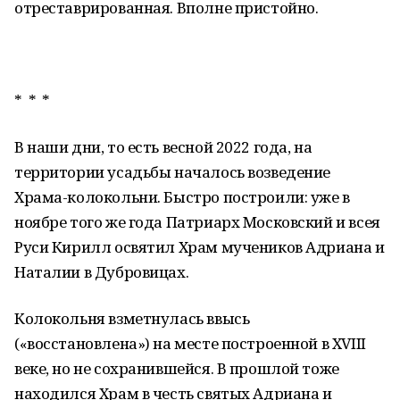
отреставрированная. Вполне пристойно.
* * *
В наши дни, то есть весной 2022 года, на
территории усадьбы началось возведение
Храма-колокольни. Быстро построили: уже в
ноябре того же года Патриарх Московский и всея
Руси Кирилл освятил Храм мучеников Адриана и
Наталии в Дубровицах.
Колокольня взметнулась ввысь
(«восстановлена») на месте построенной в XVIII
веке, но не сохранившейся. В прошлой тоже
находился Храм в честь святых Адриана и