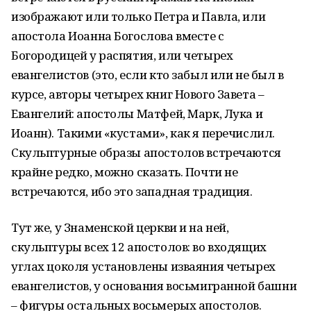
изображают или только Петра и Павла, или
апостола Иоанна Богослова вместе с
Богородицей у распятия, или четырех
евангелистов (это, если кто забыл или не был в
курсе, авторы четырех книг Нового Завета –
Евангелий: апостолы Матфей, Марк, Лука и
Иоанн). Такими «кустами», как я перечислил.
Скульптурные образы апостолов встречаются
крайне редко, можно сказать. Почти не
встречаются, ибо это западная традиция.
Тут же, у Знаменской церкви и на ней,
скульптуры всех 12 апостолов: во входящих
углах цоколя установлены изваяния четырех
евангелистов, у основания восьмигранной башни
– фигуры остальных восьмерых апостолов.