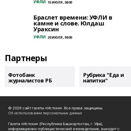
УФЛИ
15 ИЮЛЯ , 06:00
Браслет времени: УФЛИ в
камне и слове. Юлдаш
Ураксин
УФЛИ
20 ИЮЛЯ , 09:00
Партнеры
Фотобанк
Рубрика "Еда и
журналистов РБ
напитки"
© 2026 сайт газеты «Истоки». Все права защищены.
Об использовании персональных данных
Газета «Истоки» (Республика Башкортостан, г. Уфа),
информационно-публицистический еженедельник, выходит с