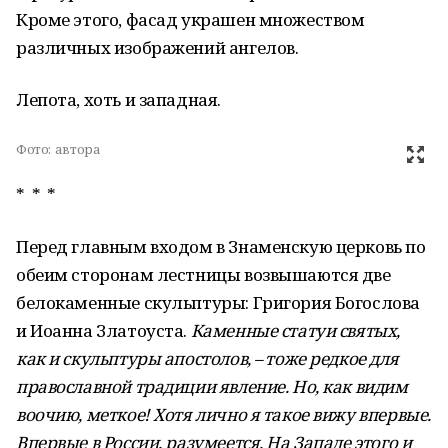
Кроме этого, фасад украшен множеством
различных изображений ангелов.
Лепота, хоть и западная.
Фото:
автора
* * *
Перед главным входом в Знаменскую церковь по
обеим сторонам лестницы возвышаются две
белокаменные скульптуры: Григория Богослова
и Иоанна Златоуста.
Каменные статуи святых,
как и скульптуры апостолов, – тоже редкое для
православной традиции явление. Но, как видим
воочию, меткое! Хотя лично я такое вижу впервые.
Впервые в России, разумеется. На Западе этого и