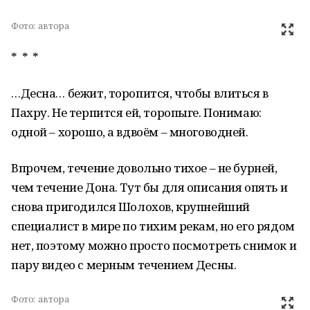
Фото:
автора
* * *
…Десна… бежит, торопится, чтобы влиться в
Пахру. Не терпится ей, торопыге. Понимаю:
одной – хорошо, а вдвоём – многоводней.
Впрочем, течение довольно тихое – не бурней,
чем течение Дона. Тут бы для описания опять и
снова пригодился Шолохов, крупнейший
специалист в мире по тихим рекам, но его рядом
нет, поэтому можно просто посмотреть снимок и
пару видео с мерным течением Десны.
Фото:
автора