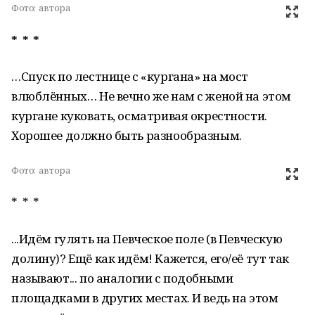
Фото:
автора
* * *
…Спуск по лестнице с «кургана» на мост
влюблённых… Не вечно же нам с женой на этом
кургане куковать, осматривая окрестности.
Хорошее должно быть разнообразным.
Фото:
автора
* * *
...Идём гулять на Певческое поле (в Певческую
долину)? Ещё как идём! Кажется, его/её тут так
называют... по аналогии с подобными
площадками в других местах. И ведь на этом