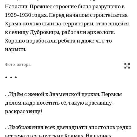
Наталии. Прежнее строение было разрушено в
1929–1930 годах. Перед началом строительства
Храма-колокольни на территории, относящейся
к селищу Дубровицы, работали археологи.
Хорошо поработали ребята и даже что-то
нарыли.
Фото:
автора
* * *
…Идём с женой к Знаменской церкви. Первым
делом надо посетить её, такую красавицу-
раскрасавицу!
…Изображения всех двенадцати апостолов редко
встречаются в русских Храмах. На иконах