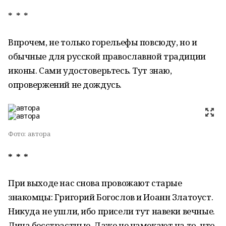
* * *
Впрочем, не только горельефы повсюду, но и
обычные для русской православной традиции
иконы. Сами удостоверьтесь. Тут знаю,
опровержений не дождусь.
Фото:
автора
* * *
При выходе нас снова провожают старые
знакомцы: Григорий Богослов и Иоанн Златоуст.
Никуда не ушли, ибо присели тут навеки вечные.
Лица бесстрастные. Даже не намекают на то, что