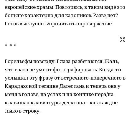
европейские храмы. Повторюсь, в таком виде это
больше характерно для католиков. Разве нет?
Готов выслушать/прочитать опровержение.
* * *
Горельефы повсюду. Глаза разбегаются. Жаль,
что глаза не умеют фотографировать. Когда-то
услышал эту фразу от встречного-поперечного в
Карадахской теснине Дагестана и теперь она у
меня в голове, на устах и на кончике пера/на
клавишах клавиатуры десктопа – как каждое
лыко в строку.