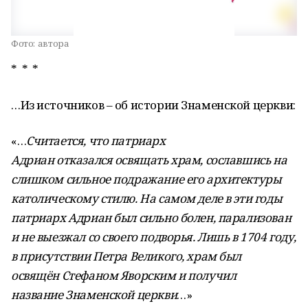
Фото:
автора
* * *
…Из источников – об истории Знаменской церкви:
«…
Считается, что патриарх
Адриан отказался освящать храм, сославшись на
слишком сильное подражание его архитектуры
католическому стилю. На самом деле в эти годы
патриарх Адриан был сильно болен, парализован
и не выезжал со своего подворья. Лишь в 1704 году,
в присутствии Петра Великого, храм был
освящён Стефаном Яворским и получил
название Знаменской церкви
…»