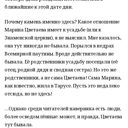
ближайшие к этой дате дни.
Почему камень именно здесь? Какое отношение
Марина Цветаева имеет к усадьбе (или к
Знаменской церкви), я не выяснил. Мне казалось,
она тут никогда не бывала. Порылся в недрах
Всемирной паутины. Вроде действительно не
бывала. Её родственники усадьбу посещали (её
отец, родной дядя и сводная сестра). Но это же
родственники, а не сама Цветаева! Сама Марина,
как известно, жила в Тарусе. Пусть это недалеко
отсюда, но не здесь!
…Однако среди читателей наверняка есть люди,
более осведомлённые: может, и правда, Цветаева
тут бывала.