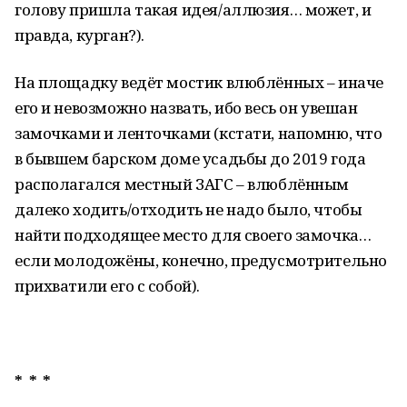
голову пришла такая идея/аллюзия… может, и
правда, курган?).
На площадку ведёт мостик влюблённых – иначе
его и невозможно назвать, ибо весь он увешан
замочками и ленточками (кстати, напомню, что
в бывшем барском доме усадьбы до 2019 года
располагался местный ЗАГС – влюблённым
далеко ходить/отходить не надо было, чтобы
найти подходящее место для своего замочка…
если молодожёны, конечно, предусмотрительно
прихватили его с собой).
* * *