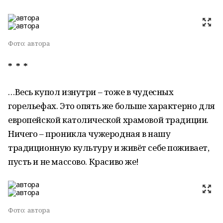
Фото:
автора
* * *
…Весь купол изнутри – тоже в чудесных
горельефах. Это опять же больше характерно для
европейской католической храмовой традиции.
Ничего – проникла чужеродная в нашу
традиционную культуру и живёт себе поживает,
пусть и не массово. Красиво же!
Фото:
автора