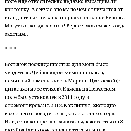
поле ещё относительно недавно выращивали
картошку. А сейчас оно мало чем отличается от
стандартных лужаек в парках старушки Европы.
Могут же, когда захотят! Вернее, можем же, когда
захотим...
* * *
Большой неожиданностью для меня было
увидеть в «Дубровицах» мемориальный/
памятный камень в честь Марины Цветаевой (с
цитатами из её стихов). Камень на Певческом
поле был установлен в 2011 году и
отремонтирован в 2018. Как пишут, ежегодно
возле него проводится «Цветаевский костёр».
Или, если конкретно, зажигался/зажигается он 8
октября (день рождения поэтессы), или в