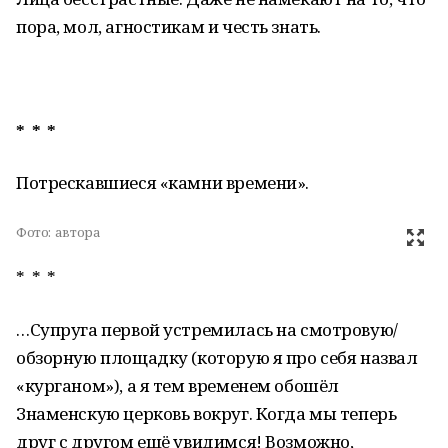
пора, мол, агностикам и честь знать.
* * *
Потрескавшиеся «камни времени».
Фото:
автора
* * *
…Супруга первой устремилась на смотровую/
обзорную площадку (которую я про себя назвал
«курганом»), а я тем временем обошёл
Знаменскую церковь вокруг. Когда мы теперь
друг с другом ещё увидимся! Возможно,