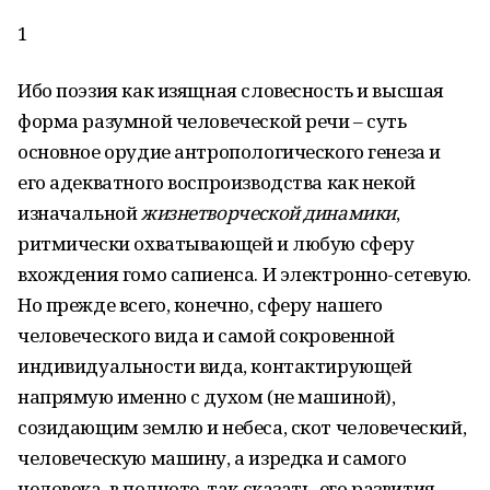
1
Ибо поэзия как изящная словесность и высшая
форма разумной человеческой речи – суть
основное орудие антропологического генеза и
его адекватного воспроизводства как некой
изначальной
жизнетворческой динамики
,
ритмически охватывающей и любую сферу
вхождения гомо сапиенса. И электронно-сетевую.
Но прежде всего, конечно, сферу нашего
человеческого вида и самой сокровенной
индивидуальности вида, контактирующей
напрямую именно с духом (не машиной),
созидающим землю и небеса, скот человеческий,
человеческую машину, а изредка и самого
человека, в полноте, так сказать, его развития.