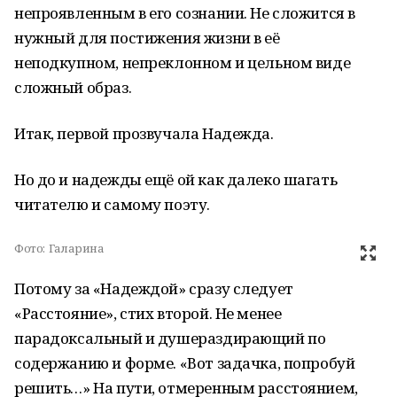
непроявленным в его сознании. Не сложится в
нужный для постижения жизни в её
неподкупном, непреклонном и цельном виде
сложный образ.
Итак, первой прозвучала Надежда.
Но до и надежды ещё ой как далеко шагать
читателю и самому поэту.
Фото:
Галарина
Потому за «Надеждой» сразу следует
«Расстояние», стих второй. Не менее
парадоксальный и душераздирающий по
содержанию и форме. «Вот задачка, попробуй
решить…» На пути, отмеренным расстоянием,