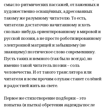
смысло-ритмических пассажей, отлаженных и
художественно оснащённых, адресованных
такому же разумному читателю. То есть,
читателю достаточно начитанному и хоть
сколько-нибудь ориентированному в мировой и
русской поэзии, а не просто роботизированному
электронной матрицей и забывшему (не
знающему) поэтическое слово современнику.
Пусть таких и немного (так было всегда), но
именно такой читатель поэзии – соль
человечества. И от такого транслятора или
читателя и всем прочим олухам станет солёней
и радостней жить на свете.
Первое же стихотворение подборки – это
попытка (и пытка) обретения
надежды
после