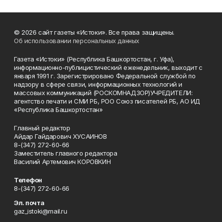
© 2026 сайт газеты «Истоки». Все права защищены.
Об использовании персональных данных
Газета «Истоки» (Республика Башкортостан, г. Уфа),
информационно-публицистический еженедельник, выходит с
января 1991 г. Зарегистрировано Федеральной службой по
надзору в сфере связи, информационных технологий и
массовых коммуникаций (РОСКОМНАДЗОР)УЧРЕДИТЕЛИ:
агентство печати и СМИ РБ, РОО Союз писателей РБ, АО ИД
«Республика Башкортостан»
Главный редактор
Айдар Гайдарович ХУСАИНОВ
8-(347) 272-60-66
Заместитель главного редактора
Василий Артемович КОРОВКИН
Телефон
8-(347) 272-60-66
Эл. почта
gaz_istoki@mail.ru