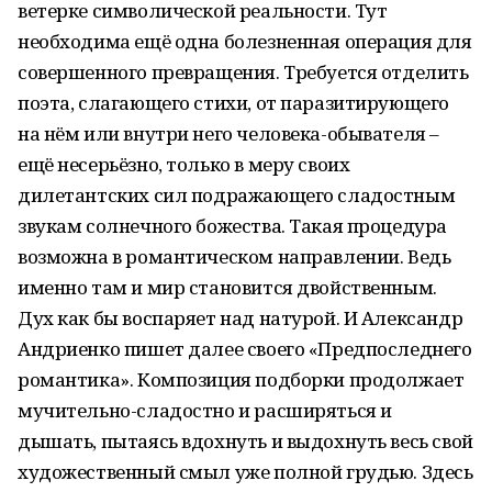
ветерке символической реальности. Тут
необходима ещё одна болезненная операция для
совершенного превращения. Требуется отделить
поэта, слагающего стихи, от паразитирующего
на нём или внутри него человека-обывателя –
ещё несерьёзно, только в меру своих
дилетантских сил подражающего сладостным
звукам солнечного божества. Такая процедура
возможна в романтическом направлении. Ведь
именно там и мир становится двойственным.
Дух как бы воспаряет над натурой. И Александр
Андриенко пишет далее своего «Предпоследнего
романтика». Композиция подборки продолжает
мучительно-сладостно и расширяться и
дышать, пытаясь вдохнуть и выдохнуть весь свой
художественный смыл уже полной грудью. Здесь