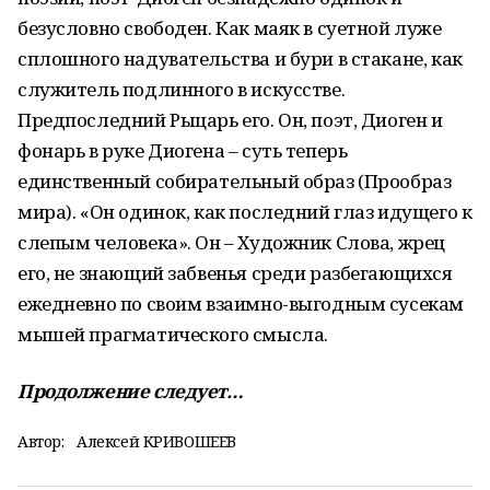
безусловно свободен. Как маяк в суетной луже
сплошного надувательства и бури в стакане, как
служитель подлинного в искусстве.
Предпоследний Рыцарь его. Он, поэт, Диоген и
фонарь в руке Диогена – суть теперь
единственный собирательный образ (Прообраз
мира). «Он одинок, как последний глаз идущего к
слепым человека». Он – Художник Слова, жрец
его, не знающий забвенья среди разбегающихся
ежедневно по своим взаимно-выгодным сусекам
мышей прагматического смысла.
Продолжение следует…
Автор:
Алексей КРИВОШЕЕВ