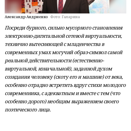
Александр Андриенко
Фото:
Галарина
Посреди бурного, сильно мусорного становления
электронно-дигитальной сетевой виртуальности,
технично вытесняющей с младенчества в
современных умах могучий образ-символ самой
реальной действительности (естественно-
виртуальной, изначальной), заданной духом
созидания человеку (скоту его и машине) от века,
особенно отрадно встретить вдруг стихи молодого
современника, с адекватным и вместе с тем (что
особенно дорого) необщим выражением своего
поэтического лица.