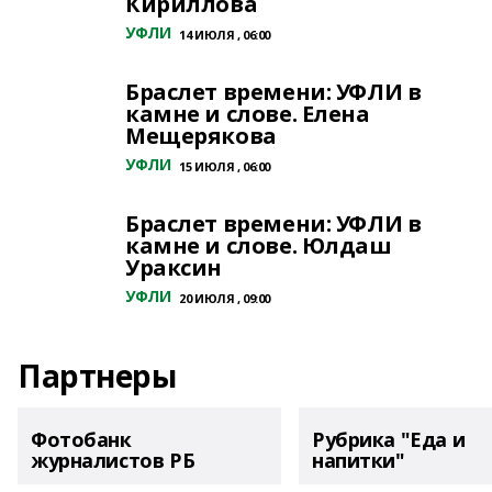
Кириллова
УФЛИ
14 ИЮЛЯ , 06:00
Браслет времени: УФЛИ в
камне и слове. Елена
Мещерякова
УФЛИ
15 ИЮЛЯ , 06:00
Браслет времени: УФЛИ в
камне и слове. Юлдаш
Ураксин
УФЛИ
20 ИЮЛЯ , 09:00
Партнеры
Фотобанк
Рубрика "Еда и
журналистов РБ
напитки"