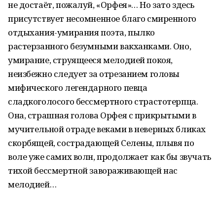
не достаёт, пожалуй, «Орфея»… Но зато здесь
присутствует несомненное благо смиренного
отдыхания-умирания поэта, пылко
растерзанного безумными вакханками. Оно,
умирание, струящееся мелодией покоя,
неизбежно следует за отрезанием головы
мифического легендарного певца
сладкоголосого бессмертного страстотерпца.
Она, страшная голова Орфея с прикрытыми в
мучительной отраде веками в неверных бликах
скорбящей, сострадающей Селены, плывя по
воле уже самих волн, продолжает как бы звучать
тихой бессмертной завораживающей нас
мелодией…