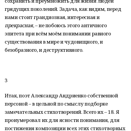
сохранить и преумножить для жизни людей
грядущих поколений. Задача, как видим, перед
нами стоит грандиозная, интересная и
прекрасная
, – не побоюсь этого античного
эпитета при всём моём понимании равного
существования в мире и чудовищного, и
безобразного, и деструктивного.
3
Итак, поэт Александр Андриенко собственной
персоной – в цельной по смыслу подборке
замечательных стихотворений. Всего их – 18. Я
пронумеровал их для ясности понимания, для
постижения композиции всех этих стихотворных