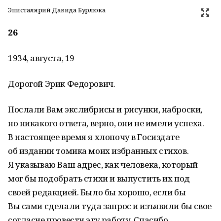
Эписталярий Давида Бурлюка
26
1934, августа, 19
Дорогой Эрик Федорович.
Послали Вам экслибрисы и рисунки, наброски,
но никакого ответа, верно, они не имели успеха.
В настоящее время я хлопочу в Госиздате
об издании томика моих избранных стихов.
Я указываю Ваш адрес, как человека, который
мог бы подобрать стихи и выпустить их под
своей редакцией. Было бы хорошо, если бы
Вы сами сделали туда запрос и изъявили бы свое
согласие провести эту работу. Спасибо