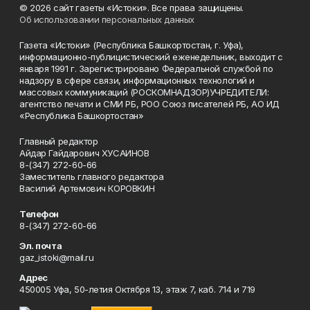
© 2026 сайт газеты «Истоки». Все права защищены.
Об использовании персональных данных
Газета «Истоки» (Республика Башкортостан, г. Уфа),
информационно-публицистический еженедельник, выходит с
января 1991 г. Зарегистрировано Федеральной службой по
надзору в сфере связи, информационных технологий и
массовых коммуникаций (РОСКОМНАДЗОР)УЧРЕДИТЕЛИ:
агентство печати и СМИ РБ, РОО Союз писателей РБ, АО ИД
«Республика Башкортостан»
Главный редактор
Айдар Гайдарович ХУСАИНОВ
8-(347) 272-60-66
Заместитель главного редактора
Василий Артемович КОРОВКИН
Телефон
8-(347) 272-60-66
Эл. почта
gaz_istoki@mail.ru
Адрес
450005 Уфа, 50-летия Октября 13, этаж 7, каб. 714 и 719