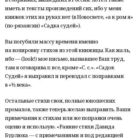
иметь и тексты произведений сих, ибо у меня
книжек этих на руках нет (в Новосвете, «а к ром я»
(по-рязански) «Садка судей»).
Вы погубили массу времени именно
на копировку стихов из этой книжицы. Как жаль,
ибо — (look!) мое письмо, вызвавшее Ваш труд,
там я оговаривал: все, кроме «С. с.». «Садок
Судей» я выправил и переиздал с поправками
в «½ века».
Остальные стихи свои, полные юношеских
промахов, также теперь желаю выправить. Ваши
примечания к стихам или же поправки очень
оценю и использую. «Ранние стихи Давида
Бурлюка — с примечаниями и под редакцией