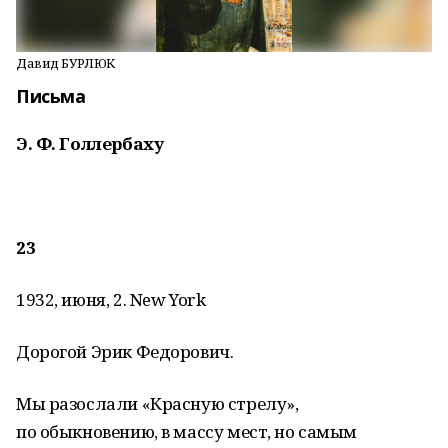
Давид БУРЛЮК
Письма
Э. Ф. Голлербаху
23
1932, июня, 2. New York
Дорогой Эрик Федорович.
Мы разослали «Красную стрелу»,
по обыкновению, в массу мест, но самым