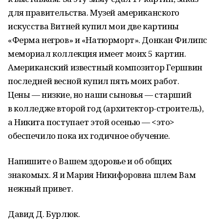
для правительства. Музей американского
искусства Витней купил мои две картины
«Ферма негров» и «Натюрморт». Донкан Филипс
мемориал коллекция имеет моих 5 картин.
Американский известный композитор Гершвин
последней весной купил пять моих работ.
Цены — низкие, но наши сыновья — старший
в колледже второй год (архитектор-строитель),
а Никита поступает этой осенью — <это>
обеспечило пока их годичное обучение.
Напишите о Вашем здоровье и об общих
знакомых. Я и Мария Никифоровна шлем Вам
нежный привет.
Давид Д. Бурлюк.