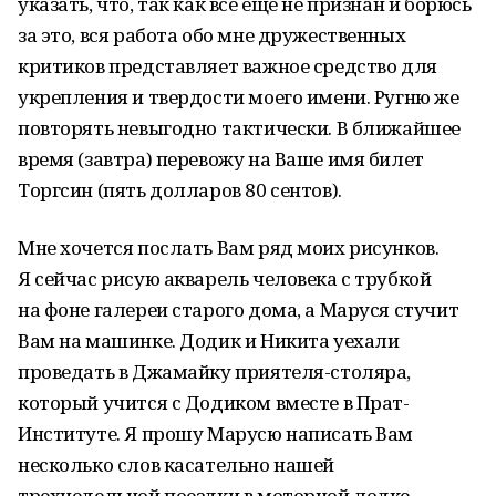
указать, что, так как все еще не признан и борюсь
за это, вся работа обо мне дружественных
критиков представляет важное средство для
укрепления и твердости моего имени. Ругню же
повторять невыгодно тактически. В ближайшее
время (завтра) перевожу на Ваше имя билет
Торгсин (пять долларов 80 сентов).
Мне хочется послать Вам ряд моих рисунков.
Я сейчас рисую акварель человека с трубкой
на фоне галереи старого дома, а Маруся стучит
Вам на машинке. Додик и Никита уехали
проведать в Джамайку приятеля-столяра,
который учится с Додиком вместе в Прат-
Институте. Я прошу Марусю написать Вам
несколько слов касательно нашей
трехнедельной поездки в моторной лодке