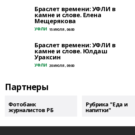
Браслет времени: УФЛИ в
камне и слове. Елена
Мещерякова
УФЛИ
15 ИЮЛЯ , 06:00
Браслет времени: УФЛИ в
камне и слове. Юлдаш
Ураксин
УФЛИ
20 ИЮЛЯ , 09:00
Партнеры
Фотобанк
Рубрика "Еда и
журналистов РБ
напитки"