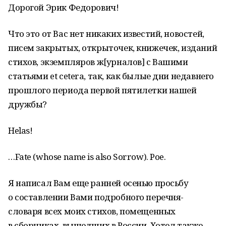
Дорогой Эрик Федорович!
Что это от Вас нет никаких известий, новостей,
писем закрытых, открыточек, книжечек, изданий
стихов, экземпляров ж[урналов] с Вашими
статьями et cetera, так, как былые дни недавнего
прошлого периода первой пятилетки нашей
дружбы?
Helas!
…Fate (whose name is also Sorrow). Poe.
Я написал Вам еще ранней осенью просьбу
о составлении Вами подробного перечня-
словаря всех моих стихов, помещенных
в сборниках, вышедших в России. Хотел также