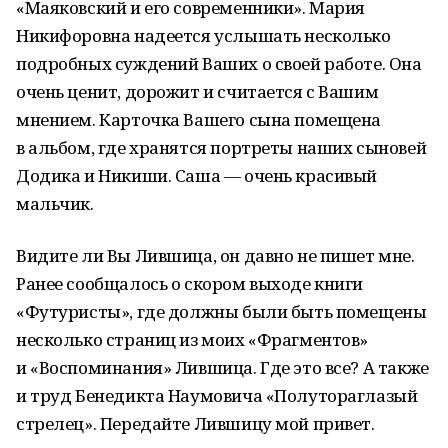
«Маяковский и его современники». Мария
Никифоровна надеется услышать несколько
подробных суждений Ваших о своей работе. Она
очень ценит, дорожит и считается с Вашим
мнением. Карточка Вашего сына помещена
в альбом, где хранятся портреты наших сыновей
Додика и Никиши. Саша — очень красивый
мальчик.
Видите ли Вы Лившица, он давно не пишет мне.
Ранее сообщалось о скором выходе книги
«Футуристы», где должны были быть помещены
несколько страниц из моих «Фрагментов»
и «Воспоминания» Лившица. Где это все? А также
и труд Бенедикта Наумовича «Полутораглазый
стрелец». Передайте Лившицу мой привет.