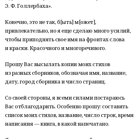
Э. Ф. Голлербаха».
Конечно, это не так, б[ыть] м[ожет],
привлекательно, но я еще сделаю много усилий,
чтобы приподнять свое имя на фронтах слова
и краски. Красочного и многоречивого.
Прошу Вас высылать копии моих стихов
из разных сборников, обозначая имя, название,
дату, город сборника и число страниц.
Со своей стороны, я всеми силами постараюсь
Вас отблагодарить. Особенно прошу: составить
список моих стихов, название, число строк, время
написания — книга, в какой напечатано.