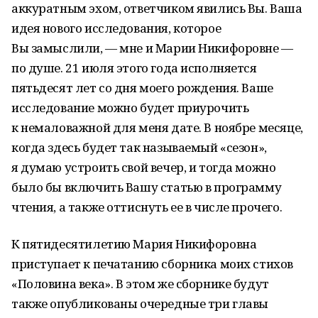
аккуратным эхом, ответчиком явились Вы. Ваша
идея нового исследования, которое
Вы замыслили, — мне и Марии Никифоровне —
по душе. 21 июля этого года исполняется
пятьдесят лет со дня моего рождения. Ваше
исследование можно будет приурочить
к немаловажной для меня дате. В ноябре месяце,
когда здесь будет так называемый «сезон»,
я думаю устроить свой вечер, и тогда можно
было бы включить Вашу статью в программу
чтения, а также оттиснуть ее в числе прочего.
К пятидесятилетию Мария Никифоровна
приступает к печатанию сборника моих стихов
«Половина века». В этом же сборнике будут
также опубликованы очередные три главы