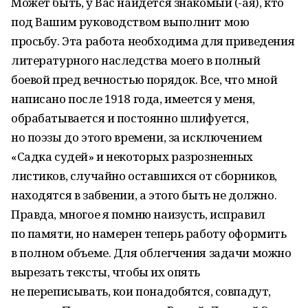
Может быть, у Вас найдется знакомый (-ая), кто
под Вашим руководством выполнит мою
просьбу. Эта работа необходима для приведения
литературного наследства моего в полный
боевой пред вечностью порядок. Все, что мной
написано после 1918 года, имеется у меня,
обрабатывается и постоянно шлифуется,
но поэзы до этого времени, за исключением
«Садка судей» и некоторых разрозненных
листиков, случайно оставшихся от сборников,
находятся в забвении, а этого быть не должно.
Правда, многое я помню наизусть, исправил
по памяти, но намерен теперь работу оформить
в полном объеме. Для облегчения задачи можно
вырезать тексты, чтобы их опять
не переписывать, кои понадобятся, совпадут,