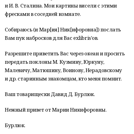
и И. В. Сталина. Мои картины висели с этими
фресками в соседней комнате.
Собираюсь (и Мар[ия] Ник[ифоровна]) послать
Вам пук набросков для Вас exlibris’ов.
Разрешите приветить Вас через океан и просить
передать поклоны М. Кузмину, Юркуну,
Малевичу, Матюшину, Воинову, Нерадовскому
и др. старинным знакомцам, кто меня помнит.
Ваш товарищески Давид Д. Бурлюк.
Нежный привет от Марии Никифоровны.
Бурлюк.