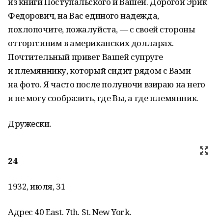
из книги Поступальского и Вашей. Дорогой Эрик
Федорович, на Вас единого надежда,
похлопочите, пожалуйста, — с своей стороны
отторгсиним в американских долларах.
Почтительный привет Вашей супруге
и племяннику, который сидит рядом с Вами
на фото. Я часто после полуночи взираю на него
и не могу сообразить, где Вы, а где племянник.
Дружески.
24
1932, июля, 31
Адрес 40 East. 7th. St. New York.