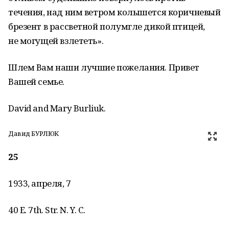
течения, над ним ветром колышется коричневый
брезент в рассветной полумгле дикой птицей,
не могущей взлететь».
Шлем Вам наши лучшие пожелания. Привет
Вашей семье.
David and Магу Burliuk.
Давид БУРЛЮК
25
1933, апреля, 7
40 Е. 7th. Str. N. Y. С.