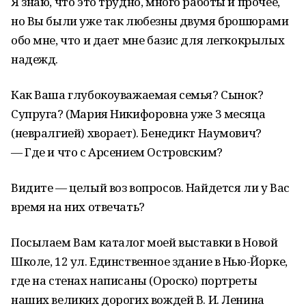
Я знаю, что это трудно, много работы и прочее,
но Вы были уже так любезны двумя брошюрами
обо мне, что и дает мне базис для легкокрылых
надежд.
Как Ваша глубокоуважаемая семья? Сынок?
Супруга? (Мария Никифоровна уже 3 месяца
(невралгией) хворает). Бенедикт Наумович?
— Где и что с Арсением Островским?
Видите — целый воз вопросов. Найдется ли у Вас
время на них отвечать?
Посылаем Вам каталог моей выставки в Новой
Школе, 12 ул. Единственное здание в Нью-Йорке,
где на стенах написаны (Ороско) портреты
наших великих дорогих вождей В. И. Ленина