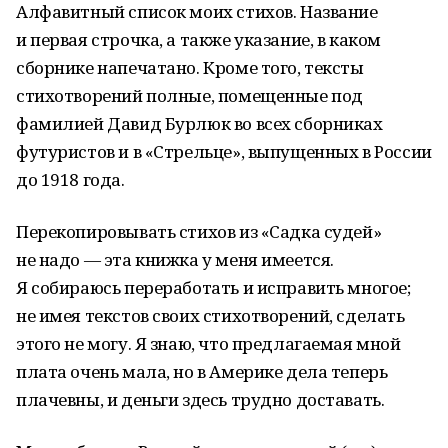
Алфавитный список моих стихов. Название
и первая строчка, а также указание, в каком
сборнике напечатано. Кроме того, тексты
стихотворений полные, помещенные под
фамилией Давид Бурлюк во всех сборниках
футуристов и в «Стрельце», выпущенных в России
до 1918 года.
Перекопировывать стихов из «Садка судей»
не надо — эта книжка у меня имеется.
Я собираюсь переработать и исправить многое;
не имея текстов своих стихотворений, сделать
этого не могу. Я знаю, что предлагаемая мной
плата очень мала, но в Америке дела теперь
плачевны, и деньги здесь трудно доставать.