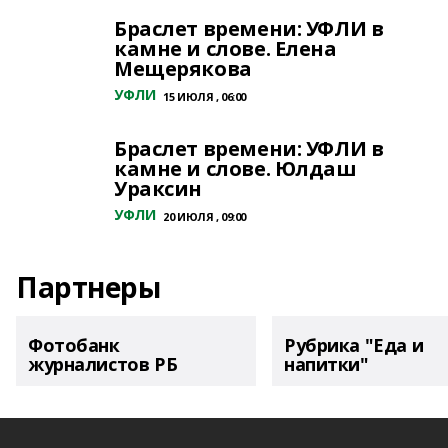
Браслет времени: УФЛИ в
камне и слове. Елена
Мещерякова
УФЛИ
15 ИЮЛЯ , 06:00
Браслет времени: УФЛИ в
камне и слове. Юлдаш
Ураксин
УФЛИ
20 ИЮЛЯ , 09:00
Партнеры
Фотобанк
Рубрика "Еда и
журналистов РБ
напитки"