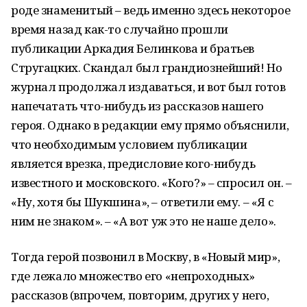
роде знаменитый – ведь именно здесь некоторое
время назад как-то случайно прошли
публикации Аркадия Белинкова и братьев
Стругацких. Скандал был грандиознейший! Но
журнал продолжал издаваться, и вот был готов
напечатать что-нибудь из рассказов нашего
героя. Однако в редакции ему прямо объяснили,
что необходимым условием публикации
является врезка, предисловие кого-нибудь
известного и московского. «Кого?» – спросил он. –
«Ну, хотя бы Шукшина», – ответили ему. – «Я с
ним не знаком». – «А вот уж это не наше дело».
Тогда герой позвонил в Москву, в «Новый мир»,
где лежало множество его «непроходных»
рассказов (впрочем, повторим, других у него,