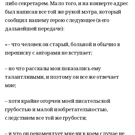
либо секретарем. Мало того, и на конверте адрес
был написан все той же рукой мэтра, который
сообщил нашему герою следующее (в его
дальнейшей передаче):
«– что человек он старый, больной и обычно в
переписку с авторами не вступает;
– но что рассказы мои показались ему
талантливыми, и поэтому он все же отвечает
мне;
– хотя крайне огорчен моей писательской
грубостью и малой изобретательностью,
следствием все той же грубости;
– и что он рекомендует мне ни в коем случае не