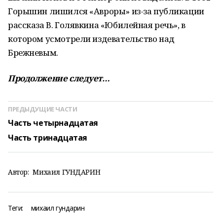
Горышин лишился «Авроры» из-за публикации
рассказа В. Голявкина «Юбилейная речь», в
котором усмотрели издевательство над
Брежневым.
Продолжение следует…
ПРЕДЫДУЩИЕ ЧАСТИ
Часть четырнадцатая
Часть тринадцатая
Автор:
Михаил ГУНДАРИН
Теги:
михаил гундарин