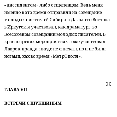
«диссидентом» либо отщепенцем. Ведь меня
именно в это время отправили на совещание
молодых писателей Сибири и Дальнего Востока
в Иркутск, я участвовал, как драматург, во
Всесоюзном совещании молодых писателей. В
красноярских мероприятиях тоже участвовал.
Лавров, правда, нигде не снискал, но и не били
ногами, как во время «МетрОполя».
ГЛАВА
VII
ВСТРЕЧИ С ШУКШИНЫМ