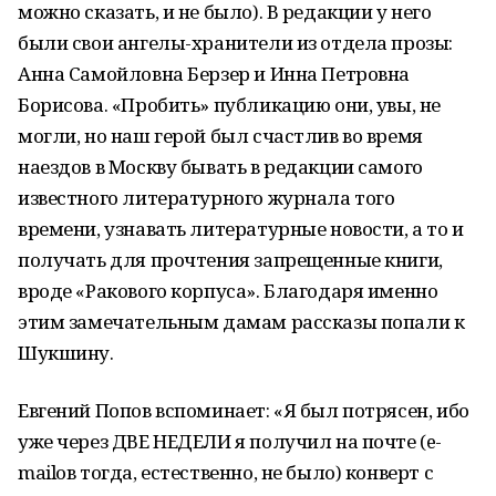
можно сказать, и не было). В редакции у него
были свои ангелы-хранители из отдела прозы:
Анна Самойловна Берзер и Инна Петровна
Борисова. «Пробить» публикацию они, увы, не
могли, но наш герой был счастлив во время
наездов в Москву бывать в редакции самого
известного литературного журнала того
времени, узнавать литературные новости, а то и
получать для прочтения запрещенные книги,
вроде «Ракового корпуса». Благодаря именно
этим замечательным дамам рассказы попали к
Шукшину.
Евгений Попов вспоминает: «Я был потрясен, ибо
уже через ДВЕ НЕДЕЛИ я получил на почте (e-
mailов тогда, естественно, не было) конверт с