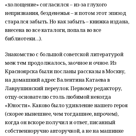
«холощение» согласился – из-за глухого
непризнания, безденежья – и потом этот эпизод
старался забыть. Но как забыть – книжка издана,
внесена во все каталоги, попала во все
библиотеки…).
Знакомство с большой советской литературой
меж тем продолжалось, заочное и очное. Из
Красноярска были посланы рассказы в Москву,
на домашний адрес Валентина Катаева в
Лаврушинский переулок. Первому редактору,
отцу-основателю столь любимой некогда
«Юности». Каково было удивление нашего героя
(скорее нынешнее, чем тогдашнее, впрочем),
когда он вскоре получил и ответ, писанный
собственноручно авторучкой, а не на машинке