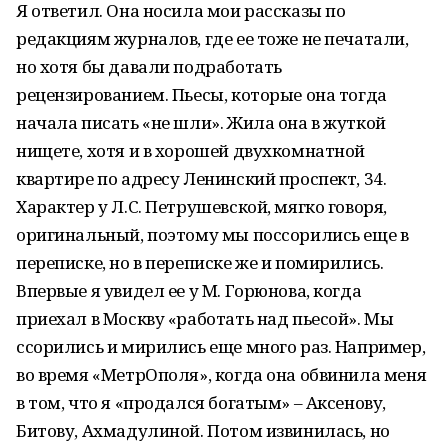
Я ответил. Она носила мои рассказы по
редакциям журналов, где ее тоже не печатали,
но хотя бы давали подработать
рецензированием. Пьесы, которые она тогда
начала писать «не шли». Жила она в жуткой
нищете, хотя и в хорошей двухкомнатной
квартире по адресу Ленинский проспект, 34.
Характер у Л.С. Петрушевской, мягко говоря,
оригинальный, поэтому мы поссорились еще в
переписке, но в переписке же и помирились.
Впервые я увидел ее у М. Горюнова, когда
приехал в Москву «работать над пьесой». Мы
ссорились и мирились еще много раз. Например,
во время «МетрОполя», когда она обвинила меня
в том, что я «продался богатым» – Аксенову,
Битову, Ахмадулиной. Потом извинилась, но