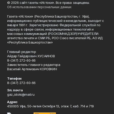
© 2026 сайт газеты «Истоки». Все права защищены.
Об использовании персональных данных
Газета «Истоки» (Республика Башкортостан, г. Уфа),
информационно-публицистический еженедельник, выходит с
января 1991 г. Зарегистрировано Федеральной службой по
надзору в сфере связи, информационных технологий и
массовых коммуникаций (РОСКОМНАДЗОР)УЧРЕДИТЕЛИ:
агентство печати и СМИ РБ, РОО Союз писателей РБ, АО ИД
«Республика Башкортостан»
Главный редактор
Айдар Гайдарович ХУСАИНОВ
8-(347) 272-60-66
Заместитель главного редактора
Василий Артемович КОРОВКИН
Телефон
8-(347) 272-60-66
Эл. почта
gaz_istoki@mail.ru
Адрес
450005 Уфа, 50-летия Октября 13, этаж 7, каб. 714 и 719