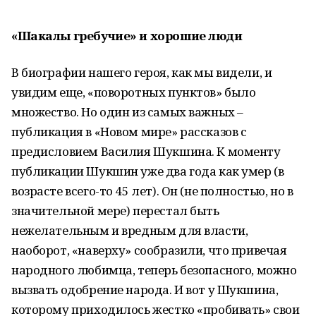
«Шакалы гребучие» и хорошие люди
В биографии нашего героя, как мы видели, и
увидим еще, «поворотных пунктов» было
множество. Но один из самых важных –
публикация в «Новом мире» рассказов с
предисловием Василия Шукшина. К моменту
публикации Шукшин уже два года как умер (в
возрасте всего-то 45 лет). Он (не полностью, но в
значительной мере) перестал быть
нежелательным и вредным для власти,
наоборот, «наверху» сообразили, что привечая
народного любимца, теперь безопасного, можно
вызвать одобрение народа. И вот у Шукшина,
которому приходилось жестко «пробивать» свои