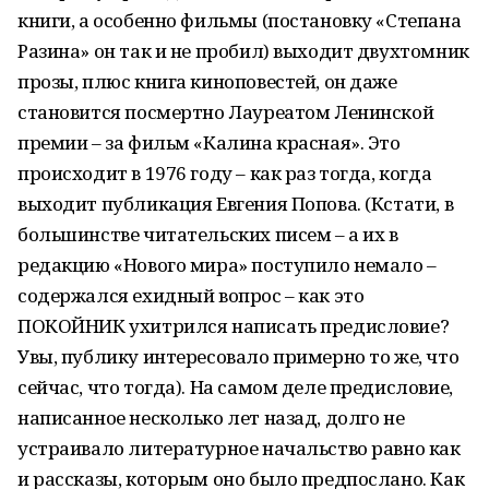
книги, а особенно фильмы (постановку «Степана
Разина» он так и не пробил) выходит двухтомник
прозы, плюс книга киноповестей, он даже
становится посмертно Лауреатом Ленинской
премии – за фильм «Калина красная». Это
происходит в 1976 году – как раз тогда, когда
выходит публикация Евгения Попова. (Кстати, в
большинстве читательских писем – а их в
редакцию «Нового мира» поступило немало –
содержался ехидный вопрос – как это
ПОКОЙНИК ухитрился написать предисловие?
Увы, публику интересовало примерно то же, что
сейчас, что тогда). На самом деле предисловие,
написанное несколько лет назад, долго не
устраивало литературное начальство равно как
и рассказы, которым оно было предпослано. Как