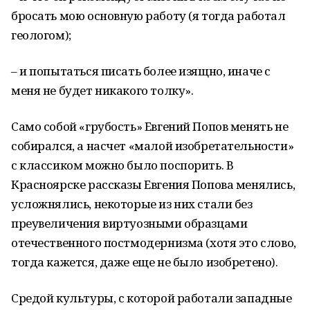
бросать мою основную работу (я тогда работал
геологом);
– и попытаться писать более изящно, иначе с
меня не будет никакого толку».
Само собой «грубость» Евгений Попов менять не
собирался, а насчет «малой изобретательности»
с классиком можно было поспорить. В
Красноярске рассказы Евгения Попова менялись,
усложнялись, некоторые из них стали без
преувеличения виртуозными образцами
отечественного постмодернизма (хотя это слово,
тогда кажется, даже еще не было изобретено).
Средой культуры, с которой работали западные