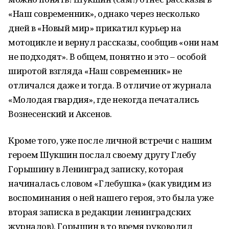
«Наш современник», однако через несколько
дней в «Новый мир» прикатил курьер на
мотоцикле и вернул рассказы, сообщив «они нам
не подходят». В общем, понятно и это – особой
широтой взгляда «Наш современник» не
отличался даже и тогда. В отличие от журнала
«Молодая гвардия», где некогда печатались
Вознесенский и Аксенов.
Кроме того, уже после личной встречи с нашим
героем Шукшин послал своему другу Глебу
Горышину в Ленинград записку, которая
начиналась словом «Глебушка» (как увидим из
воспоминания о ней нашего героя, это была уже
вторая записка в редакции ленинградских
журналов). Горышин в то время руководил