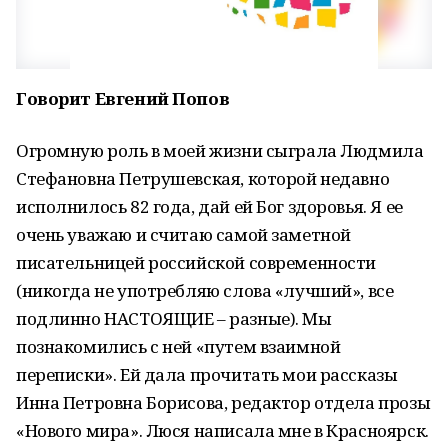
Говорит Евгений Попов
Огромную роль в моей жизни сыграла Людмила
Стефановна Петрушевская, которой недавно
исполнилось 82 года, дай ей Бог здоровья. Я ее
очень уважаю и считаю самой заметной
писательницей российской современности
(никогда не употребляю слова «лучший», все
подлинно НАСТОЯЩИЕ – разные). Мы
познакомились с ней «путем взаимной
переписки». Ей дала прочитать мои рассказы
Инна Петровна Борисова, редактор отдела прозы
«Нового мира». Люся написала мне в Красноярск.