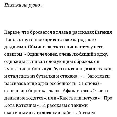
Похожа на ружо...
Первое, что бросается в глаза в рассказах Евгения
Попова: шутейное приветствие народного
дадаизма. Обычно рассказ начинается у него
сдвигом: «Один человек, очень любящий водку,
однажды выпивал следующим образом: он
купил очень большую бутыль водки, взял стакан
и стал пить из бутылки и стакана...» ... Заголовки
рассказов (еще одна особенность Е. Попова) –
словно из сборника сказок Афанасьева: «Отчего
деньги не водятся», или «Как съели петуха», «Про
Кота Котовича»... И рассказы с такими
сказочными заголовками набиты битком