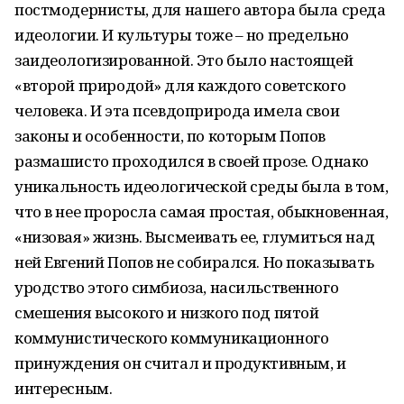
постмодернисты, для нашего автора была среда
идеологии. И культуры тоже – но предельно
заидеологизированной. Это было настоящей
«второй природой» для каждого советского
человека. И эта псевдоприрода имела свои
законы и особенности, по которым Попов
размашисто проходился в своей прозе. Однако
уникальность идеологической среды была в том,
что в нее проросла самая простая, обыкновенная,
«низовая» жизнь. Высмеивать ее, глумиться над
ней Евгений Попов не собирался. Но показывать
уродство этого симбиоза, насильственного
смешения высокого и низкого под пятой
коммунистического коммуникационного
принуждения он считал и продуктивным, и
интересным.