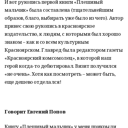
И вот рукопись первой книги «Плешивый
мальчик» была составлена (тщательнейшим
образов, благо, выбирать уже было из чего). Автор
принес свою рукопись в красноярское
издательство, к людям, с которыми был хорошо
знаком – как и со всем культурным
Красноярском. Главред была редактором газеты
«Красноярский комсомолец», в которой наш
герой когда-то дебютировал. Визит получился
«не очень». Хотя как посмотреть – может быть,
еще дешево отделался!
Говорит Евгений Попов
Книгу «Плешивый мальчик» у меня прикрыли