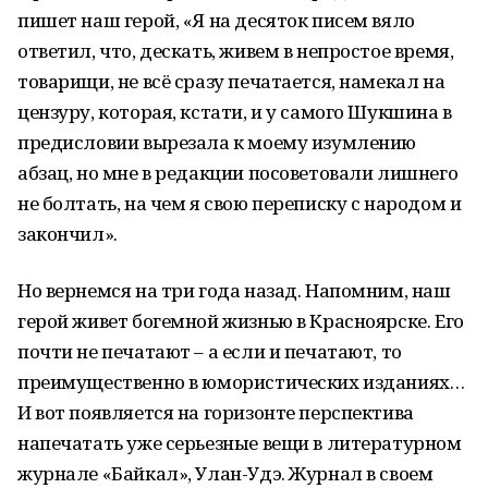
пишет наш герой, «Я на десяток писем вяло
ответил, что, дескать, живем в непростое время,
товарищи, не всё сразу печатается, намекал на
цензуру, которая, кстати, и у самого Шукшина в
предисловии вырезала к моему изумлению
абзац, но мне в редакции посоветовали лишнего
не болтать, на чем я свою переписку с народом и
закончил».
Но вернемся на три года назад. Напомним, наш
герой живет богемной жизнью в Красноярске. Его
почти не печатают – а если и печатают, то
преимущественно в юмористических изданиях…
И вот появляется на горизонте перспектива
напечатать уже серьезные вещи в литературном
журнале «Байкал», Улан-Удэ. Журнал в своем