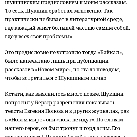
шукшинским предисловием к моим рассказам.
То есть, Шукшин сработал мгновенно. Так
практически не бывает в литературной среде,
где каждый занят большей частию самим собой,
где у всех свои проблемы».
Это предисловие не устроило тогда «Байкал»,
было напечатано лишь при публикации
рассказов в «Новом мире», но стало поводом,
чтобы встретиться с Шукшиным лично.
Кстати, как выяснилось много позже, Шукшин
попросил у Берзер разрешения показывать
тексты Евгения Попова и в других журналах, раз
в «Новом мире» они «пока не идут». По словам
нашего героя, он был тронут и горд этим. Его
можно понять! Шукшин (сам!) отнес рассказы в