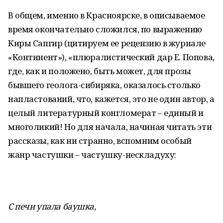
В общем, именно в Красноярске, в описываемое
время окончательно сложился, по выражению
Киры Сапгир (цитируем ее рецензию в журнале
«Континент»), «плюралистический дар Е. Попова,
где, как и положено, быть может, для прозы
бывшего геолога-сибиряка, оказалось столько
напластований, что, кажется, это не один автор, а
целый литературный конгломерат – единый и
многоликий! Но для начала, начиная читать эти
рассказы, как ни странно, вспомним особый
жанр частушки – частушку-нескладуху:
С печи упала баушка,