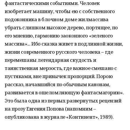
фантастическими событиями. Человек
изобретает машину, чтобы ею с собственного
подоконника в блочном доме жилмассива
убрать слишком высокое дерево, портящее, по
его мнению, гармонию заоконного «зеленого
массива»... Ибо сказка живет в подлинной жизни,
жизни современного русского человека – где
перемешаны легендарная скудость и
таинственная мерзость, где важное смешано с
пустяками, вне привычек пропорций. Порою
рассказ, начавшийся по обычным канонам,
развивается в ошеломляющую фантасмагорию».
Это была одна из первых развернутых рецензий
на прозу Евгения Попова (напомним –
опубликована в журнале «Континент», 1989).