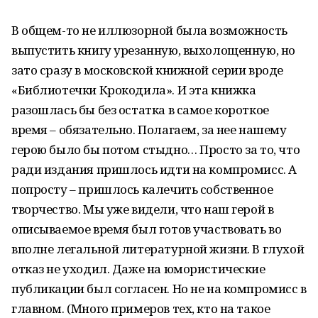
В общем-то не иллюзорной была возможность
выпустить книгу урезанную, выхолощенную, но
зато сразу в московской книжной серии вроде
«Библиотечки Крокодила». И эта книжка
разошлась бы без остатка в самое короткое
время – обязательно. Полагаем, за нее нашему
герою было бы потом стыдно… Просто за то, что
ради издания пришлось идти на компромисс. А
попросту – пришлось калечить собственное
творчество. Мы уже видели, что наш герой в
описываемое время был готов участвовать во
вполне легальной литературной жизни. В глухой
отказ не уходил. Даже на юмористические
публикации был согласен. Но не на компромисс в
главном. (Много примеров тех, кто на такое