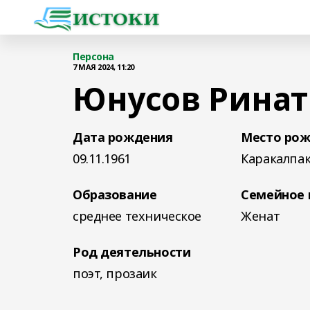
Персона
7 МАЯ 2024, 11:20
Юнусов Ринат
Дата рождения
Место ро
09.11.1961
Каракалпак
Образование
Семейное
среднее техническое
Женат
Род деятельности
поэт, прозаик