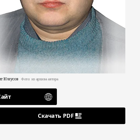
ат Юнусов
Фото:
из архива автора
Сайт
Скачать PDF