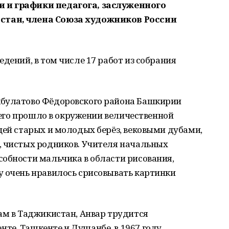
 и графики педагога, заслуженного
стан, члена Союза художников России
дений, в том числе 17 работ из собрания
кбулатово Фёдоровского района Башкирии
о его прошло в окружении величественной
цей старых и молодых берёз, вековыми дубами,
, чистых родников. Учителя начальных
собности мальчика в области рисования,
у очень нравилось срисовывать картинки
ам в Таджикистан, Анвар трудится
те, Ташкенте и Душанбе, в 1967 году