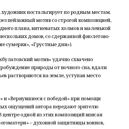
, художник ностальгирует по родным местам.
рез пейзажный мотив со строгой композицией,
еднего плана, витиеватых холмов и маленькой
 нескольких домов, со сдержанной фиолетово-
ие сумерки», «Грустные дни»).
кбулатовский мотив» удачно схвачено
пробуждение природы от ночного сна, вдали
вьев растворяются на земле, уступая место
 и «Вернувшиеся с победой» при помощи
нных ощущений автора передают зрителю
 центре одной из этих композиций вписан
огоматери» – духовной защитницы воинов,