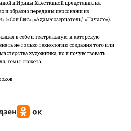
иной и Ирины Хлесткиной представил на
ко и образно переданы персонажи из
 («Сон Евы», «Адам/созерцатель/, «Начало»).
ившая в себе и театральную, и авторскую
знать не только технологию создания того или
 мастерства художника, но и почувствовать
я, темы, сюжета.
роков