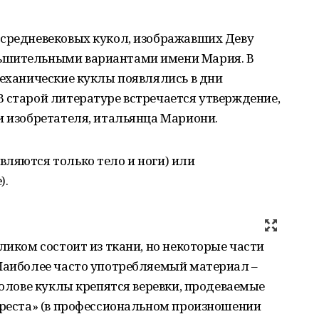
 средневековых кукол, изображавших Деву
ьшительными вариантами имени Мария. В
механические куклы появлялись в дни
 старой литературе встречается утверждение,
и изобретателя, итальянца Мариони.
ляются только тело и ноги) или
).
ликом состоит из ткани, но некоторые части
 Наиболее часто употребляемый материал –
голове куклы крепятся веревки, продеваемые
креста» (в профессиональном произношении