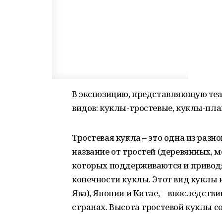
В экспозицию, представляющую теа
видов: куклы-тростевые, куклы-пл
Тростевая кукла – это одна из разн
название от тростей (деревянных, 
которых поддерживаются и приводя
конечности куклы. Этот вид куклы и
Ява), Японии и Китае, – впоследст
странах. Высота тростевой куклы со