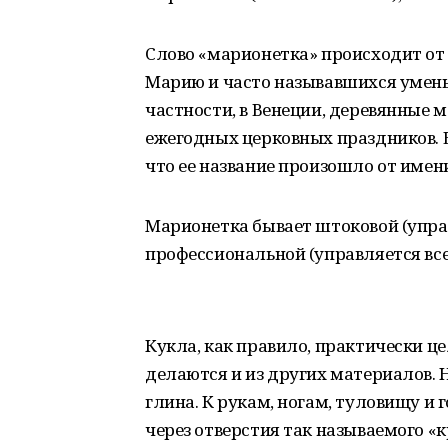
Слово «марионетка» происходит от
Марию и часто называвшихся умен
частности, в Венеции, деревянные 
ежегодных церковных праздников. В
что ее название произошло от имен
Марионетка бывает штоковой (управ
профессиональной (управляется все
Кукла, как правило, практически це
делаются и из других материалов.
глина. К рукам, ногам, туловищу и 
через отверстия так называемого «