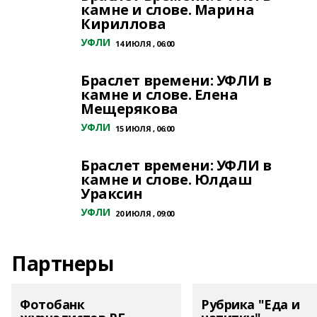
камне и слове. Марина
Кириллова
УФЛИ
14 ИЮЛЯ , 06:00
Браслет времени: УФЛИ в
камне и слове. Елена
Мещерякова
УФЛИ
15 ИЮЛЯ , 06:00
Браслет времени: УФЛИ в
камне и слове. Юлдаш
Ураксин
УФЛИ
20 ИЮЛЯ , 09:00
Партнеры
Фотобанк
Рубрика "Еда и