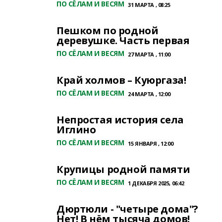
ПО СЁЛАМ И ВЕСЯМ
31 МАРТА , 08:25
Пешком по родной
деревушке. Часть первая
ПО СЁЛАМ И ВЕСЯМ
27 МАРТА , 11:00
Край холмов – Куюргаза!
ПО СЁЛАМ И ВЕСЯМ
24 МАРТА , 12:00
Непростая история села
Иглино
ПО СЁЛАМ И ВЕСЯМ
15 ЯНВАРЯ , 12:00
Крупицы родной памяти
ПО СЁЛАМ И ВЕСЯМ
1 ДЕКАБРЯ 2025, 06:42
Дюртюли - "четыре дома"?
Нет! В нём тысяча домов!