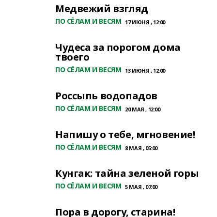
Медвежий взгляд
ПО СЁЛАМ И ВЕСЯМ
17 ИЮНЯ , 12:00
Чудеса за порогом дома
твоего
ПО СЁЛАМ И ВЕСЯМ
13 ИЮНЯ , 12:00
Россыпь водопадов
ПО СЁЛАМ И ВЕСЯМ
20 МАЯ , 12:00
Напишу о тебе, мгновение!
ПО СЁЛАМ И ВЕСЯМ
8 МАЯ , 05:00
Кунгак: тайна зеленой горы
ПО СЁЛАМ И ВЕСЯМ
5 МАЯ , 07:00
Пора в дорогу, старина!