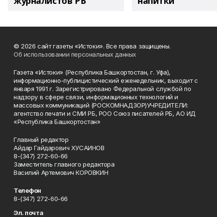
журналистов РБ
напитки"
© 2026 сайт газеты «Истоки». Все права защищены.
Об использовании персональных данных
Газета «Истоки» (Республика Башкортостан, г. Уфа),
информационно-публицистический еженедельник, выходит с
января 1991 г. Зарегистрировано Федеральной службой по
надзору в сфере связи, информационных технологий и
массовых коммуникаций (РОСКОМНАДЗОР)УЧРЕДИТЕЛИ:
агентство печати и СМИ РБ, РОО Союз писателей РБ, АО ИД
«Республика Башкортостан»
Главный редактор
Айдар Гайдарович ХУСАИНОВ
8-(347) 272-60-66
Заместитель главного редактора
Василий Артемович КОРОВКИН
Телефон
8-(347) 272-60-66
Эл. почта