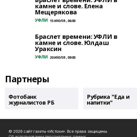
камне и слове. Елена
Мещерякова
УФЛИ
15 ИЮЛЯ , 06:00
Браслет времени: УФЛИ в
камне и слове. Юлдаш
Ураксин
УФЛИ
20 ИЮЛЯ , 09:00
Партнеры
Фотобанк
Рубрика "Еда и
журналистов РБ
напитки"
© 2026 сайт газеты «Истоки». Все права защищены.
Об использовании персональных данных