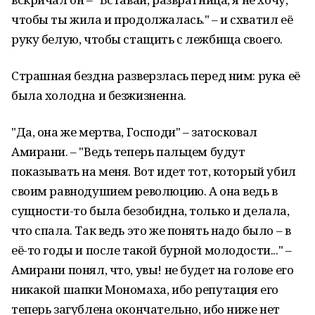
чтобы ты жила и продолжалась." – и схватил её
руку белую, чтобы стащить с лежбища своего.
Страшная бездна разверзлась перед ним: рука её
была холодна и безжизненна.
"Да, она же мертва, Господи" – затосковал
Амирани. – "Ведь теперь пальцем будут
показывать на меня. Вот идет тот, который убил
своим равнодушием революцию. А она ведь в
сущности-то была безобидна, только и делала,
что спала. Так ведь это же понять надо было – в
её-то годы и после такой бурной молодости..." –
Амирани понял, что, увы! не будет на голове его
никакой шапки Мономаха, ибо репутация его
теперь загублена окончательно, ибо ниже нет