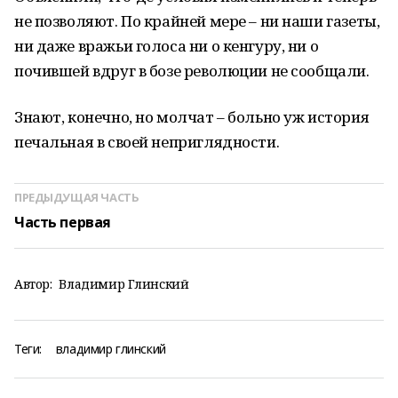
не позволяют. По крайней мере – ни наши газеты,
ни даже вражьи голоса ни о кенгуру, ни о
почившей вдруг в бозе революции не сообщали.
Знают, конечно, но молчат – больно уж история
печальная в своей неприглядности.
ПРЕДЫДУЩАЯ ЧАСТЬ
Часть первая
Автор:
Владимир Глинский
Теги:
владимир глинский