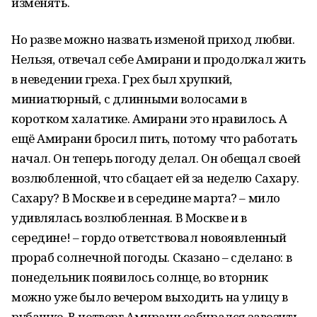
изменять.
Но разве можно назвать изменой приход любви.
Нельзя, отвечал себе Амирани и продолжал жить
в неведении греха. Грех был хрупкий,
миниатюрный, с длинными волосами в
коротком халатике. Амирани это нравилось. А
ещё Амирани бросил пить, потому что работать
начал. Он теперь погоду делал. Он обещал своей
возлюбленной, что сбацает ей за неделю Сахару.
Сахару? В Москве и в середине марта? – мило
удивлялась возлюбленная. В Москве и в
середине! – гордо ответствовал новоявленный
прораб солнечной погоды. Сказано – сделано: в
понедельник появилось солнце, во вторник
можно уже было вечером выходить на улицу в
рубашке. В четверг Амирани собирался завозить