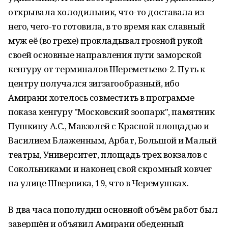
открывала холодильник, что-то доставала из
него, чего-то готовила, в то время как славный
муж её (во грехе) прокладывал грозной рукой
своей основные направления пути заморской
кенгуру от терминалов Шереметьево-2. Путь к
центру получался зигзагообразный, ибо
Амирани хотелось совместить в программе
показа кенгуру "Московский зоопарк", памятник
Пушкину А.С., Мавзолей с Красной площадью и
Василием Блаженным, Арбат, Большой и Малый
театры, Университет, площадь трех вокзалов с
Сокольниками и наконец свой скромный ковчег
на улице Шверника, 19, что в Черемушках.
В два часа пополудни основной объём работ был
завершён и объявил Амирани обеденный