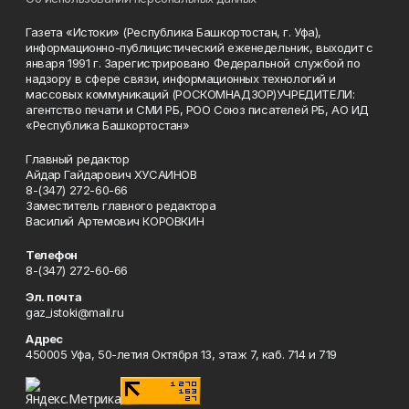
Газета «Истоки» (Республика Башкортостан, г. Уфа),
информационно-публицистический еженедельник, выходит с
января 1991 г. Зарегистрировано Федеральной службой по
надзору в сфере связи, информационных технологий и
массовых коммуникаций (РОСКОМНАДЗОР)УЧРЕДИТЕЛИ:
агентство печати и СМИ РБ, РОО Союз писателей РБ, АО ИД
«Республика Башкортостан»
Главный редактор
Айдар Гайдарович ХУСАИНОВ
8-(347) 272-60-66
Заместитель главного редактора
Василий Артемович КОРОВКИН
Телефон
8-(347) 272-60-66
Эл. почта
gaz_istoki@mail.ru
Адрес
450005 Уфа, 50-летия Октября 13, этаж 7, каб. 714 и 719