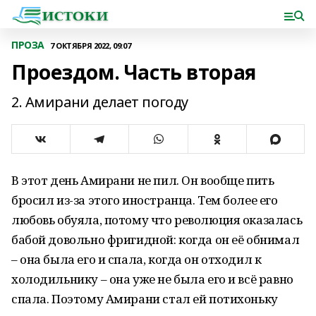
ПРОЗА
7 ОКТЯБРЯ 2022, 09:07
Проездом. Часть вторая
2. Амирани делает погоду
В этот день Амирани не пил. Он вообще пить
бросил из-за этого иностранца. Тем более его
любовь обуяла, потому что революция оказалась
бабой довольно фригидной: когда он её обнимал
– она была его и спала, когда он отходил к
холодильнику – она уже не была его и всё равно
спала. Поэтому Амирани стал ей потихоньку