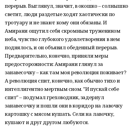
перерыв. Выглянул, значит, в окошко – солнышко
светит, люди раздетые ходят хаотически по
тротуару и не знают кому они обязаны. И
Амирани ощутил себя скромным тружеником
неба, чувство глубокого удовлетворения в нем
поднялось, и он объявил обеденный перерыв.
Предварительно, конечно, приняли меры
предосторожности: Амирани глянул за
занавесочку – как там моя революция поживает?
А революция спит, конечно, как обычно тихо и
интеллигентно мертвым сном. "И пускай себе
спит" – подумал греховодник, задернул
занавесочку и пошли они в коридор на лавочку
картошку с мясом кушать. Сели на лавочку,
кушают и друг другом любуются.