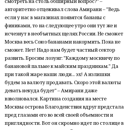
смотреть на столь обширный вопрос?" –
авторитетно отцеживал слова Амирани – "Ведь
если у нас в магазинах появятся бананы с
финиками, то на следующее утро они тут же и
исчезнут в необъятных щелях России. Не сможет
Москва весь Союз бананами накормить. Пока не
сможет. Нет! Надо нам будет частный сектор
развить. Бросим лозунг: "Каждому москвичу по
банановой пальме к майским праздникам." Да
при такой жаре наши люди... эх! А излишки
будем за валюту продавать. Скоро этой валюты
девать некуда будет" – Амирани даже
взволновался. Картина создания на месте
Москвы острова Благоденствия вдруг предстала
пред глазами его во всей своей объемности и
приглядности. Вот он скромно идет по столице в