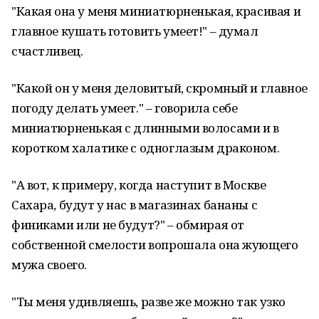
"Какая она у меня миниатюрненькая, красивая и
главное кушать готовить умеет!" – думал
счастливец.
"Какой он у меня деловитый, скромный и главное
погоду делать умеет." – говорила себе
миниатюрненькая с длинными волосами и в
коротком халатике с одноглазым драконом.
"А вот, к примеру, когда наступит в Москве
Сахара, будут у нас в магазинах бананы с
финиками или не будут?" – обмирая от
собственной смелости вопрошала она жующего
мужа своего.
"Ты меня удивляешь, разве же можно так узко