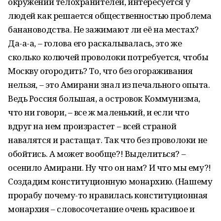
окружении телохранителей, интересуется у
людей как решается общественностью проблема
банановодства. Не зажимают ли её на местах?
Да-а-а, – голова его раскалывалась, это же
сколько колючей проволоки потребуется, чтобы
Москву огородить? То, что без огораживания
нельзя, – это Амирани знал из печального опыта.
Ведь Россия большая, а островок Коммунизма,
что ни говори, – все ж маленький, и если что
вдруг на нем произрастет – всей страной
навалятся и растащат. Так что без проволоки не
обойтись. А может вообще?! Выделиться? –
осенило Амирани. Ну что он нам? И что мы ему?!
Создадим конституционную монархию. (Нашему
прорабу почему-то нравилась конституционная
монархия – словосочетание очень красивое и