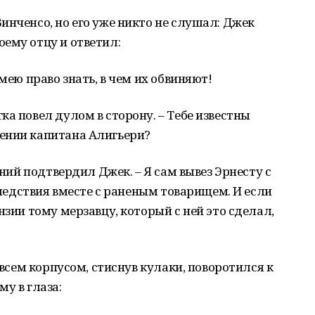
инченсо, но его уже никто не слушал: Джек
ему отцу и ответил:
мею право знать, в чем их обвиняют!
а повел дулом в сторону. – Тебе известны
ении капитана Алигьери?
аний подтвердил Джек. – Я сам вывез Эрнесту с
 следствия вместе с раненым товарищем. И если
нзии тому мерзавцу, который с ней это сделал,
 всем корпусом, стиснув кулаки, поворотился к
у в глаза: