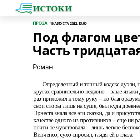
ПРОЗА
16 АВГУСТА 2022, 13:00
Под флагом цве
Часть тридцата
Роман
Определенный и точный кодекс дуэли, н
кругах сравнительно недавно – злые языки 
раз приложил к тому руку – но благоразу
свои споры лишь на суше, был куда древне
Эрнеста знала все эти сказки, да и присутс
качестве одного из противников – еще ни ра
почти не чувствовала – лишь легкое беспок
Винченсо, сухо спросил, глядя ей в глаза: