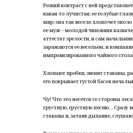
Резкий контраст с ней представляет 
какая-то лучистая; ее голубые глаз
мир; она так весело хлопочет около
ее муж – молодой чиновник казначе
аттестат зрелости, и сам начальник
заражаются ее весельем, и компани
импровизированного чайного стола
Хлопают пробки, звенят стаканы, ра
его покрывает густой басок началь
Чу! Что это несется со стороны леса
грустную, грустную песню… Сразу 
стаканы и, затаив дыхание, слушаю