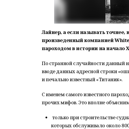
Лайнер, а если называть точнее,
произведенный компанией
Whit
пароходом в истории на начало Х
По странной случайности данный н
вводе данных адресной строки «ошиб
и печально известный «Титаник».
С именем самого известного пароход
прочих мифов. Это вполне объясним
только при строительстве судн
которых обслуживало около 800