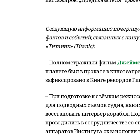
Следующую информацию почерпнул 
фактов и событий, связанных с н
«Титаник» (
Titanic
):
– Полнометражный фильм
Джеймс
планете был в прокате в кинотеатре
зафиксировано в Книге рекордов Ги
– При подготовке к съёмкам режис
для подводных съемок судна, нани
восстановить интерьер корабля. П
проводились в сотрудничестве со 
аппаратов Института океанологии и