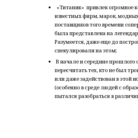
«Титаник» привлек огромное ко
известных фирм, марок, модных
поставщиков того времени сопе
была представлена на легенда
Разумеется, даже еще до постр
спекулировали на этом;
В начале и середине прошлого 
пересчитать тех, кто не был тр
или даже задействован в этой 
(особенно в среде людей с образ
пытался разобраться в различн