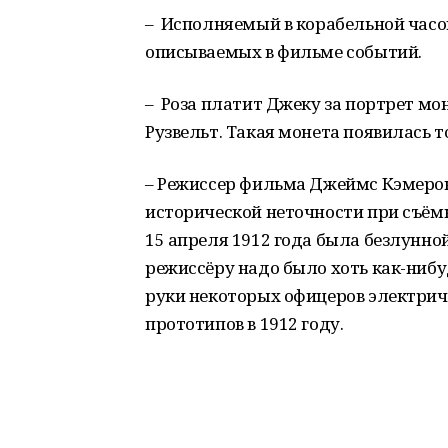
– Исполняемый в корабельной часов
описываемых в фильме событий.
– Роза платит Джеку за портрет мон
Рузвельт. Такая монета появилась то
– Режиссер фильма Джеймс Кэмеро
исторической неточности при съём
15 апреля 1912 года была безлунной
режиссёру надо было хоть как-нибу
руки некоторых офицеров электриче
прототипов в 1912 году.