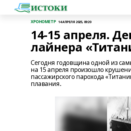
ХРОНОМЕТР
14 АПРЕЛЯ 2025, 09:20
14-15 апреля. Д
лайнера «Титан
Сегодня годовщина одной из сам
на 15 апреля произошло крушени
пассажирского парохода «Титани
плавания.