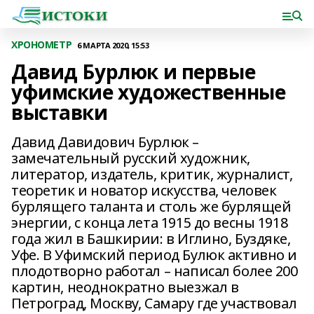
ХРОНОМЕТР
6 МАРТА 2020, 15:53
Давид Бурлюк и первые
уфимские художественные
выставки
Давид Давидович Бурлюк –
замечательный русский художник,
литератор, издатель, критик, журналист,
теоретик и новатор искусства, человек
бурлящего таланта и столь же бурлящей
энергии, с конца лета 1915 до весны 1918
года жил в Башкирии: в Иглино, Буздяке,
Уфе. В Уфимский период Булюк активно и
плодотворно работал – написал более 200
картин, неоднократно выезжал в
Петроград, Москву, Самару где участвовал