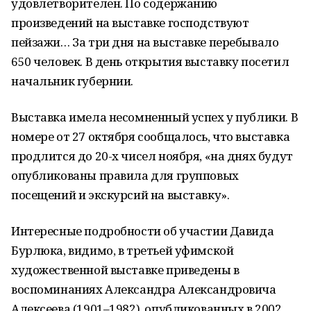
удовлетворителен. По содержанию
произведений на выставке господствуют
пейзажи… За три дня на выставке перебывало
650 человек. В день открытия выставку посетил
начальник губернии.
Выставка имела несомненный успех у публики. В
номере от 27 октября сообщалось, что выставка
продлится до 20-х чисел ноября, «на днях будут
опубликованы правила для групповых
посещений и экскурсий на выставку».
Интересные подробности об участии Давида
Бурлюка, видимо, в третьей уфимской
художественной выставке приведены в
воспоминаниях Александра Александровича
Алексеева (1901–1982), опубликованных в 2002