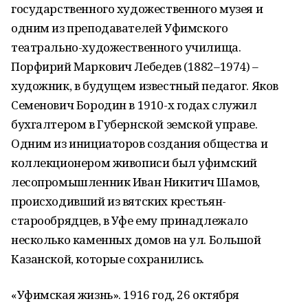
государственного художественного музея и
одним из преподавателей Уфимского
театрально-художественного училища.
Порфирий Маркович Лебедев (1882–1974) –
художник, в будущем известный педагог. Яков
Семенович Бородин в 1910-х годах служил
бухгалтером в Губернской земской управе.
Одним из инициаторов создания общества и
коллекционером живописи был уфимский
лесопромышленник Иван Никитич Шамов,
происходивший из вятских крестьян-
старообрядцев, в Уфе ему принадлежало
несколько каменных домов на ул. Большой
Казанской, которые сохранились.
«Уфимская жизнь». 1916 год, 26 октября