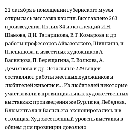
21 октября в помещении губернского музея
открылась выставка картин. Выставлено 263
произведения. Из них 34 из коллекций И.Н.
Шамова, Д.И. Татаринова, В.Т. Комарова и др.
работы профессоров Айвазовского, Шишкина, и
Плешанова, и известных художников А.
Васнецова, П. Верещагина, Е. Волкова, А.
Демьянова и др. Остальные 229 вещей
составляют работы местных художников и
любителей живописи… Из любителей некоторые
участвовали в провинциальных художественных
выставках; произведения же Бурлюка, Лебедева,
Блюменталя и Васильева экспонировались и в
столицах. Художественный уровень выставки в
общем для провинции довольно