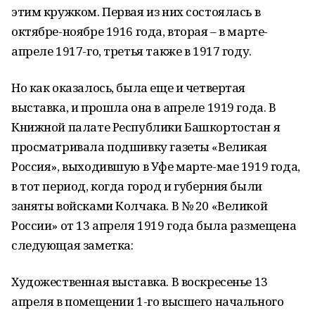
этим кружком. Первая из них состоялась в
октябре-ноябре 1916 года, вторая – в марте-
апреле 1917-го, третья также в 1917 году.
Но как оказалось, была еще и четвертая
выставка, и прошла она в апреле 1919 года. В
Книжной палате Республики Башкортостан я
просматривала подшивку газеты «Великая
Россия», выходившую в Уфе марте-мае 1919 года,
в тот период, когда город и губерния были
заняты войсками Колчака. В № 20 «Великой
России» от 13 апреля 1919 года была размещена
следующая заметка:
Художественная выставка. В воскресенье 13
апреля в помещении 1-го высшего начального