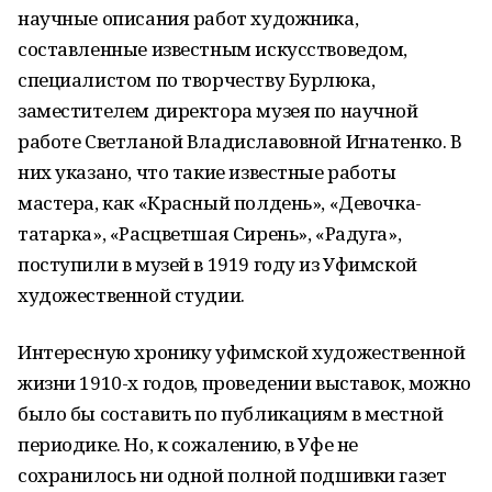
научные описания работ художника,
составленные известным искусствоведом,
специалистом по творчеству Бурлюка,
заместителем директора музея по научной
работе Светланой Владиславовной Игнатенко. В
них указано, что такие известные работы
мастера, как «Красный полдень», «Девочка-
татарка», «Расцветшая Сирень», «Радуга»,
поступили в музей в 1919 году из Уфимской
художественной студии.
Интересную хронику уфимской художественной
жизни 1910-х годов, проведении выставок, можно
было бы составить по публикациям в местной
периодике. Но, к сожалению, в Уфе не
сохранилось ни одной полной подшивки газет