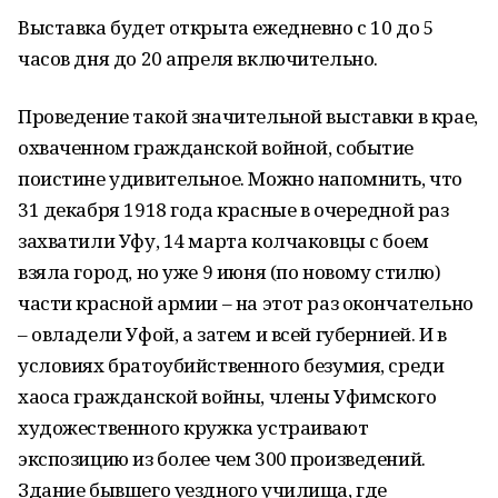
Выставка будет открыта ежедневно с 10 до 5
часов дня до 20 апреля включительно.
Проведение такой значительной выставки в крае,
охваченном гражданской войной, событие
поистине удивительное. Можно напомнить, что
31 декабря 1918 года красные в очередной раз
захватили Уфу, 14 марта колчаковцы с боем
взяла город, но уже 9 июня (по новому стилю)
части красной армии – на этот раз окончательно
– овладели Уфой, а затем и всей губернией. И в
условиях братоубийственного безумия, среди
хаоса гражданской войны, члены Уфимского
художественного кружка устраивают
экспозицию из более чем 300 произведений.
Здание бывшего уездного училища, где