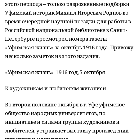
этого периода – только разрозненные подборки.
Уфимский историк Михаил Игоревич Роднов во
время очередной научной поездки для работы в
Российской национальной библиотеке в Санкт-
Петербурге просмотрел номера газеты
«Уфимская жизнь» за октябрь 1916 года. Привожу
несколько заметок из этого издания.
«Уфимская жизнь». 1916 год, 5 октября
К художникам и любителям живописи
Во второй половине октября в г. Уфе уфимское
общество народных университетов, по
инициативе и силами группы художников и
любителей, устраивает выставку произведений