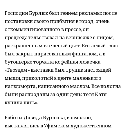
Господин Бурлюк был гением рекламы: после
постановки своего прибытия в город, очень
откомментированного в прессе, он
председательствовал на вернисаже с лицом,
раскрашенным в зеленый цвет. Его левый глаз
был закрыт нарисованным фингалом, а в
бутоньерке торчала кофейная ложечка.
«Гвоздем» выставки был трупик настоящей
мыши, приколотый в центе маленького
натюрморта, написанного маслом. Все полотна
были распроданы за один день: тетя Катя
купила пять».
Работы Давида Бурлюка, возможно,
выставлялись в Уфимском художественном