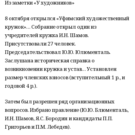
Из заметки «У художников»
8 октября открылся «Уфимский художественный
кружок»… Собрание открыл один из
учредителей кружка И.Н. Шамов.
Присутствовали 27 человек.
Председательствовал Ю.Ю. Юлюменталь.
Заслушана историческая справка о
возникновении кружка и устав… Установлен
размер членских взносов (вступительный 1 р., и
годовой 4 р.).
Затем был разрешен ряд организационных
вопросов. Избрано правление (Ю.Ю. Блюменталь,
И.Н. Шамов, Я.С. Бородин и кандидаты П.П.
Григорьев и П.М. Лебедев).