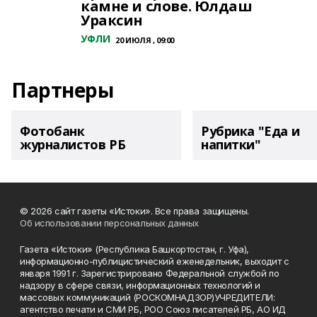
камне и слове. Юлдаш
Ураксин
УФЛИ
20 ИЮЛЯ , 09:00
Партнеры
Фотобанк
Рубрика "Еда и
журналистов РБ
напитки"
© 2026 сайт газеты «Истоки». Все права защищены.
Об использовании персональных данных
Газета «Истоки» (Республика Башкортостан, г. Уфа),
информационно-публицистический еженедельник, выходит с
января 1991 г. Зарегистрировано Федеральной службой по
надзору в сфере связи, информационных технологий и
массовых коммуникаций (РОСКОМНАДЗОР)УЧРЕДИТЕЛИ:
агентство печати и СМИ РБ, РОО Союз писателей РБ, АО ИД