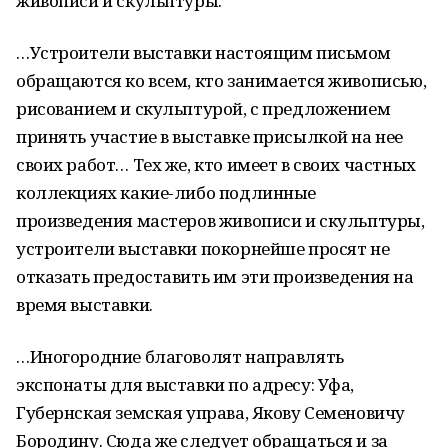
живописи и скульптуры.
…Устроители выставки настоящим письмом
обращаются ко всем, кто занимается живописью,
рисованием и скульптурой, с предложением
принять участие в выставке присылкой на нее
своих работ… Тех же, кто имеет в своих частных
коллекциях какие-либо подлинные
произведения мастеров живописи и скульптуры,
устроители выставки покорнейше просят не
отказать предоставить им эти произведения на
время выставки.
…Иногородние благоволят направлять
экспонаты для выставки по адресу: Уфа,
Губернская земская управа, Якову Семеновичу
Бородину. Сюда же следует обращаться и за