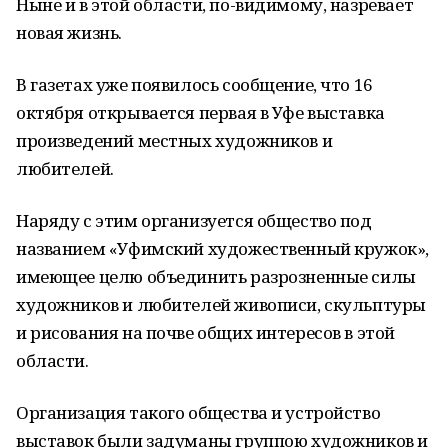
Ныне и в этой области, по-видимому, назревает
новая жизнь.
В газетах уже появилось сообщение, что 16
октября открывается первая в Уфе выставка
произведений местных художников и
любителей.
Наряду с этим организуется общество под
названием «Уфимский художественный кружок»,
имеющее целю объединить разрозненные силы
художников и любителей живописи, скульптуры
и рисования на почве общих интересов в этой
области.
Организация такого общества и устройство
выставок были задуманы группою художников и