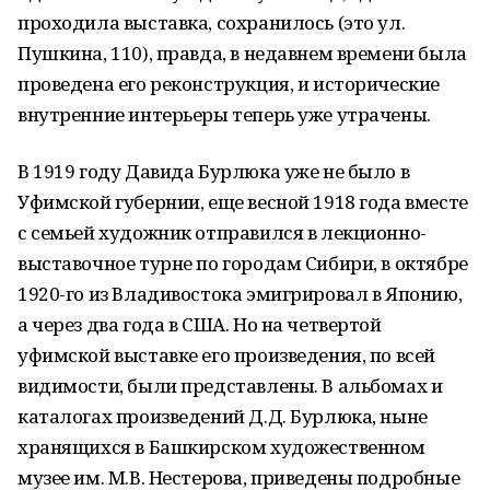
проходила выставка, сохранилось (это ул.
Пушкина, 110), правда, в недавнем времени была
проведена его реконструкция, и исторические
внутренние интерьеры теперь уже утрачены.
В 1919 году Давида Бурлюка уже не было в
Уфимской губернии, еще весной 1918 года вместе
с семьей художник отправился в лекционно-
выставочное турне по городам Сибири, в октябре
1920-го из Владивостока эмигрировал в Японию,
а через два года в США. Но на четвертой
уфимской выставке его произведения, по всей
видимости, были представлены. В альбомах и
каталогах произведений Д.Д. Бурлюка, ныне
хранящихся в Башкирском художественном
музее им. М.В. Нестерова, приведены подробные