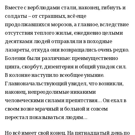
Вместе с верблюдами стали, наконец, гибнуть и
солдаты – от страшных, всё еще
продолжавшихся морозов, а главное, вследствие
отсутствия теплого жилья, ежедневно целыми
десятками людей отправляли в походные
лазареты, откуда они возвращались очень редко.
Болезни были различные: преимущественно
цинга, скорбут, дизентерия и общий упадок сил.
В колонне наступило всеобщее уныние.
Главноначальствующий увидел, что возникли,
наконец, непреодолимые никакими
человеческими силами препятствия… Он ехал в
своем возке мрачный и больной и совсем
перестал показываться людям…
Но всё имеет свой конец. На пятнадцатый день по