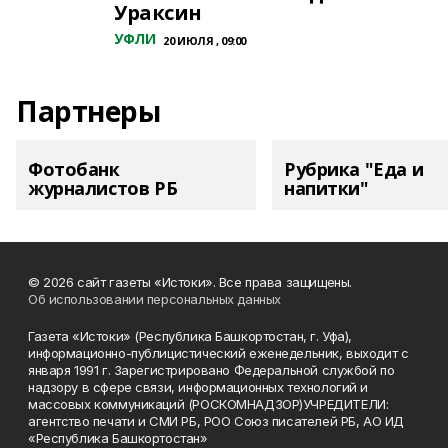
Ураксин
УФЛИ
20 ИЮЛЯ , 09:00
Партнеры
Фотобанк
Рубрика "Еда и
журналистов РБ
напитки"
© 2026 сайт газеты «Истоки». Все права защищены.
Об использовании персональных данных
Газета «Истоки» (Республика Башкортостан, г. Уфа),
информационно-публицистический еженедельник, выходит с
января 1991 г. Зарегистрировано Федеральной службой по
надзору в сфере связи, информационных технологий и
массовых коммуникаций (РОСКОМНАДЗОР)УЧРЕДИТЕЛИ:
агентство печати и СМИ РБ, РОО Союз писателей РБ, АО ИД
«Республика Башкортостан»