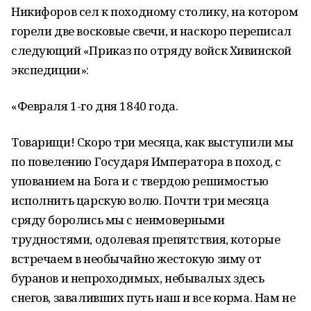
Никифоров сел к походному столику, на котором
горели две восковые свечи, и наскоро переписал
следующий «Приказ по отряду войск Хивинской
экспедиции»:
«Февраля 1-го дня 1840 года.
Товарищи! Скоро три месяца, как выступили мы
по повелению Государя Императора в поход, с
упованием на Бога и с твердою решимостью
исполнить царскую волю. Почти три месяца
сряду боролись мы с неимоверными
трудностями, одолевая препятствия, которые
встречаем в необычайно жестокую зиму от
буранов и непроходимых, небывалых здесь
снегов, заваливших путь наш и все корма. Нам не