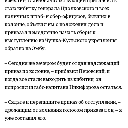
известие, главноначальствующий пригласил в
свою кибитку генерала Циолковского и всех
наличных штаб- и обер-офицеров, бывших в
колонне, объявил им о положении дела и
приказал немедленно начать сборы к
выступлению из Чушка-Кульского укрепления
обратно на Эмбу.
– Сегодня же вечером будет отдан надлежащий
приказ по колонне, – прибавил Перовский, и
когда все стали выходить из кибитки, он
попросил штабс-капитана Никифорова остаться.
– Сядьте и перепишите приказ об отступлении, –
дрожащим от волнения голосом приказал он, – я
уже составил его.