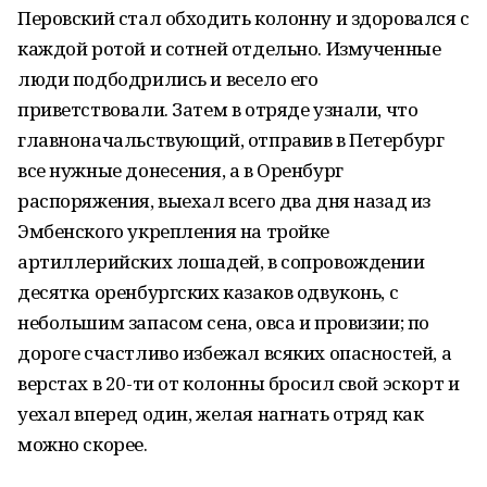
Перовский стал обходить колонну и здоровался с
каждой ротой и сотней отдельно. Измученные
люди подбодрились и весело его
приветствовали. Затем в отряде узнали, что
главноначальствующий, отправив в Петербург
все нужные донесения, а в Оренбург
распоряжения, выехал всего два дня назад из
Эмбенского укрепления на тройке
артиллерийских лошадей, в сопровождении
десятка оренбургских казаков одвуконь, с
небольшим запасом сена, овса и провизии; по
дороге счастливо избежал всяких опасностей, а
верстах в 20-ти от колонны бросил свой эскорт и
уехал вперед один, желая нагнать отряд как
можно скорее.