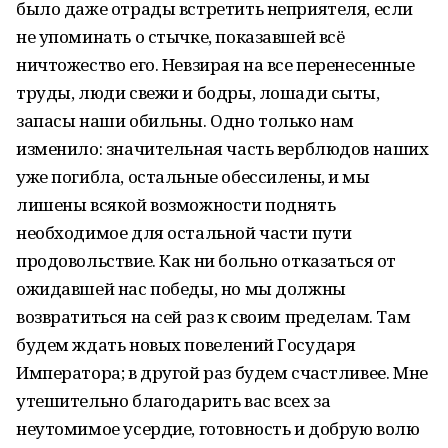
было даже отрады встретить неприятеля, если
не упоминать о стычке, показавшей всё
ничтожество его. Невзирая на все перенесенные
труды, люди свежи и бодры, лошади сыты,
запасы наши обильны. Одно только нам
изменило: значительная часть верблюдов наших
уже погибла, остальные обессилены, и мы
лишены всякой возможности поднять
необходимое для остальной части пути
продовольствие. Как ни больно отказаться от
ожидавшей нас победы, но мы должны
возвратиться на сей раз к своим пределам. Там
будем ждать новых повелений Государя
Императора; в другой раз будем счастливее. Мне
утешительно благодарить вас всех за
неутомимое усердие, готовность и добрую волю