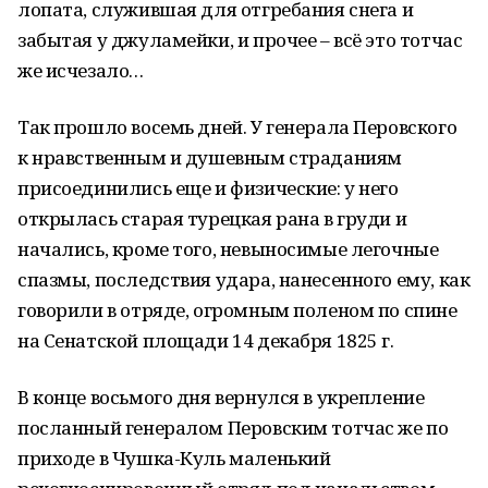
лопата, служившая для отгребания снега и
забытая у джуламейки, и прочее – всё это тотчас
же исчезало…
Так прошло восемь дней. У генерала Перовского
к нравственным и душевным страданиям
присоединились еще и физические: у него
открылась старая турецкая рана в груди и
начались, кроме того, невыносимые легочные
спазмы, последствия удара, нанесенного ему, как
говорили в отряде, огромным поленом по спине
на Сенатской площади 14 декабря 1825 г.
В конце восьмого дня вернулся в укрепление
посланный генералом Перовским тотчас же по
приходе в Чушка-Куль маленький