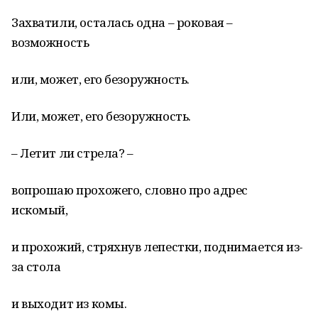
Захватили, осталась одна – роковая –
возможность
или, может, его безоружность.
Или, может, его безоружность.
– Летит ли стрела? –
вопрошаю прохожего, словно про адрес
искомый,
и прохожий, стряхнув лепестки, поднимается из-
за стола
и выходит из комы.