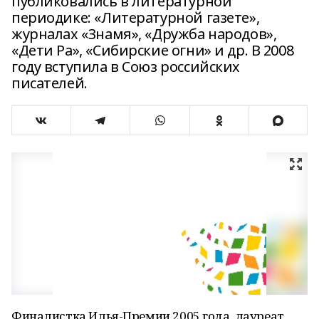
публиковались в литературной
периодике: «Литературной газете»,
журналах «Знамя», «Дружба народов»,
«Дети Ра», «Сибирские огни» и др. В 2008
году вступила в Союз российских
писателей.
Финалистка Илья-Премии 2005 года, лауреат