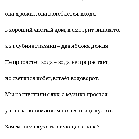
она дрожит, она колеблется, входя
в хороший чистый дом, и смотрит виновато,
а в глубине глазниц – два яблока дождя.
Не прорастёт вода – вода не прорастает,
но светится побег, встаёт водоворот.
Мы распустили слух, а музыка простая
ушла за пониманием по лестнице пустот.
Зачем нам глухоты сияющая слава?