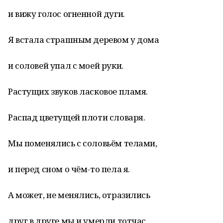
и вижу голос огненной дуги.
Я встала страшным деревом у дома
и соловей упал с моей руки.
Растущих звуков ласковое пламя.
Распад цветущей плоти словаря.
Мы поменялись с соловьём телами,
и перед сном о чём-то пела я.
А может, не менялись, отразились
друг в друге мы и умерли тотчас,