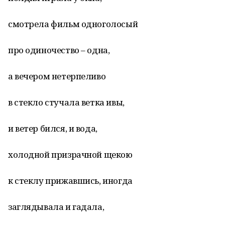
смотрела фильм одноголосый
про одиночество – одна,
а вечером нетерпеливо
в стекло стучала ветка ивы,
и ветер бился, и вода,
холодной призрачной щекою
к стеклу прижавшись, иногда
заглядывала и гадала,