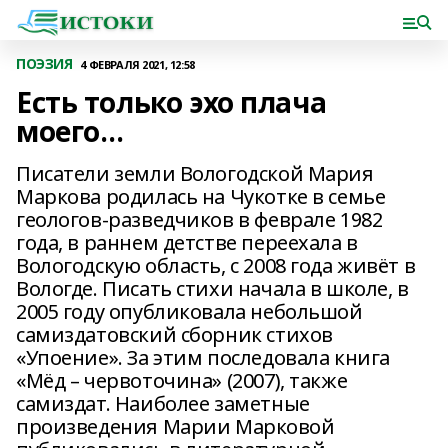
ПОЭЗИЯ
4 ФЕВРАЛЯ 2021, 12:58
Есть только эхо плача
моего…
Писатели земли Вологодской Мария
Маркова родилась на Чукотке в семье
геологов-разведчиков в феврале 1982
года, в раннем детстве переехала в
Вологодскую область, с 2008 года живёт в
Вологде. Писать стихи начала в школе, в
2005 году опубликовала небольшой
самиздатовский сборник стихов
«Упоение». За этим последовала книга
«Мёд – червоточина» (2007), также
самиздат. Наиболее заметные
произведения Марии Марковой