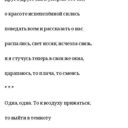
о красоте испепелённой силясь
поведать всем и рассказать о нас
распались, свет иссяк, исчезла связь,
и я стучусь теперь в свои же окна,
царапаюсь, то плача, то смеясь.
* * *
Одна, одна. То к воздуху прижаться,
то выйти в темноту