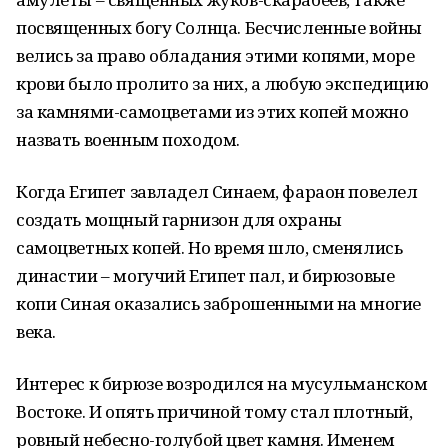
посвященных богу Солнца. Бесчисленные войны
велись за право обладания этими копями, море
крови было пролито за них, а любую экспедицию
за камнями-самоцветами из этих копей можно
назвать военным походом.
Когда Египет завладел Синаем, фараон повелел
создать мощный гарнизон для охраны
самоцветных копей. Но время шло, сменялись
династии – могучий Египет пал, и бирюзовые
копи Синая оказались заброшенными на многие
века.
Интерес к бирюзе возродился на мусульманском
Востоке. И опять причиной тому стал плотный,
ровный небесно-голубой цвет камня. Именем