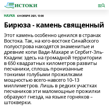
НАУКА
6 НОЯБРЯ 2021, 13:00
Бирюза - камень священный
Этот камень особенно ценился в странах
Востока. Так, на юго-востоке Синайского
полуострова находятся знаменитые и
древние копи Вади-Махаре и Сербит-Эль-
Кхадим: здесь на громадной территории
в 650 квадратных километров развиты
песчаники, сплошь пронизанные
тонкими голубыми прожилками
мощностью всего-навсего 10–13
миллиметров. Лишь в редких участках
песчаников эти маломощные прожилки
образуют гнезда, на языке горняков –
штокверки.