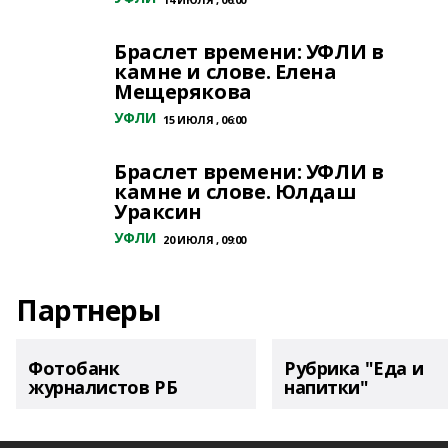
Браслет времени: УФЛИ в
камне и слове. Елена
Мещерякова
УФЛИ
15 ИЮЛЯ , 06:00
Браслет времени: УФЛИ в
камне и слове. Юлдаш
Ураксин
УФЛИ
20 ИЮЛЯ , 09:00
Партнеры
Фотобанк
Рубрика "Еда и
журналистов РБ
напитки"