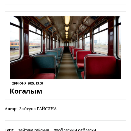
29 ИЮНЯ 2025, 13:00
Когалым
Автор:
Зайтуна ГАЙСИНА
Теги:
зайтуна гайсина
проблески и отблески