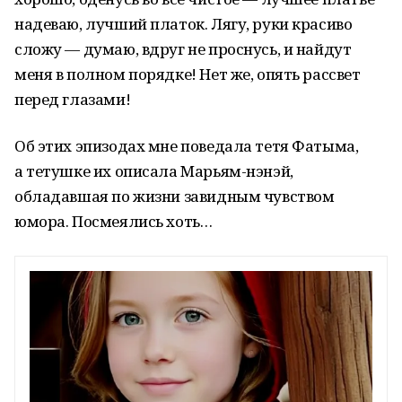
надеваю, лучший платок. Лягу, руки красиво
сложу — думаю, вдруг не проснусь, и найдут
меня в полном порядке! Нет же, опять рассвет
перед глазами!
Об этих эпизодах мне поведала тетя Фатыма,
а тетушке их описала Марьям-нэнэй,
обладавшая по жизни завидным чувством
юмора. Посмеялись хоть…