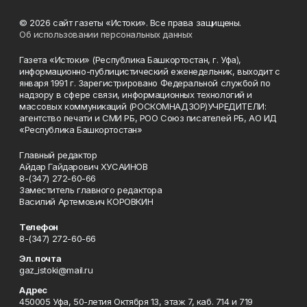
© 2026 сайт газеты «Истоки». Все права защищены.
Об использовании персональных данных
Газета «Истоки» (Республика Башкортостан, г. Уфа),
информационно-публицистический еженедельник, выходит с
января 1991 г. Зарегистрировано Федеральной службой по
надзору в сфере связи, информационных технологий и
массовых коммуникаций (РОСКОМНАДЗОР)УЧРЕДИТЕЛИ:
агентство печати и СМИ РБ, РОО Союз писателей РБ, АО ИД
«Республика Башкортостан»
Главный редактор
Айдар Гайдарович ХУСАИНОВ
8-(347) 272-60-66
Заместитель главного редактора
Василий Артемович КОРОВКИН
Телефон
8-(347) 272-60-66
Эл. почта
gaz_istoki@mail.ru
Адрес
450005 Уфа, 50-летия Октября 13, этаж 7, каб. 714 и 719