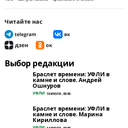
Читайте нас
Выбор редакции
Браслет времени: УФЛИ в
камне и слове. Андрей
Ошнуров
УФЛИ
10 ИЮЛЯ , 05:00
Браслет времени: УФЛИ в
камне и слове. Марина
Кириллова
УФЛИ
14 ИЮЛЯ , 06:00