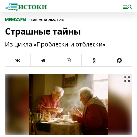
МЕМУАРЫ
18 АВГУСТА 2025, 12:35
Страшные тайны
Из цикла «Проблески и отблески»