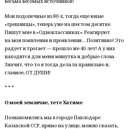
весьма весомых источников!
Мои подопечные из 80-х, тогда еще юные
«грешницы», теперь уже на шестом десятке.
Пишут мне в «Одноклассниках». Реагируют
на мои появления и проявления… Позитивно! Это
радует и трогает — прошло же 40 лет! А у них
находится для меня минутка и добрые слова.
Значит, что-то я тогда делала правильно и,
главное, ОТ ДУШИ!
* * *
О моей землячке, тете Хатиме
Познакомились мы в городе Павлодаре
Казахской ССР, прямо на улице, можно сказать,