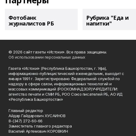
Партнеры
Фотобанк
Рубрика "Еда и
журналистов РБ
напитки"
© 2026 сайт газеты «Истоки». Все права защищены.
Об использовании персональных данных
Газета «Истоки» (Республика Башкортостан, г. Уфа),
информационно-публицистический еженедельник, выходит с
января 1991 г. Зарегистрировано Федеральной службой по
надзору в сфере связи, информационных технологий и
массовых коммуникаций (РОСКОМНАДЗОР)УЧРЕДИТЕЛИ:
агентство печати и СМИ РБ, РОО Союз писателей РБ, АО ИД
«Республика Башкортостан»
Главный редактор
Айдар Гайдарович ХУСАИНОВ
8-(347) 272-60-66
Заместитель главного редактора
Василий Артемович КОРОВКИН