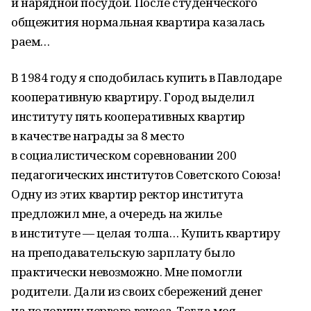
и нарядной посудой. После студенческого
общежития нормальная квартира казалась
раем…
В 1984 году я сподобилась купить в Павлодаре
кооперативную квартиру. Город выделил
институту пять кооперативных квартир
в качестве награды за 8 место
в социалистическом соревновании 200
педагогических институтов Советского Союза!
Одну из этих квартир ректор института
предложил мне, а очередь на жилье
в институте — целая толпа… Купить квартиру
на преподавательскую зарплату было
практически невозможно. Мне помогли
родители. Дали из своих сбережений денег
на половину первого взноса. Тогда моя