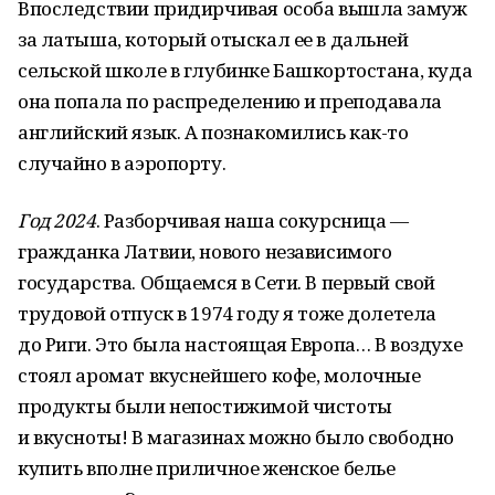
Впоследствии придирчивая особа вышла замуж
за латыша, который отыскал ее в дальней
сельской школе в глубинке Башкортостана, куда
она попала по распределению и преподавала
английский язык. А познакомились как-то
случайно в аэропорту.
Год 2024
. Разборчивая наша сокурсница —
гражданка Латвии, нового независимого
государства. Общаемся в Сети. В первый свой
трудовой отпуск в 1974 году я тоже долетела
до Риги. Это была настоящая Европа… В воздухе
стоял аромат вкуснейшего кофе, молочные
продукты были непостижимой чистоты
и вкусноты! В магазинах можно было свободно
купить вполне приличное женское белье