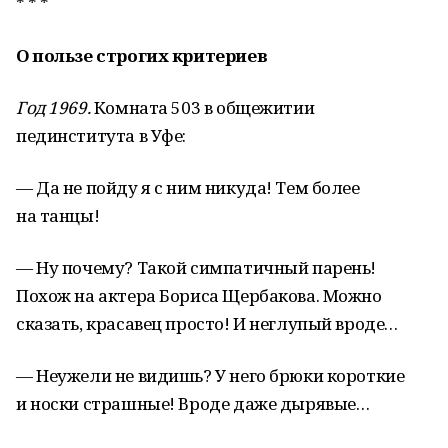
* * *
О пользе строгих критериев
Год 1969.
Комната 503 в общежитии
пединститута в Уфе:
— Да не пойду я с ним никуда! Тем более
на танцы!
— Ну почему? Такой симпатичный парень!
Похож на актера Бориса Щербакова. Можно
сказать, красавец просто! И неглупый вроде…
— Неужели не видишь? У него брюки короткие
и носки страшные! Вроде даже дырявые…