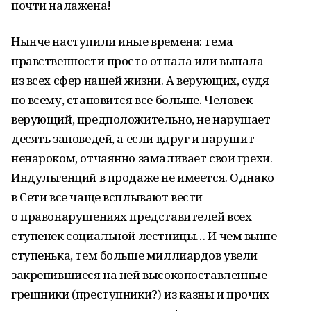
почти налажена!
Нынче наступили иные времена: тема
нравственности просто отпала или выпала
из всех сфер нашей жизни. А верующих, судя
по всему, становится все больше. Человек
верующий, предположительно, не нарушает
десять заповедей, а если вдруг и нарушит
ненароком, отчаянно замаливает свои грехи.
Индульгенций в продаже не имеется. Однако
в Сети все чаще всплывают вести
о правонарушениях представителей всех
ступенек социальной лестницы… И чем выше
ступенька, тем больше миллиардов увели
закрепившиеся на ней высокопоставленные
грешники (преступники?) из казны и прочих