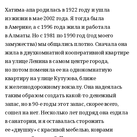
Хатима-апа родилась в 1922 году и ушла
из жизни в мае 2002 года. Я тогда была
в Америке, а с 1996 года жила и работала
в Алматы. Но с 1981 по 1990 год (год моего
замужества) мы общались плотно. Сначала она
жила в двухкомнатной кооперативной квартире
на улице Ленина в самом центре города,
но потом поменяла ее на однокомнатную
квартиру на улице Кутузова, ближе
к железнодорожному вокзалу. Она надеялась
таким образом создать какой-то денежный
запас, но в 90-е годы этот запас, скорее всего,
сошел на нет. Несколько лет подряд она ездила
в санатории, и я оставалась сторожить
ее «двушку» с красивой мебелью, коврами