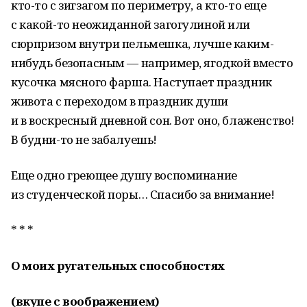
кто-то с зигзагом по периметру, а кто-то еще
с какой-то неожиданной загогулиной или
сюрпризом внутри пельмешка, лучше каким-
нибудь безопасным — например, ягодкой вместо
кусочка мясного фарша. Наступает праздник
живота с переходом в праздник души
и в воскресный дневной сон. Вот оно, блаженство!
В будни-то не забалуешь!
Еще одно греющее душу воспоминание
из студенческой поры… Спасибо за внимание!
* * *
О моих ругательных способностях
(вкупе с воображением)