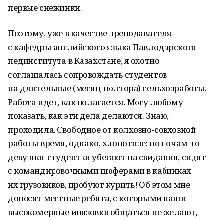
первые снежинки.
Поэтому, уже в качестве преподавателя
с кафедры английского языка Павлодарского
пединститута в Казахстане, я охотно
соглашалась сопровождать студентов
на длительные (месяц-полтора) сельхозработы.
Работа идет, как полагается. Могу любому
показать, как эти дела делаются. Знаю,
проходила. Свободное от колхозно-совхозной
работы время, однако, хлопотное: по ночам-то
девушки-студентки убегают на свидания, сидят
с командировочными шоферами в кабинках
их грузовиков, пробуют курить! Об этом мне
доносят местные ребята, с которыми наши
высокомерные инязовки общаться не желают,