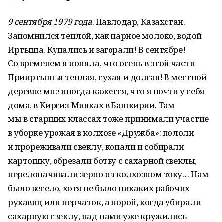
9 сентября 1979 года
. Павлодар, Казахстан.
Запомнился теплой, как парное молоко, водой
Иртыша. Купались и загорали! В сентябре!
Со временем я поняла, что осень в этой части
Прииртышья теплая, сухая и долгая! В местной
деревне мне иногда кажется, что я почти у себя
дома, в Киргиз-Мияках в Башкирии. Там
мы в старших классах тоже принимали участие
в уборке урожая в колхозе «Дружба»: пололи
и прореживали свеклу, копали и собирали
картошку, обрезали ботву с сахарной свеклы,
перелопачивали зерно на колхозном току… Нам
было весело, хотя не было никаких рабочих
рукавиц или перчаток, а порой, когда убирали
сахарную свеклу, над нами уже кружились