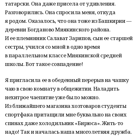
татарски. Она даже присела от удивления.
Разговорились. Она спросила меня, откуда
я родом. Оказалось, что она тоже из Башкирии —
деревни Богданово Миякинского района.
И ее племянник Салават Зарипов, сын ее старшей
сестры, учился со мной в одно время
в параллельном классе Миякинской средней
школы. Вот такое совпадение!
Я пригласила ее в обеденный перерыв на чашку
чаю в свою комнату в общежитии. Наладить
нехитрое чаепитие уже было можно.
Из ближайшего магазина хозтоваров студенты
спортфака притащили мне буквально на своих
спинах даже холодильник «Бирюса». Жить-то
надо! Так и началась наша многолетняя дружба.