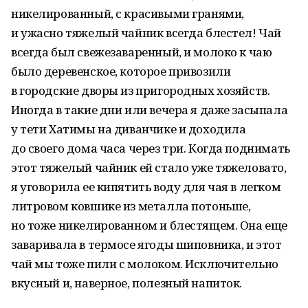
никелированный, с красивыми гранями,
и ужасно тяжелый чайник всегда блестел! Чай
всегда был свежезаваренный, и молоко к чаю
было деревенское, которое привозили
в городские дворы из пригородных хозяйств.
Иногда в такие дни или вечера я даже засыпала
у тети Хатимы на диванчике и доходила
до своего дома часа через три. Когда поднимать
этот тяжелый чайник ей стало уже тяжеловато,
я уговорила ее кипятить воду для чая в легком
литровом ковшике из металла потоньше,
но тоже никелированном и блестящем. Она еще
заваривала в термосе ягоды шиповника, и этот
чай мы тоже пили с молоком. Исключительно
вкусный и, наверное, полезный напиток.