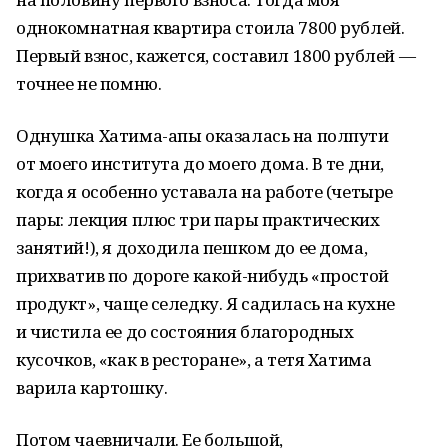
однокомнатная квартира стоила 7800 рублей.
Первый взнос, кажется, составил 1800 рублей —
точнее не помню.
Однушка Хатима-апы оказалась на полпути
от моего института до моего дома. В те дни,
когда я особенно уставала на работе (четыре
пары: лекция плюс три пары практических
занятий!), я доходила пешком до ее дома,
прихватив по дороге какой-нибудь «простой
продукт», чаще селедку. Я садилась на кухне
и чистила ее до состояния благородных
кусочков, «как в ресторане», а тетя Хатима
варила картошку.
Потом чаевничали. Ее большой,