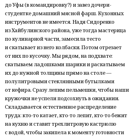
до Уфы (в командировку?) и завез дочери-
студентке домашний мясной фарш. Кухонных
инструментов не имеется. Надя Сидоренко
из Хайбулинского района, уже тогда мастерица
по кулинарной части, замесила тесто
и скатывает из него колбаски. Потом отрезает
от них по кусочку. Мы рядом, на подхвате:
скатываем ладошками шарики и раскатываем
их до нужной толщины прямо на столе —
полулитровыми стеклянными бутылками
от кефира. Сразу лепим пельмешки, чтобы наши
кружочки не успели подсохнуть в ожидании.
Складывается естественное распределение
труда: кто-то катает, кто-то лепит, кто-то бежит
на кухню и ставит трехлитровую кастрюлю
с водой, чтобы закипела к моменту готовности