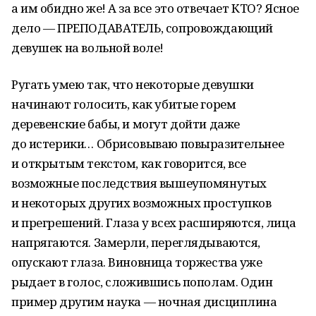
а им обидно же! А за все это отвечает КТО? Ясное
дело — ПРЕПОДАВАТЕЛЬ, сопровождающий
девушек на вольной воле!
Ругать умею так, что некоторые девушки
начинают голосить, как убитые горем
деревенские бабы, и могут дойти даже
до истерики… Обрисовываю повыразительнее
и открытым текстом, как говорится, все
возможные последствия вышеупомянутых
и некоторых других возможных проступков
и прегрешений. Глаза у всех расширяются, лица
напрягаются. Замерли, переглядываются,
опускают глаза. Виновница торжества уже
рыдает в голос, сложившись пополам. Один
пример другим наука — ночная дисциплина