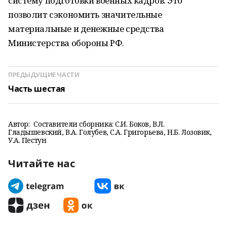
систему подготовки военных кадров. Это
позволит сэкономить значительные
материальные и денежные средства
Министерства обороны РФ.
ПРЕДЫДУЩИЕ ЧАСТИ
Часть шестая
Автор:
Составители сборника: С.И. Боков, В.Л.
Гладышевский, В.А. Голубев, С.А. Григорьева, Н.Б. Лозовик,
У.А. Пестун
Читайте нас