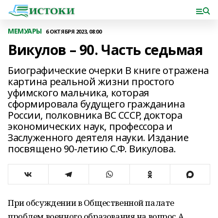
МЕМУАРЫ
6 ОКТЯБРЯ 2023, 08:00
Викулов – 90. Часть седьмая
Биографические очерки В книге отражена
картина реальной жизни простого
уфимского мальчика, которая
сформировала будущего гражданина
России, полковника ВС СССР, доктора
экономических наук, профессора и
Заслуженного деятеля науки. Издание
посвящено 90-летию С.Ф. Викулова.
При обсуждении в Общественной палате
проблем военного образования на вопрос А.