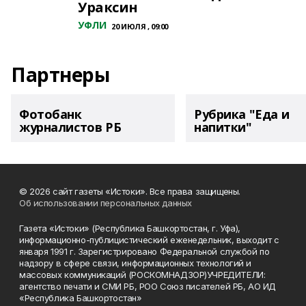
Ураксин
УФЛИ
20 ИЮЛЯ , 09:00
Партнеры
Фотобанк
Рубрика "Еда и
журналистов РБ
напитки"
© 2026 сайт газеты «Истоки». Все права защищены.
Об использовании персональных данных
Газета «Истоки» (Республика Башкортостан, г. Уфа),
информационно-публицистический еженедельник, выходит с
января 1991 г. Зарегистрировано Федеральной службой по
надзору в сфере связи, информационных технологий и
массовых коммуникаций (РОСКОМНАДЗОР)УЧРЕДИТЕЛИ:
агентство печати и СМИ РБ, РОО Союз писателей РБ, АО ИД
«Республика Башкортостан»