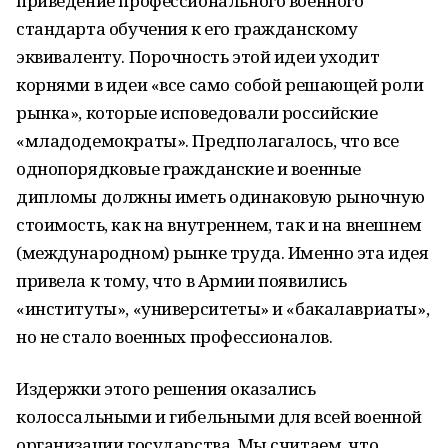
приведение профессионального военного
стандарта обучения к его гражданскому
эквиваленту. Порочность этой идеи уходит
корнями в идеи «все само собой решающей роли
рынка», которые исповедовали российские
«младодемократы». Предполагалось, что все
однопорядковые гражданские и военные
дипломы должны иметь одинаковую рыночную
стоимость, как на внутреннем, так и на внешнем
(международном) рынке труда. Именно эта идея
привела к тому, что в Армии появились
«институты», «университеты» и «бакалавриаты»,
но не стало военных профессионалов.
Издержки этого решения оказались
колоссальными и гибельными для всей военной
организации государства. Мы считаем, что