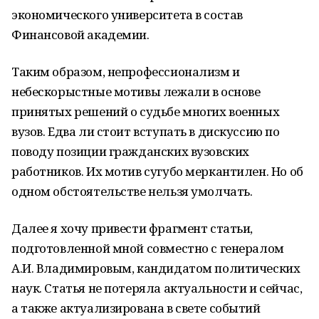
экономического университета в состав
Финансовой академии.
Таким образом, непрофессионализм и
небескорыстные мотивы лежали в основе
принятых решений о судьбе многих военных
вузов. Едва ли стоит вступать в дискуссию по
поводу позиции гражданских вузовских
работников. Их мотив сугубо меркантилен. Но об
одном обстоятельстве нельзя умолчать.
Далее я хочу привести фрагмент статьи,
подготовленной мной совместно с генералом
А.И. Владимировым, кандидатом политических
наук. Статья не потеряла актуальности и сейчас,
а также актуализирована в свете событий