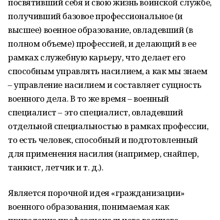
посвятивший себя и свою жизнь воинской службе,
получивший базовое профессиональное (и
высшее) военное образование, овладевший (в
полном объеме) профессией, и делающий в ее
рамках служебную карьеру, что делает его
способным управлять насилием, а как мы знаем
– управление насилием и составляет сущность
военного дела. В то же время – военный
специалист – это специалист, овладевший
отдельной специальностью в рамках профессии,
то есть человек, способный и подготовленный
для применения насилия (например, снайпер,
танкист, летчик и т. д.).
Является порочной идея «гражданизации»
военного образования, понимаемая как