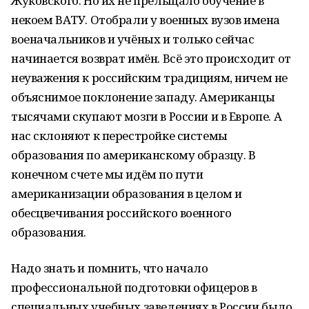
Жуковского. Но их не прельщало обучение в
некоем ВАТУ. Отобрали у военных вузов имена
военачальников и учёных и только сейчас
начинается возврат имён. Всё это происходит от
неуважения к российским традициям, ничем не
объяснимое поклонение западу. Американцы
тысячами скупают мозги в России и в Европе. А
нас склоняют к перестройке системы
образования по американскому образцу. В
конечном счете мы идём по пути
американизации образования в целом и
обесцвечивания российского военного
образования.
Надо знать и помнить, что начало
профессиональной подготовки офицеров в
специальных учебных заведениях в России было