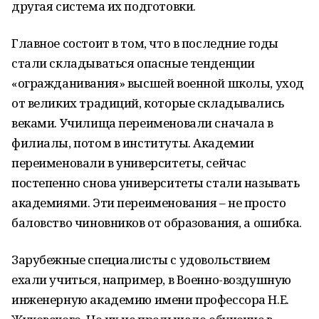
другая система их подготовки.
Главное состоит в том, что в последние годы
стали складываться опасные тенденции
«огражданивания» высшей военной школы, уход
от великих традиций, которые складывались
веками. Училища переименовали сначала в
филиалы, потом в институты. Академии
переименовали в университеты, сейчас
постепенно снова университеты стали называть
академиями. Эти переименования – не просто
баловство чиновников от образования, а ошибка.
Зарубежные специалисты с удовольствием
ехали учиться, например, в Военно-воздушную
инженерную академию имени профессора Н.Е.