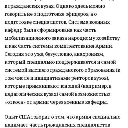
в гражданских вузах. Однако здесь можно
говорить не о подготовке офицеров, а о
подготовке специалистов. Система военных
кафедр была сформирована как часть
мобилизационного заказа народному хозяйству
и как часть системы комплектования Армии.
Сегодня это уже, безусловно, анахронизм,
который специально поддерживается и самой
системой высшего гражданского образования (в
том числе и инициативами ректоров вузов),
которые приманивают юношей (например, в
педагогических вузах) самой возможностью
«откоса» от армии через военные кафедры.
Опыт США говорит о том, что армия специально
нанимает часть гражданских специалистов