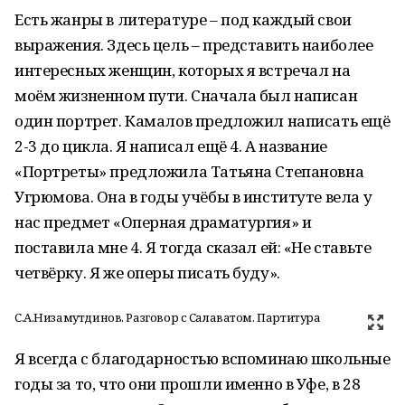
Есть жанры в литературе – под каждый свои
выражения. Здесь цель – представить наиболее
интересных женщин, которых я встречал на
моём жизненном пути. Сначала был написан
один портрет. Камалов предложил написать ещё
2-3 до цикла. Я написал ещё 4. А название
«Портреты» предложила Татьяна Степановна
Угрюмова. Она в годы учёбы в институте вела у
нас предмет «Оперная драматургия» и
поставила мне 4. Я тогда сказал ей: «Не ставьте
четвёрку. Я же оперы писать буду».
С.А.Низамутдинов. Разговор с Салаватом. Партитура
Я всегда с благодарностью вспоминаю школьные
годы за то, что они прошли именно в Уфе, в 28