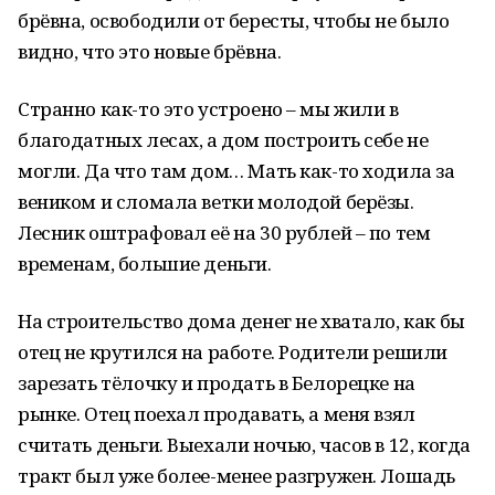
брёвна, освободили от бересты, чтобы не было
видно, что это новые брёвна.
Странно как-то это устроено – мы жили в
благодатных лесах, а дом построить себе не
могли. Да что там дом… Мать как-то ходила за
веником и сломала ветки молодой берёзы.
Лесник оштрафовал её на 30 рублей – по тем
временам, большие деньги.
На строительство дома денег не хватало, как бы
отец не крутился на работе. Родители решили
зарезать тёлочку и продать в Белорецке на
рынке. Отец поехал продавать, а меня взял
считать деньги. Выехали ночью, часов в 12, когда
тракт был уже более-менее разгружен. Лошадь