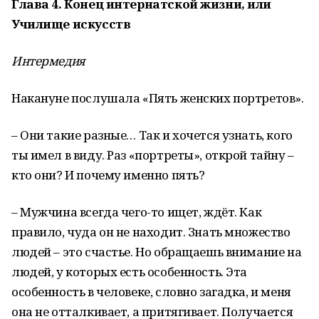
Глава 4. Конец интернатской жизни, или
Училище искусств
Интермедия
Накануне послушала «Пять женских портретов».
– Они такие разные… Так и хочется узнать, кого
ты имел в виду. Раз «портреты», открой тайну –
кто они? И почему именно пять?
– Мужчина всегда чего-то ищет, ждёт. Как
правило, чуда он не находит. Знать множество
людей – это счастье. Но обращаешь внимание на
людей, у которых есть особенность. Эта
особенность в человеке, словно загадка, и меня
она не отталкивает, а притягивает. Получается