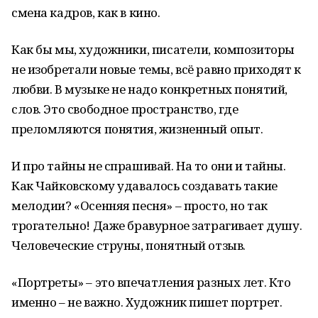
смена кадров, как в кино.
Как бы мы, художники, писатели, композиторы
не изобретали новые темы, всё равно приходят к
любви. В музыке не надо конкретных понятий,
слов. Это свободное пространство, где
преломляются понятия, жизненный опыт.
И про тайны не спрашивай. На то они и тайны.
Как Чайковскому удавалось создавать такие
мелодии? «Осенняя песня» – просто, но так
трогательно! Даже бравурное затрагивает душу.
Человеческие струны, понятный отзыв.
«Портреты» – это впечатления разных лет. Кто
именно – не важно. Художник пишет портрет.