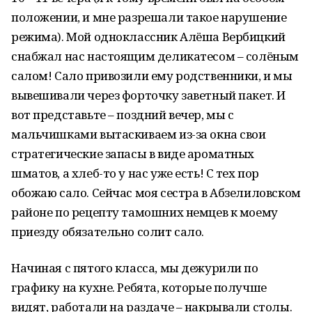
положении, и мне разрешали такое нарушение
режима). Мой одноклассник Алёша Вербицкий
снабжал нас настоящим деликатесом – солёным
салом! Сало привозили ему родственники, и мы
вывешивали через форточку заветный пакет. И
вот представьте – поздний вечер, мы с
мальчишками вытаскиваем из-за окна свои
стратегические запасы в виде ароматных
шматов, а хлеб-то у нас уже есть! С тех пор
обожаю сало. Сейчас моя сестра в Абзелиловском
районе по рецепту тамошних немцев к моему
приезду обязательно солит сало.
Начиная с пятого класса, мы дежурили по
графику на кухне. Ребята, которые получше
видят, работали на раздаче – накрывали столы.