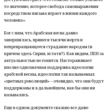
то значение, которое свобода самовыражения
посредством письма играет в жизни каждого
человека».
Бог с ним, что Арабская весна давно
завершилась, принеся тысячи жертв и
непрекращающееся страдание народам (и
причем здесь Сирия, кстати?). Как видим, ПЕН за
актуальностью не гонится. Настораживает
вполне однозначная поддержка идеологии
арабской весны, идеологии так называемых
«цветных революций» – очевидно, что они будут
поддержаны и в дальнейшем, как бы они ни
назывались.
Еще в одном документе сказано все даже