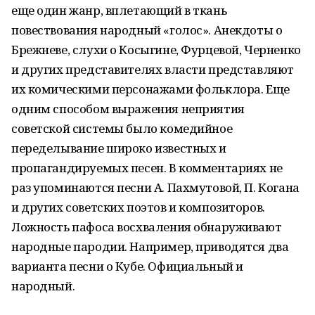
еще один жанр, вплетающий в ткань
повествования народный «голос». Анекдоты о
Брежневе, слухи о Косыгине, Фурцевой, Черненко
и других представителях власти представляют
их комическими персонажами фольклора. Еще
одним способом выражения неприятия
советской системы было комедийное
переделывание широко известных и
пропагандируемых песен. В комментариях не
раз упоминаются песни А. Пахмутовой, П. Когана
и других советских поэтов и композиторов.
Ложность пафоса восхваления обнаруживают
народные пародии. Например, приводятся два
варианта песни о Кубе. Официальный и
народный.