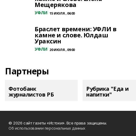
Мещерякова
УФЛИ
15 ИЮЛЯ , 06:00
Браслет времени: УФЛИ в
камне и слове. Юлдаш
Ураксин
УФЛИ
20 ИЮЛЯ , 09:00
Партнеры
Фотобанк
Рубрика "Еда и
журналистов РБ
напитки"
© 2026 сайт газеты «Истоки». Все права защищены.
Об использовании персональных данных