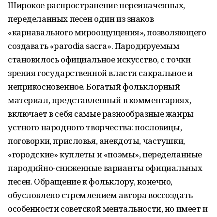
Широкое распространение переиначенных,
переделанных песен один из знаков
«карнавального мироощущения», позволяющего
создавать «parodia sacra». Пародируемым
становилось официальное искусство, с точки
зрения государственной власти сакральное и
неприкосновенное. Богатый фольклорный
материал, представленный в комментариях,
включает в себя самые разнообразные жанры
устного народного творчества: пословицы,
поговорки, присловья, анекдоты, частушки,
«городские» куплеты и «поэмы», переделанные
пародийно-сниженные варианты официальных
песен. Обращение к фольклору, конечно,
обусловлено стремлением автора воссоздать
особенности советской ментальности, но имеет и