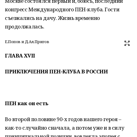
Москве состоялся первый и, боюсь, последний
конгресс Международного ПЕН-клуба. Гости
съезжались на дачу. Жизнь временно
продолжалась.
Е.Попов и Д.Ал.Пригов
ГЛАВА XVII
ПРИКЛЮЧЕНИЯ ПЕН-КЛУБА В РОССИИ
ПЕН как он есть
Во второй половине 90-х годов нашего героя –
как-то случайно сначала, а потом уже и в силу
принципиальной позиции, вовлекла эпопея с