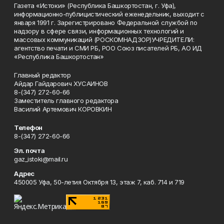
Газета «Истоки» (Республика Башкортостан, г. Уфа),
информационно-публицистический еженедельник, выходит с
января 1991 г. Зарегистрировано Федеральной службой по
надзору в сфере связи, информационных технологий и
массовых коммуникаций (РОСКОМНАДЗОР)УЧРЕДИТЕЛИ:
агентство печати и СМИ РБ, РОО Союз писателей РБ, АО ИД
«Республика Башкортостан»
Главный редактор
Айдар Гайдарович ХУСАИНОВ
8-(347) 272-60-66
Заместитель главного редактора
Василий Артемович КОРОВКИН
Телефон
8-(347) 272-60-66
Эл. почта
gaz_istoki@mail.ru
Адрес
450005 Уфа, 50-летия Октября 13, этаж 7, каб. 714 и 719