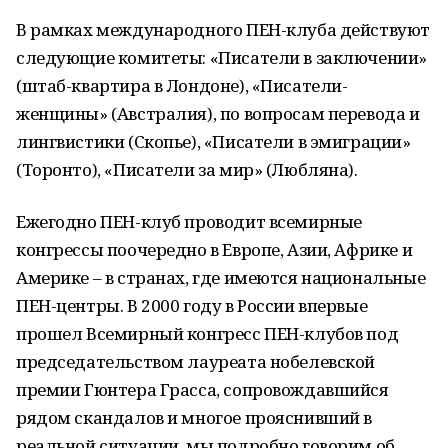
В рамках международного ПЕН-клуба действуют
следующие комитеты: «Писатели в заключении»
(штаб-квартира в Лондоне), «Писатели-
женщины» (Австралия), по вопросам перевода и
лингвистики (Скопье), «Писатели в эмиграции»
(Торонто), «Писатели за мир» (Любляна).
Ежегодно ПЕН-клуб проводит всемирные
конгрессы поочередно в Европе, Азии, Африке и
Америке – в странах, где имеются национальные
ПЕН-центры. В 2000 году в России впервые
прошел Всемирный конгресс ПЕН-клубов под
председательством лауреата нобелевской
премии Гюнтера Грасса, сопровождавшийся
рядом скандалов и многое прояснивший в
реальной ситуации, мы подробно говорим об