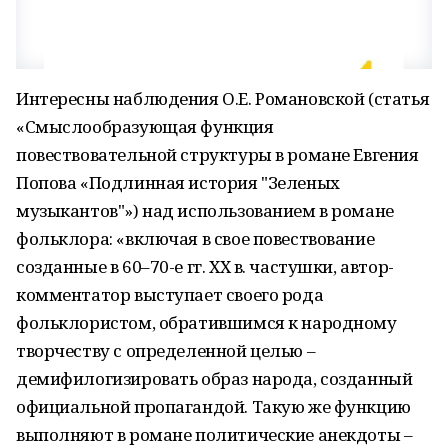
Интересны наблюдения О.Е. Романовской (статья
«Смыслообразующая функция
повествовательной структуры в романе Евгения
Попова «Подлинная история "Зеленых
музыкантов"») над использованием в романе
фольклора: «включая в свое повествование
созданные в 60–70-е гг. ХХ в. частушки, автор-
комментатор выступает своего рода
фольклористом, обратившимся к народному
творчеству с определенной целью –
демифилогизировать образ народа, созданный
официальной пропагандой. Такую же функцию
выполняют в романе политические анекдоты –