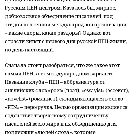
Русским ПЕН-центром. Казалось бы, мирное,
добровольное объединение писателей, под
эгидой почтенной международной организации
– какие споры, какие раздоры? Однако вот
страсти кипят с первого дня русской ПЕН-жизни,
по день настоящий.
Сначала стоит разобраться, что же такое этот
самый ПЕН в его международном варианте.
Название клуба – ПЕН – аббревиатура от
английских слов «poet» (поэт), «essayist» (эссеист),
«novelist» (романист), складывающаяся в слово
«PEN» – перо/ручка. Целью организации является
содействие творческому сотрудничеству
писателей всего мира и их объединению для
поддержки «людей слова», которые