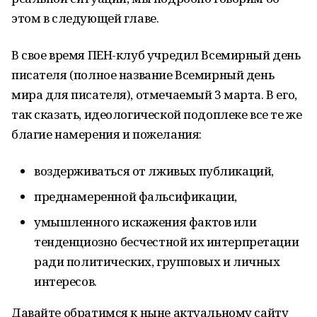
этом в следующей главе.
В свое время ПЕН-клуб учредил Всемирный день
писателя (полное название Всемирный день
мира для писателя), отмечаемый 3 марта. В его,
так сказать, идеологической подоплеке все те же
благие намерения и пожелания:
воздерживаться от лживых публикаций,
преднамеренной фальсификации,
умышленного искажения фактов или
тенденциозно бесчестной их интерпретации
ради политических, групповых и личных
интересов.
Давайте обратимся к ныне актуальному сайту