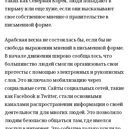
таких как Северная Корея, люди попадают в
тюрьму или еще хуже, если они высказывают
свое собственное мнение о правительстве в
письменной форме.
Арабская весна не состоялась бы, если бы не
свобода выражения мнений в письменной форме.
В начале движения широко сообщалось, что
большинство людей смогли организовать свои
протесты с помощью электронных и рукописных
слов. Это включало мобилизацию через
социальные сети. Сайты социальных сетей, такие
как Facebook и Twitter, стали основными
каналами распространения информации о своей
деятельности для многих людей. Это позволяло
людям безопасно общаться там, где имелся
доступ в интернет. Это событие только усилило