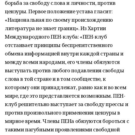
борьба за свободу слова и личности, против
цензуры. Первое положение устава гласит:
«Национальная по своему происхождению
литература не знает границ». Из Хартии
Международного ПЕН-клуба: «ПЕН-клуб
отстаивает принципы беспрепятственного
обмена информацией внутри каждой страны и
между всеми народами, его члены обязуются
выступать против любого подавления свободы
слова в той стране и в том сообществе, к
которому они принадлежат, равно как и во всем
мире, где это представляется возможным. ПЕН-
клуб решительно выступает за свободу прессы и
против произвольного применения цензуры в
мирное время. Члены ПЕНа обязуются бороться с
такими пагубными проявлениями свободной