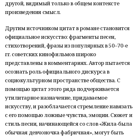
другой, видимый только в общем контексте
произведения смысл.
Другим источником цитат в романе становится
официальное искусство: фрагменты песен,
стихотворений, фразы из популярных в 50–70-е
гг. советских кинофильмов широко
представлены в комментариях. Автор пытается
осознать роль официального дискурса в
социокультурном пространстве общества. С
помощью цитат этого ряда подчеркивается
утилитарное назначение, придаваемое
искусству, и разоблачается стремление навязать
с его помощью ложные чувства, эмоции. Сюжет и
стиль песни, начинающейся со слов «Жила-была
обычная девчоночка фабричная», могут быть