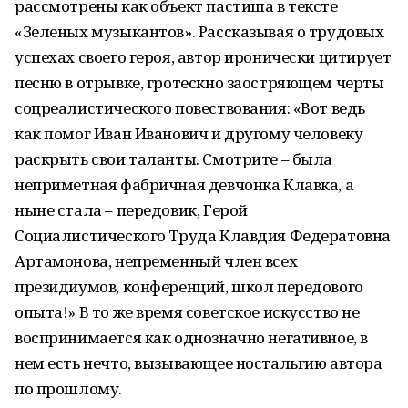
рассмотрены как объект пастиша в тексте
«Зеленых музыкантов». Рассказывая о трудовых
успехах своего героя, автор иронически цитирует
песню в отрывке, гротескно заостряющем черты
соцреалистического повествования: «Вот ведь
как помог Иван Иванович и другому человеку
раскрыть свои таланты. Смотрите – была
неприметная фабричная девчонка Клавка, а
ныне стала – передовик, Герой
Социалистического Труда Клавдия Федератовна
Артамонова, непременный член всех
президиумов, конференций, школ передового
опыта!» В то же время советское искусство не
воспринимается как однозначно негативное, в
нем есть нечто, вызывающее ностальгию автора
по прошлому.