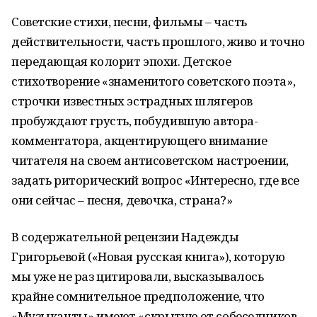
Советские стихи, песни, фильмы – часть
действительности, часть прошлого, живо и точно
передающая колорит эпохи. Детское
стихотворение «знаменитого советского поэта»,
строчки известных эстрадных шлягеров
пробуждают грусть, побудившую автора-
комментатора, акцентирующего внимание
читателя на своем антисоветском настроении,
задать риторический вопрос «Интересно, где все
они сейчас – песня, девочка, страна?»
В содержательной рецензии Надежды
Григорьевой («Новая русская книга»), которую
мы уже не раз цитировали, высказывалось
крайне сомнительное предположение, что
«Музыканты» имеют «скрытую от собеседников,