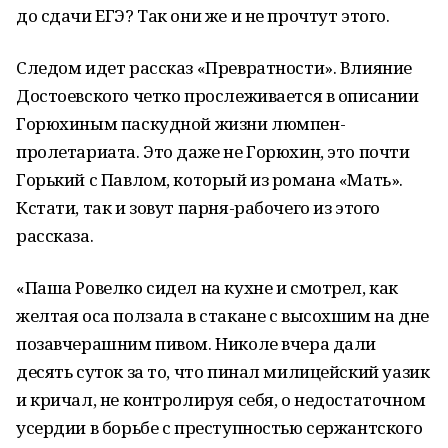
до сдачи ЕГЭ? Так они же и не прочтут этого.
Следом идет рассказ «Превратности». Влияние
Достоевского четко прослеживается в описании
Горюхиным паскудной жизни люмпен-
пролетариата. Это даже не Горюхин, это почти
Горький с Павлом, который из романа «Мать».
Кстати, так и зовут парня-рабочего из этого
рассказа.
«Паша Ровелко сидел на кухне и смотрел, как
желтая оса ползала в стакане с высохшим на дне
позавчерашним пивом. Николе вчера дали
десять суток за то, что пинал милицейский уазик
и кричал, не контролируя себя, о недостаточном
усердии в борьбе с преступностью сержантского