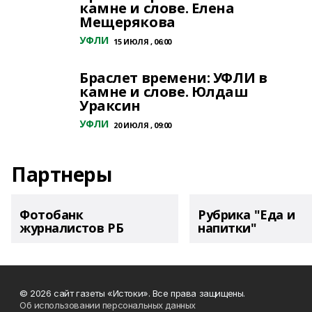
камне и слове. Елена
Мещерякова
УФЛИ
15 ИЮЛЯ , 06:00
Браслет времени: УФЛИ в
камне и слове. Юлдаш
Ураксин
УФЛИ
20 ИЮЛЯ , 09:00
Партнеры
Фотобанк
Рубрика "Еда и
журналистов РБ
напитки"
© 2026 сайт газеты «Истоки». Все права защищены.
Об использовании персональных данных