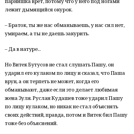
парнишка врет, потому что у него под ногами
лежит дымящийся окурок.
– Браток, ты же нас обманываешь, у нас сил нет,
умираем, а ты не даешь закурить.
– Да в натуре...
Но Витек Бутусов не стал слушать Пашу, он
ударил его кулаком по лицу и сказал, что Паша
врун, а он терпеть не может, когда его
обманывают, даже если это делает любимая
жена Зуля. Руслан Кудашев тоже ударил Пашу
по лицу кулаком, но никак не стал объяснять
своих действий, правда, потом и Витек бил Пашу
тоже без объяснений.