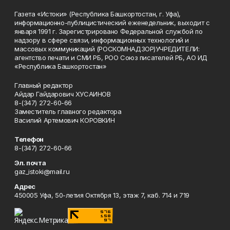
Газета «Истоки» (Республика Башкортостан, г. Уфа),
информационно-публицистический еженедельник, выходит с
января 1991 г. Зарегистрировано Федеральной службой по
надзору в сфере связи, информационных технологий и
массовых коммуникаций (РОСКОМНАДЗОР)УЧРЕДИТЕЛИ:
агентство печати и СМИ РБ, РОО Союз писателей РБ, АО ИД
«Республика Башкортостан»
Главный редактор
Айдар Гайдарович ХУСАИНОВ
8-(347) 272-60-66
Заместитель главного редактора
Василий Артемович КОРОВКИН
Телефон
8-(347) 272-60-66
Эл. почта
gaz_istoki@mail.ru
Адрес
450005 Уфа, 50-летия Октября 13, этаж 7, каб. 714 и 719