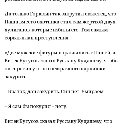
Да только Горюхин так закрутил сюжетец, что
Паша вместо охотника стал сам жертвой двух
хулиганов, которые избили его. Тем самым
сорвав план преступления.
«Две мужские фигуры поравнялись с Пашей, и
Витек Бутусов сказал Руслану Кудашеву, чтобы
он спросил у этого невзрачного парнишки
закурить.
– Браток, дай закурить. Сил нет. Умираем.
– Я сам бы покурил – нету.
Витек Бутусов сказал Руслану Кудашеву, что