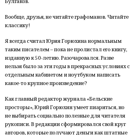
Булгаков.
Вообще, друзья, не читайте графоманов. Читайте
классику!
Я всегда считал Юрия Горюхина нормальным
таким писателем – пока не пролистал его книгу,
изданную к 50-летию. Разочаровался. Разве
нельзя было за эти годы в прекрасных условиях с
отдельным кабинетом и ноутбуком написать
какое-то крупное произведение?
Как главный редактор журнала «Бельские
просторы», Юрий Горюхин умеет пиариться, но
не выбирать социально полезные для читателя
рукописи. В редакции сформировался свой круг
авторов, которые получают деньги как штатные