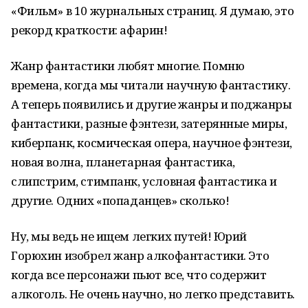
«Фильм» в 10 журнальных страниц. Я думаю, это
рекорд краткости: афарин!
Жанр фантастики любят многие. Помню
времена, когда мы читали научную фантастику.
А теперь появились и другие жанры и поджанры
фантастики, разные фэнтези, затерянные миры,
киберпанк, космическая опера, научное фэнтези,
новая волна, планетарная фантастика,
слипстрим, стимпанк, условная фантастика и
другие. Одних «попаданцев» сколько!
Ну, мы ведь не ищем легких путей! Юрий
Горюхин изобрел жанр алкофантастики. Это
когда все персонажи пьют все, что содержит
алкоголь. Не очень научно, но легко представить.