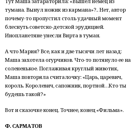
Тут Маша затараторила: «Вышел немец из
тумана. Вынул ножик из кармана»?.. Нет, автор
почему-то пропустил столь удачный момент
блеснуть советско-детской эрудицией.
Инопланетяне унесли Вирта в туман.
А что Мария? Все, как и две тысячи лет назад:
Маша захотела огурчиков. Что-то потянуло ее на
солененькое. Поглаживая круглый животик,
Маша повторяла считалочку: «Царь, царевич,
король. Королевич, сапожник, портной…Кто ты
будешь такой?»
Вот и сказочке конец. Точнее, конец «Фильма».
Ф. САРМАТОВ