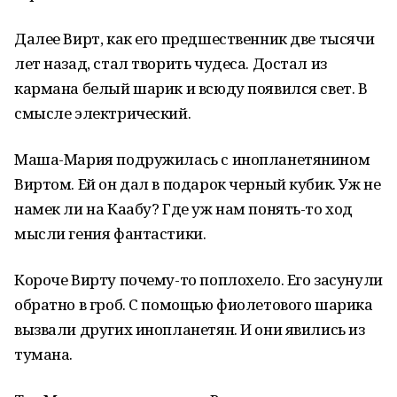
Далее Вирт, как его предшественник две тысячи
лет назад, стал творить чудеса. Достал из
кармана белый шарик и всюду появился свет. В
смысле электрический.
Маша-Мария подружилась с инопланетянином
Виртом. Ей он дал в подарок черный кубик. Уж не
намек ли на Каабу? Где уж нам понять-то ход
мысли гения фантастики.
Короче Вирту почему-то поплохело. Его засунули
обратно в гроб. С помощью фиолетового шарика
вызвали других инопланетян. И они явились из
тумана.