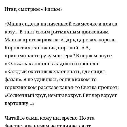
Итак, смотрим «Фильм».
«Маша сидела на низенькой скамеечке и доила
козу… В такт своим ритмичным движениям
Машка приговаривала: «Царь, царевич, король.
Королевич, сапожник, портной…» А,
припоминаете руку мастера? В первом опусе:
«Юлька захлопала в ладоши и пропела:
«Каждый охотник желает знать, где сидит
фазан». Я не удивлюсь, если в каком-то
горюхинском рассказе какая-то Светка пропоет:
«Солнечный круг, немцы вокруг. Гитлер ворует
картошку…»
Читайте сами, кому интересно. Но эта
фантастика ничем не отличается от