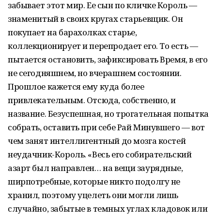
забывает этот мир. Ее сын по кличке Король —
знаменитый в своих кругах старьевщик. Он
покупает на барахолках старье,
коллекционирует и перепродает его. То есть —
пытается остановить, зафиксировать Время, в его
не сегодняшнем, но вчерашнем состоянии.
Прошлое кажется ему куда более
привлекательным. Отсюда, собственно, и
название. Безуспешная, но трогательная попытка
собрать, оставить при себе Рай Минувшего — вот
чем занят интеллигентный до мозга костей
неудачник-Король. «Весь его собирательский
азарт был направлен… на вещи заурядные,
ширпотребные, которые никто подолгу не
хранил, поэтому уцелеть они могли лишь
случайно, забытые в темных углах кладовок или