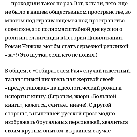
— проходили такое не раз. Вот, кстати, чего еще
не было в нашем общественном пространстве, во
многом подстраивающемся под пространство
советское, это полномасштабной дискуссии о
роли интеллигенции в Истории Цивилизации.
Роман Чижова мог бы стать серьезной репликой
«за»! (Это шутка, если кто не понял.)
В общем, с «Собирателем Рая» случай известный:
талантливый писатель пал жертвой своей
«предустановки» на идеологический роман и
испортил книгу. (Впрочем, жюри «Большой
книги», кажется, считает иначе). С другой
стороны, в нынешней русской прозе модно
изображать брутальных персонажей, хвалиться
своим крутым опытом, в крайнем случае,