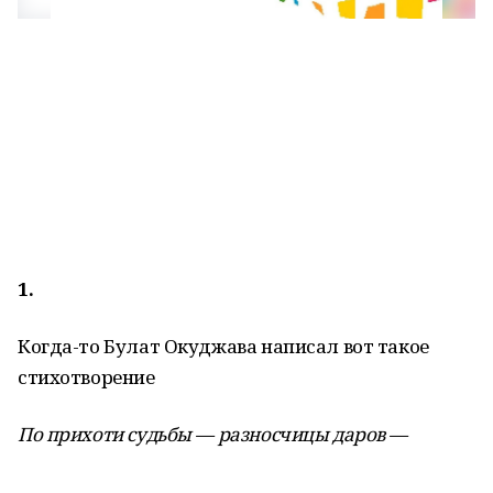
1.
Когда-то Булат Окуджава написал вот такое
стихотворение
По прихоти судьбы — разносчицы даров —