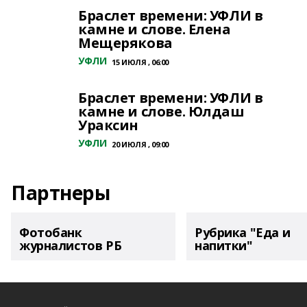
Браслет времени: УФЛИ в
камне и слове. Елена
Мещерякова
УФЛИ
15 ИЮЛЯ , 06:00
Браслет времени: УФЛИ в
камне и слове. Юлдаш
Ураксин
УФЛИ
20 ИЮЛЯ , 09:00
Партнеры
Фотобанк
Рубрика "Еда и
журналистов РБ
напитки"