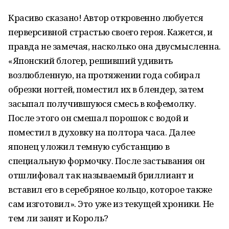
Красиво сказано! Автор откровенно любуется
перверсивной страстью своего героя. Кажется, и
правда не замечая, насколько она двусмысленна.
«Японский блогер, решивший удивить
возлюбленную, на протяжении года собирал
обрезки ногтей, поместил их в блендер, затем
засыпал получившуюся смесь в кофемолку.
После этого он смешал порошок с водой и
поместил в духовку на полтора часа. Далее
японец уложил темную субстанцию в
специальную формочку. После застывания он
отшлифовал так называемый бриллиант и
вставил его в серебряное кольцо, которое также
сам изготовил». Это уже из текущей хроники. Не
тем ли занят и Король?