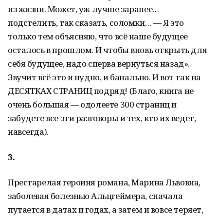
из жизни. Может, уж лучше заранее…
подстелить, так сказать, соломки… — Я это
только тем объясняю, что всё наше будущее
осталось в прошлом. И чтобы вновь открыть для
себя будущее, надо сперва вернуться назад».
Звучит всё это и нудно, и банально. И вот так на
ДЕСЯТКАХ СТРАНИЦ подряд! (Благо, книга не
очень большая — одолеете 300 страниц и
забудете все эти разговоры и тех, кто их ведет,
навсегда).
3.
Престарелая героиня романа, Марина Львовна,
заболевая болезнью Альцгеймера, сначала
путается в датах и годах, а затем и вовсе теряет,