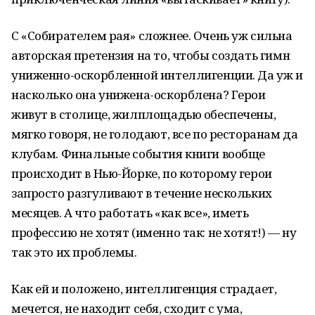
С «Собирателем рая» сложнее. Очень уж сильна
авторская претензия на то, чтобы создать гимн
униженно-оскорбленной интеллигенции. Да уж и
насколько она унижена-оскорблена? Герои
живут в столице, жилплощадью обеспечены,
мягко говоря, не голодают, все по ресторанам да
клубам. Финальные события книги вообще
происходит в Нью-Йорке, по которому герои
запросто разгуливают в течение нескольких
месяцев. А что работать «как все», иметь
профессию не хотят (именно так: не хотят!) — ну
так это их проблемы.
Как ей и положено, интеллигенция страдает,
мечется, не находит себя, сходит с ума,