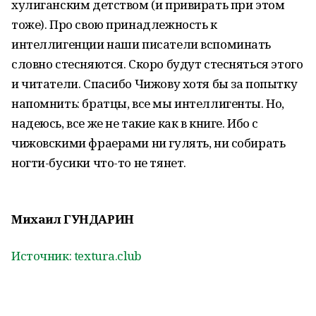
хулиганским детством (и привирать при этом
тоже). Про свою принадлежность к
интеллигенции наши писатели вспоминать
словно стесняются. Скоро будут стесняться этого
и читатели. Спасибо Чижову хотя бы за попытку
напомнить: братцы, все мы интеллигенты. Но,
надеюсь, все же не такие как в книге. Ибо с
чижовскими фраерами ни гулять, ни собирать
ногти-бусики что-то не тянет.
Михаил ГУНДАРИН
Источник: textura.club