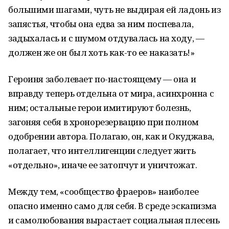
большими шагами, чуть не выдирая ей ладонь из
запястья, чтобы она едва за ним поспевала,
задыхалась и с шумом отдувалась на ходу, —
должен же он был хоть как-то ее наказать!»
Героиня заболевает по-настоящему — она и
вправду теперь отдельна от мира, асинхронна с
ним; остальные герои имитируют болезнь,
загоняя себя в хронорезервацию при полном
одобрении автора. Полагаю, он, как и Окуджава,
полагает, что интеллигенции следует жить
«отдельно», иначе ее затопчут и уничтожат.
Между тем, «сообщество фраеров» наиболее
опасно именно само для себя. В среде эскапизма
и самолюбования вырастает социальная плесень