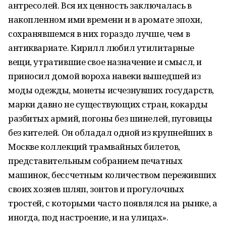
антресолей. Вся их ценность заключалась в
накопленном ими времени и в аромате эпохи,
сохранявшемся в них гораздо лучше, чем в
антиквариате. Кирилл любил утилитарные
вещи, утратившие свое назначение и смысл, и
приносил домой вороха навеки вышедшей из
моды одежды, монеты исчезнувших государств,
марки давно не существующих стран, кокарды
разбитых армий, погоны без шинелей, пуговицы
без кителей. Он обладал одной из крупнейших в
Москве коллекций трамвайных билетов,
представительным собранием печатных
машинок, бессчетным количеством переживших
своих хозяев шляп, зонтов и прогулочных
тростей, с которыми часто появлялся на рынке, а
иногда, под настроение, и на улицах».