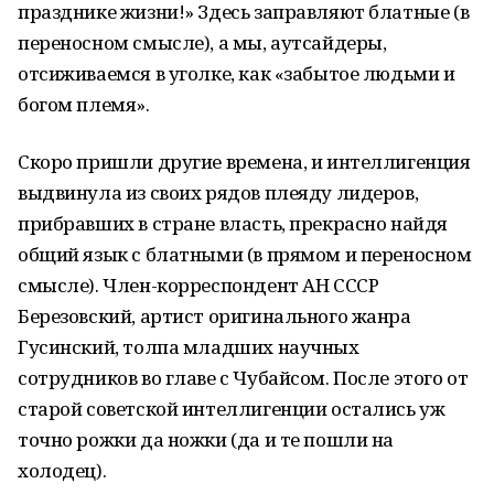
празднике жизни!» Здесь заправляют блатные (в
переносном смысле), а мы, аутсайдеры,
отсиживаемся в уголке, как «забытое людьми и
богом племя».
Скоро пришли другие времена, и интеллигенция
выдвинула из своих рядов плеяду лидеров,
прибравших в стране власть, прекрасно найдя
общий язык с блатными (в прямом и переносном
смысле). Член-корреспондент АН СССР
Березовский, артист оригинального жанра
Гусинский, толпа младших научных
сотрудников во главе с Чубайсом. После этого от
старой советской интеллигенции остались уж
точно рожки да ножки (да и те пошли на
холодец).