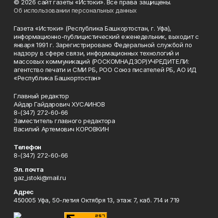
© 2026 сайт газеты «Истоки». Все права защищены.
Об использовании персональных данных
Газета «Истоки» (Республика Башкортостан, г. Уфа),
информационно-публицистический еженедельник, выходит с
января 1991 г. Зарегистрировано Федеральной службой по
надзору в сфере связи, информационных технологий и
массовых коммуникаций (РОСКОМНАДЗОР)УЧРЕДИТЕЛИ:
агентство печати и СМИ РБ, РОО Союз писателей РБ, АО ИД
«Республика Башкортостан»
Главный редактор
Айдар Гайдарович ХУСАИНОВ
8-(347) 272-60-66
Заместитель главного редактора
Василий Артемович КОРОВКИН
Телефон
8-(347) 272-60-66
Эл. почта
gaz_istoki@mail.ru
Адрес
450005 Уфа, 50-летия Октября 13, этаж 7, каб. 714 и 719