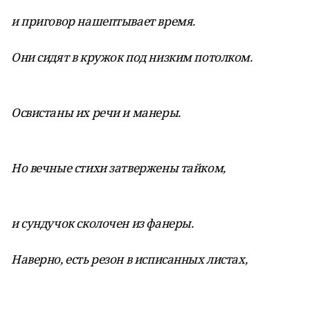
и приговор нашептывает время.
Они сидят в кружок под низким потолком.
Освистаны их речи и манеры.
Но вечные стихи затвержены тайком,
и сундучок сколочен из фанеры.
Наверно, есть резон в исписанных листах,