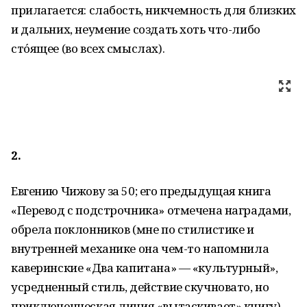
прилагается: слабость, никчемность для близких
и дальних, неумение создать хоть что-либо
сто́ящее (во всех смыслах).
2.
Евгению Чижову за 50; его предыдущая книга
«Перевод с подстрочника» отмечена наградами,
обрела поклонников (мне по стилистике и
внутренней механике она чем-то напомнила
каверинские «Два капитана» — «культурный»,
усредненный стиль, действие скучновато, но
приключенческая линия «вытаскивает» книгу).