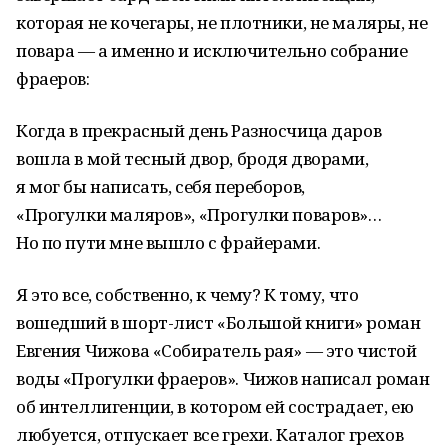
которая не кочегары, не плотники, не маляры, не
повара — а именно и исключительно собрание
фраеров:
Когда в прекрасный день Разносчица даров
вошла в мой тесный двор, бродя дворами,
я мог бы написать, себя переборов,
«Прогулки маляров», «Прогулки поваров»…
Но по пути мне вышло с фрайерами.
Я это все, собственно, к чему? К тому, что
вошедший в шорт-лист «Большой книги» роман
Евгения Чижова «Собиратель рая» — это чистой
воды «Прогулки фраеров». Чижов написал роман
об интеллигенции, в котором ей сострадает, ею
любуется, отпускает все грехи. Каталог грехов