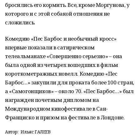
бросились его кормить. Все, кроме Моргунова, у
которого и с этой собакой отношения не
сложились.
Комедию «Пес Барбос и необычный кросс»
впервые показали в сатирическом
телеальманахе «Совершенно серьезно» – она
была одной из четырех вошедших в фильм
короткометражных новелл. Комедию «Пес
Барбос…» закупили для проката более 100 стран,
а «Самогонщиков» – около 70. «Пес Барбос…» был
награжден почетным дипломом на
Международном кинофестивале в Сан-
Франциско и призом на фестивале в Лондоне.
Автор:
Ильяс ГАЛЕЕВ