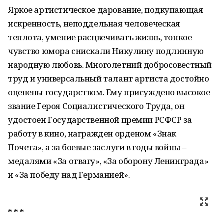
Яркое артистическое дарование, подкупающая
искренность, неподдельная человеческая
теплота, умение расцвечивать жизнь, тонкое
чувство юмора снискали Никулину подлинную
народную любовь. Многолетний добросовестный
труд и универсальный талант артиста достойно
оценены государством. Ему присуждено высокое
звание Героя Социалистического Труда, он
удостоен Государственной премии РСФСР за
работу в кино, награжден орденом «Знак
Почета», а за боевые заслуги в годы войны –
медалями «За отвагу», «За оборону Ленинграда»
и «За победу над Германией».
* * *