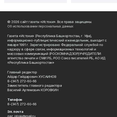
© 2026 сайт газеты «Истоки». Все права защищены.
Об использовании персональных данных
Газета «Истоки» (Республика Башкортостан, г. Уфа),
информационно-публицистический еженедельник, выходит с
января 1991 г. Зарегистрировано Федеральной службой по
надзору в сфере связи, информационных технологий и
массовых коммуникаций (РОСКОМНАДЗОР)УЧРЕДИТЕЛИ:
агентство печати и СМИ РБ, РОО Союз писателей РБ, АО ИД
«Республика Башкортостан»
Главный редактор
Айдар Гайдарович ХУСАИНОВ
8-(347) 272-60-66
Заместитель главного редактора
Василий Артемович КОРОВКИН
Телефон
8-(347) 272-60-66
Эл. почта
gaz_istoki@mail.ru