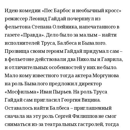
Идею комедии «Пес Барбос и необычный кросс»
режиссер Леонид Гайдай почерпнул из
фельетона Степана Олейника, напечатанного в
газете «Правда». Дело было за малым – найти
исполнителей Труса, Балбеса и Бывалого.
Прозвища своим героям Гайдай придумал сам –
в фельетоне действовали два Николы и Гаврила,
и отличительных особенностей у них не было.
Мало кому известного тогда актера Моргунова
на роль Бывалого предложил директор
«Мосфильма» Иван Пырьев. На роль Труса
Гайдай сам пригласил Георгия Вицина.
Оставалось найти Балбеса – приглашенный
сначала на эту роль Сергей Филиппов не смог
сниматься из-за театральных гастролей, тогда