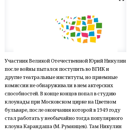
Участник Великой Отечественной Юрий Никулин
после войны пытался поступить во ВГИК и
другие театральные институты, но приемные
комиссии не обнаруживали в нем актерских
способностей. В конце концов попал в студию
клоунады при Московском цирке на Цветном
бульваре, после окончания которой в 1949 году
стал работать у необычайно тогда популярного
клоуна Карандаша (М. Румянцев). Там Никулин