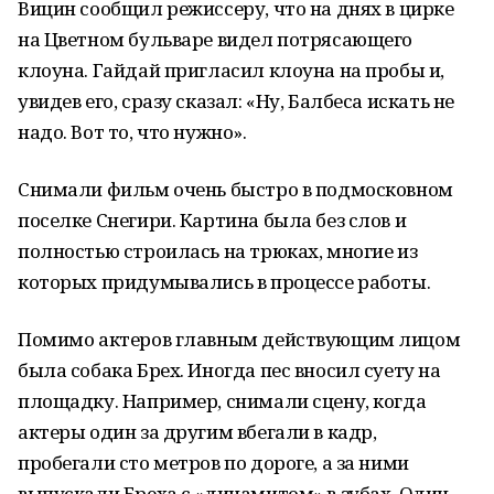
Вицин сообщил режиссеру, что на днях в цирке
на Цветном бульваре видел потрясающего
клоуна. Гайдай пригласил клоуна на пробы и,
увидев его, сразу сказал: «Ну, Балбеса искать не
надо. Вот то, что нужно».
Снимали фильм очень быстро в подмосковном
поселке Снегири. Картина была без слов и
полностью строилась на трюках, многие из
которых придумывались в процессе работы.
Помимо актеров главным действующим лицом
была собака Брех. Иногда пес вносил суету на
площадку. Например, снимали сцену, когда
актеры один за другим вбегали в кадр,
пробегали сто метров по дороге, а за ними
выпускали Бреха с «динамитом» в зубах. Один