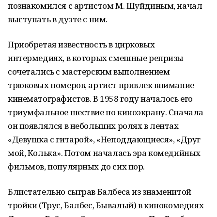
познакомился с артистом М. Шуйдиным, начал
выступать в дуэте с ним.
Приобретая известность в цирковых
интермедиях, в которых смешные репризы
сочетались с мастерским выполнением
трюковых номеров, артист привлек внимание
кинематографистов. В 1958 году началось его
триумфальное шествие по киноэкрану. Сначала
он появлялся в небольших ролях в лентах
«Девушка с гитарой», «Неподдающиеся», «Друг
мой, Колька». Потом началась эра комедийных
фильмов, популярных до сих пор.
Блистательно сыграв Балбеса из знаменитой
тройки (Трус, Балбес, Бывалый) в кинокомедиях