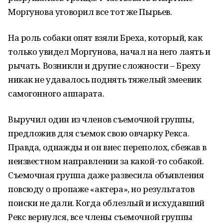
Моргунова уговорил все тот же Пырьев.
На роль собаки опят взяли Бреха, который, как
только увидел Моргунова, начал на него лаять и
рычать. Возникли и другие сложности – Бреху
никак не удавалось поднять тяжелый змеевик
самогонного аппарата.
Выручил один из членов съемочной группы,
предложив для съемок свою овчарку Рекса.
Правда, однажды и он внес переполох, сбежав в
неизвестном направлении за какой-то собакой.
Съемочная группа даже развесила объявления
повсюду о пропаже «актера», но результатов
поиски не дали. Когда облезлый и исхудавший
Рекс вернулся, все члены съемочной группы