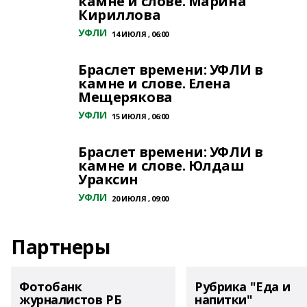
камне и слове. Марина
Кириллова
УФЛИ
14 ИЮЛЯ , 06:00
Браслет времени: УФЛИ в
камне и слове. Елена
Мещерякова
УФЛИ
15 ИЮЛЯ , 06:00
Браслет времени: УФЛИ в
камне и слове. Юлдаш
Ураксин
УФЛИ
20 ИЮЛЯ , 09:00
Партнеры
Фотобанк
Рубрика "Еда и
журналистов РБ
напитки"