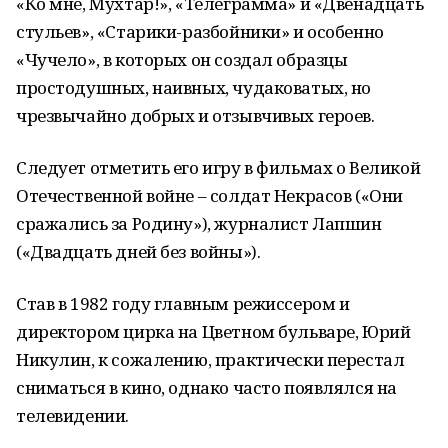
«Ко мне, Мухтар!», «Телеграмма» и «Двенадцать
стульев», «Старики-разбойники» и особенно
«Чучело», в которых он создал образцы
простодушных, наивных, чудаковатых, но
чрезвычайно добрых и отзывчивых героев.
Следует отметить его игру в фильмах о Великой
Отечественной войне – солдат Некрасов («Они
сражались за Родину»), журналист Лапшин
(«Двадцать дней без войны»).
Став в 1982 году главным режиссером и
директором цирка на Цветном бульваре, Юрий
Никулин, к сожалению, практически перестал
сниматься в кино, однако часто появлялся на
телевидении.