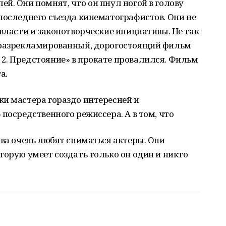
й. Они помнят, что он пнул ногой в голову
последнего съезда кинематографистов. Они не
 власти и законотворческие инициативы. Не так
о разрекламированный, дорогостоящий фильм
2. Предстояние» в прокате провалился. Фильм
а.
ки мастера гораздо интересней и
посредственного режиссера. А в том, что
ова очень любят сниматься актеры. Они
торую умеет создать только он один и никто