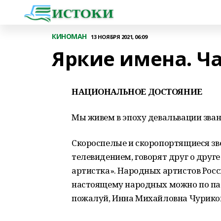
КИНОМАН
13 НОЯБРЯ 2021, 06:09
Яркие имена. Ча
НАЦИОНАЛЬНОЕ ДОСТОЯНИЕ
Мы живем в эпоху девальвации звани
Скороспелые и скоропортящиеся зв
телевидением, говорят друг о друге 
артистка». Народных артистов Росс
настоящему народных можно по пал
пожалуй, Инна Михайловна Чурико