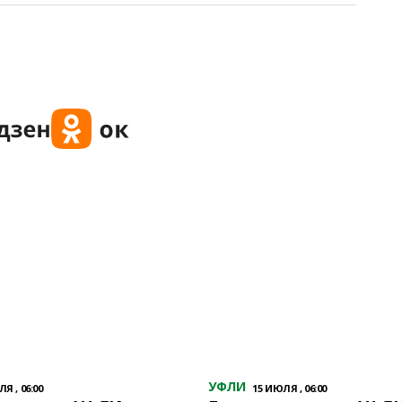
УФЛИ
Я , 06:00
15 ИЮЛЯ , 06:00