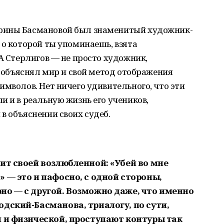
рины Басмановой был знаменитый художник-
 о которой ты упоминаешь, взята
 А Стерлигов — не просто художник,
и объяснял мир и свой метод отображения
имволов. Нет ничего удивительного, что эти
и и в реальную жизнь его учеников,
в объяснении своих судеб.
ит своей возлюбленной: «Убей во мне
 — это и пафосно, с одной стороны,
но — с другой. Возможно даже, что именно
дский-Басманова, триалогу, по сути,
й и физической, проступают контуры так