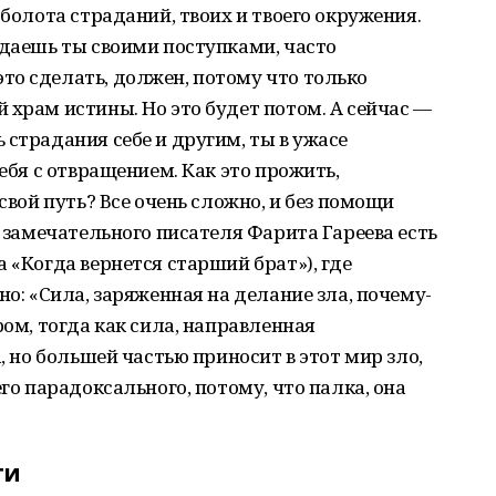
 болота страданий, твоих и твоего окружения.
здаешь ты своими поступками, часто
то сделать, должен, потому что только
 храм истины. Но это будет потом. А сейчас —
 страдания себе и другим, ты в ужасе
тебя с отвращением. Как это прожить,
 свой путь? Все очень сложно, и без помощи
У замечательного писателя Фарита Гареева есть
 «Когда вернется старший брат»), где
но: «Сила, заряженная на делание зла, почему-
ром, тогда как сила, направленная
а, но большей частью приносит в этот мир зло,
его парадоксального, потому, что палка, она
ти