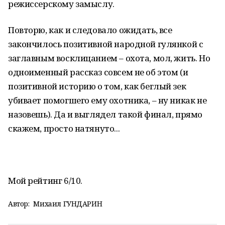
режиссерскому замыслу.
Повторю, как и следовало ожидать, все
закончилось позитивной народной гулянкой с
заглавным восклицанием – охота, мол, жить. Но
одноименный рассказ совсем не об этом (и
позитивной историю о том, как беглый зек
убивает помогшего ему охотника, – ну никак не
назовешь). Да и выглядел такой финал, прямо
скажем, просто натянуто...
Мой рейтинг 6/10.
Автор:
Михаил ГУНДАРИН