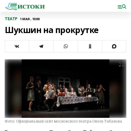
ТЕАТР
1 МАЯ , 10:00
Шукшин на прокрутке
Фото:
Официальный сайт московского театра Олега Табакова