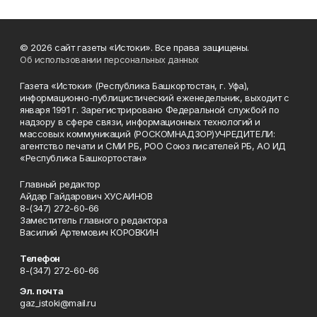
© 2026 сайт газеты «Истоки». Все права защищены.
Об использовании персональных данных
Газета «Истоки» (Республика Башкортостан, г. Уфа),
информационно-публицистический еженедельник, выходит с
января 1991 г. Зарегистрировано Федеральной службой по
надзору в сфере связи, информационных технологий и
массовых коммуникаций (РОСКОМНАДЗОР)УЧРЕДИТЕЛИ:
агентство печати и СМИ РБ, РОО Союз писателей РБ, АО ИД
«Республика Башкортостан»
Главный редактор
Айдар Гайдарович ХУСАИНОВ
8-(347) 272-60-66
Заместитель главного редактора
Василий Артемович КОРОВКИН
Телефон
8-(347) 272-60-66
Эл. почта
gaz_istoki@mail.ru