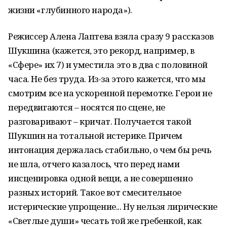
жизни «глубинного народа»).
Режиссер Алена Лаптева взяла сразу 9 рассказов
Шукшина (кажется, это рекорд, например, в
«Сфере» их 7) и уместила это в два с половиной
часа. Не без труда. Из-за этого кажется, что мы
смотрим все на ускоренной перемотке. Герои не
передвигаются – носятся по сцене, не
разговаривают – кричат. Получается такой
Шукшин на тотальной истерике. Причем
интонация держалась стабильно, о чем бы речь
не шла, отчего казалось, что перед нами
инсценировка одной вещи, а не совершенно
разных историй. Такое вот смесительное
истерические упрощение... Ну нельзя лирические
«Светлые души» чесать той же гребенкой, как