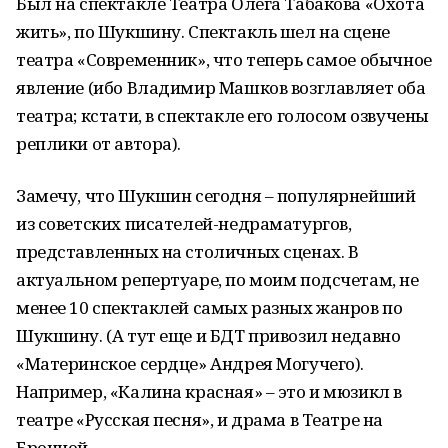
Был на спектакле Театра Олега Табакова «Охота
жить», по Шукшину. Спектакль шел на сцене
театра «Современник», что теперь самое обычное
явление (ибо Владимир Машков возглавляет оба
театра; кстати, в спектакле его голосом озвучены
реплики от автора).
Замечу, что Шукшин сегодня – популярнейший
из советских писателей-недраматургов,
представленных на столичных сценах. В
актуальном репертуаре, по моим подсчетам, не
менее 10 спектаклей самых разных жанров по
Шукшину. (А тут еще и БДТ привозил недавно
«Материнское сердце» Андрея Могучего).
Например, «Калина красная» – это и мюзикл в
театре «Русская песня», и драма в Театре на
Бронной…