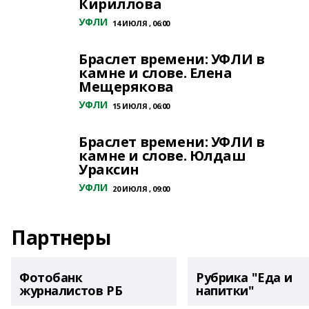
Кириллова
УФЛИ
14 ИЮЛЯ , 06:00
Браслет времени: УФЛИ в
камне и слове. Елена
Мещерякова
УФЛИ
15 ИЮЛЯ , 06:00
Браслет времени: УФЛИ в
камне и слове. Юлдаш
Ураксин
УФЛИ
20 ИЮЛЯ , 09:00
Партнеры
Фотобанк
Рубрика "Еда и
журналистов РБ
напитки"