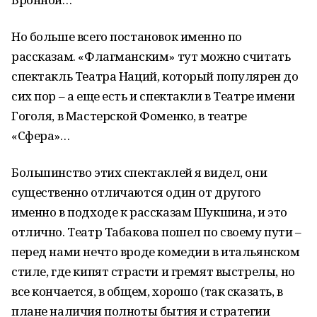
Но больше всего постановок именно по
рассказам. «Флагманским» тут можно считать
спектакль Театра Наций, который популярен до
сих пор – а еще есть и спектакли в Театре имени
Гоголя, в Мастерской Фоменко, в театре
«Сфера»…
Большинство этих спектаклей я видел, они
существенно отличаются один от другого
именно в подходе к рассказам Шукшина, и это
отлично. Театр Табакова пошел по своему пути –
перед нами нечто вроде комедии в итальянском
стиле, где кипят страсти и гремят выстрелы, но
все кончается, в общем, хорошо (так сказать, в
плане наличия полноты бытия и стратегии