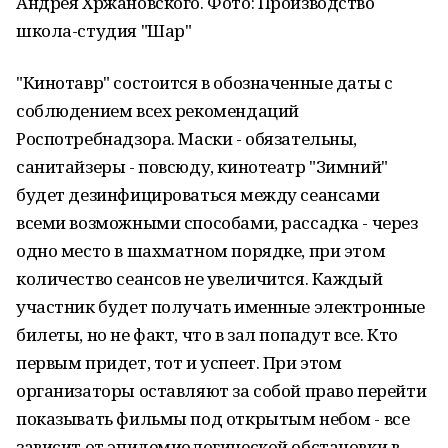
Андрея Хржановского. Фото: Производство
школа-студия "Шар"
"Кинотавр" состоится в обозначенные даты с
соблюдением всех рекомендаций
Роспотребнадзора. Маски - обязательны,
санитайзеры - повсюду, кинотеатр "Зимний"
будет дезинфицироваться между сеансами
всеми возможными способами, рассадка - через
одно место в шахматном порядке, при этом
количество сеансов не увеличится. Каждый
участник будет получать именные электронные
билеты, но не факт, что в зал попадут все. Кто
первым придет, тот и успеет. При этом
организаторы оставляют за собой право перейти
показывать фильмы под открытым небом - все
зависит от эпидемиологической обстановки в