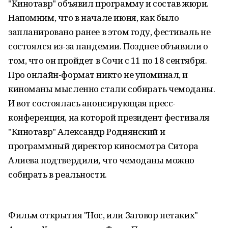
"Кинотавр" объявил программу и состав жюри.
Напомним, что в начале июня, как было
запланировано ранее в этом году, фестиваль не
состоялся из-за пандемии. Позднее объявили о
том, что он пройдет в Сочи с 11 по 18 сентября.
Про онлайн-формат никто не упоминал, и
киноманы мысленно стали собирать чемоданы.
И вот состоялась анонсирующая пресс-
конференция, на которой ​президент фестиваля
"Кинотавр" Александр Роднянский и
программный директор киносмотра Ситора
Алиева подтвердили, что чемоданы можно
собирать в реальности.
Фильм открытия "Нос, или Заговор нетаких"