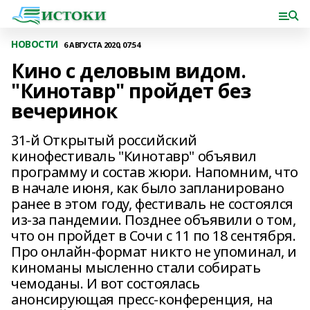
НОВОСТИ
6 АВГУСТА 2020, 07:54
Кино с деловым видом.
"Кинотавр" пройдет без
вечеринок
31-й Открытый российский
кинофестиваль "Кинотавр" объявил
программу и состав жюри. Напомним, что
в начале июня, как было запланировано
ранее в этом году, фестиваль не состоялся
из-за пандемии. Позднее объявили о том,
что он пройдет в Сочи с 11 по 18 сентября.
Про онлайн-формат никто не упоминал, и
киноманы мысленно стали собирать
чемоданы. И вот состоялась
анонсирующая пресс-конференция, на