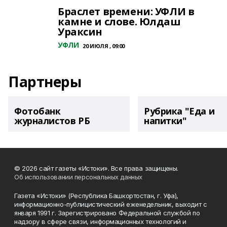
Браслет времени: УФЛИ в
камне и слове. Юлдаш
Ураксин
УФЛИ
20 ИЮЛЯ , 09:00
Партнеры
Фотобанк
Рубрика "Еда и
журналистов РБ
напитки"
© 2026 сайт газеты «Истоки». Все права защищены.
Об использовании персональных данных
Газета «Истоки» (Республика Башкортостан, г. Уфа),
информационно-публицистический еженедельник, выходит с
января 1991 г. Зарегистрировано Федеральной службой по
надзору в сфере связи, информационных технологий и