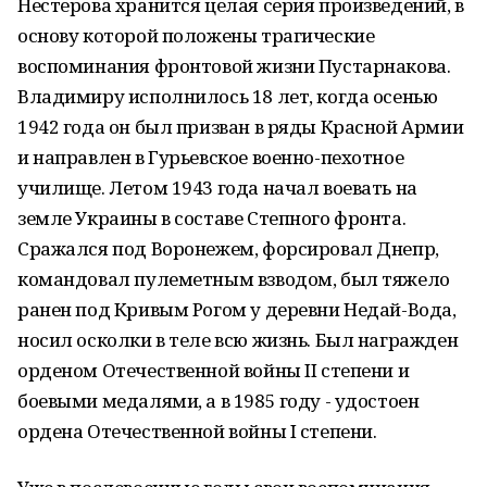
Нестерова хранится целая серия произведений, в
основу которой положены трагические
воспоминания фронтовой жизни Пустарнакова.
Владимиру исполнилось 18 лет, когда осенью
1942 года он был призван в ряды Красной Армии
и направлен в Гурьевское военно-пехотное
училище. Летом 1943 года начал воевать на
земле Украины в составе Степного фронта.
Сражался под Воронежем, форсировал Днепр,
командовал пулеметным взводом, был тяжело
ранен под Кривым Рогом у деревни Недай-Вода,
носил осколки в теле всю жизнь. Был награжден
орденом Отечественной войны II степени и
боевыми медалями, а в 1985 году - удостоен
ордена Отечественной войны I степени.