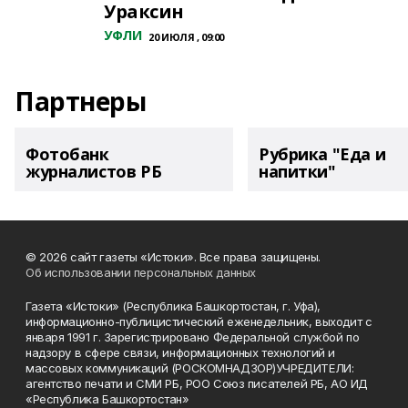
Ураксин
УФЛИ
20 ИЮЛЯ , 09:00
Партнеры
Фотобанк
Рубрика "Еда и
журналистов РБ
напитки"
© 2026 сайт газеты «Истоки». Все права защищены.
Об использовании персональных данных
Газета «Истоки» (Республика Башкортостан, г. Уфа),
информационно-публицистический еженедельник, выходит с
января 1991 г. Зарегистрировано Федеральной службой по
надзору в сфере связи, информационных технологий и
массовых коммуникаций (РОСКОМНАДЗОР)УЧРЕДИТЕЛИ:
агентство печати и СМИ РБ, РОО Союз писателей РБ, АО ИД
«Республика Башкортостан»