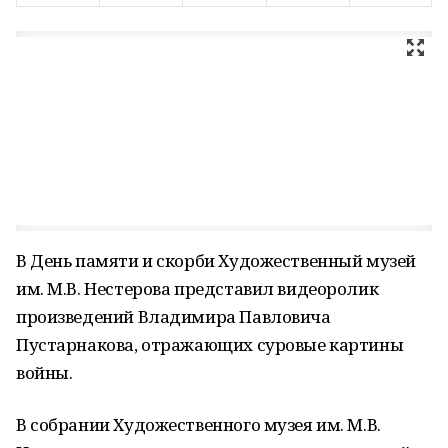
В День памяти и скорби Художественный музей
им. М.В. Нестерова представил видеоролик
произведений Владимира Павловича
Пустарнакова, отражающих суровые картины
войны.
В собрании Художественного музея им. М.В.