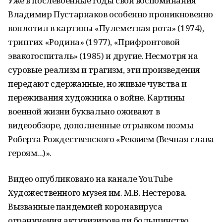
​Уже в послевоенные годы свои воспоминания
Владимир Пустарнаков особенно проникновенно
воплотил в картины «Пулеметная рота» (1974),
триптих «Родина» (1977), «Прифронтовой
эвакогоспиталь» (1985) и другие. Несмотря на
суровые реализм и трагизм, эти произведения
передают сдержанные, но живые чувства и
переживания художника о войне. Картины
военной жизни буквально оживают в
видеообзоре, дополненные отрывком поэмы
Роберта Рождественского «Реквием (Вечная слава
героям...)».
​Видео опубликовано на канале YouTube
Художественного музея им. М.В. Нестерова.
Вызванные пандемией коронавируса
ограничения активизировали большинство