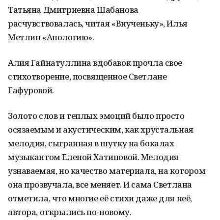
Татьяна Дмитриевна Шабанова
расчувствовалась, читая «Внученьку», Илья
Метлин «Апологию».
Алия Гайнатуллина вдобавок прочла свое
стихотворение, посвященное Светлане
Гафуровой.
Золото слов и теплых эмоций было просто
осязаемым и акустическим, как хрустальная
мелодия, сыгранная в шутку на бокалах
музыкантом Еленой Хатиповой. Мелодия
узнаваемая, но качество материала, на котором
она прозвучала, все меняет. И сама Светлана
отметила, что многие её стихи даже для неё,
автора, открылись по-новому.