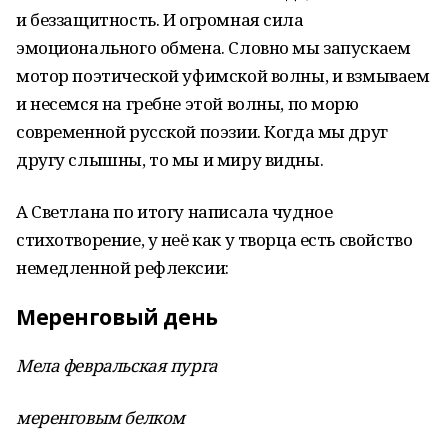
и беззащитность. И огромная сила
эмоционального обмена. Словно мы запускаем
мотор поэтической уфимской волны, и взмываем
и несемся на гребне этой волны, по морю
современной русской поэзии. Когда мы друг
другу слышны, то мы и миру видны.
А Светлана по итогу написала чудное
стихотворение, у неё как у творца есть свойство
немедленной рефлексии:
Меренговый день
Мела февральская пурга
меренговым белком