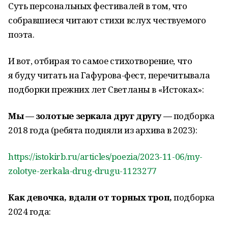
Суть персональных фестивалей в том, что
собравшиеся читают стихи вслух чествуемого
поэта.
И вот, отбирая то самое стихотворение, что
я буду читать на Гафурова-фест, перечитывала
подборки прежних лет Светланы в «Истоках»:
Мы — золотые зеркала друг другу —
подборка
2018 года (ребята подняли из архива в 2023):
https://istokirb.ru/articles/poezia/2023-11-06/my-
zolotye-zerkala-drug-drugu-1123277
Как девочка, вдали от торных троп,
подборка
2024 года: