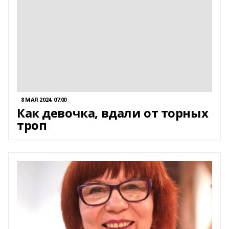
8 МАЯ 2024, 07:00
Как девочка, вдали от торных
троп