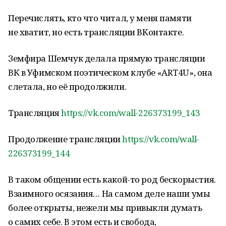
Перечислять, кто что читал, у меня памяти
не хватит, но есть трансляции ВКонтакте.
Земфира Шемчук делала прямую трансляции
ВК в Уфимском поэтическом клубе «ART4U», она
слетала, но её продолжили.
Трансляция
https://vk.com/wall-226373199_143
Продолжение трансляции
https://vk.com/wall-
226373199_144
В таком общении есть какой-то род бескорыстия.
Взаимного осязания… На самом деле наши умы
более открыты, нежели мы привыкли думать
о самих себе. В этом есть и свобода,