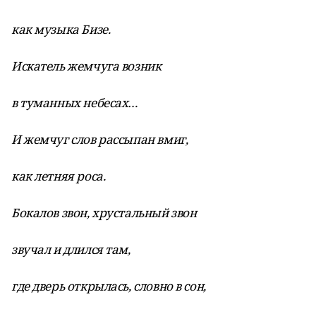
как музыка Бизе.
Искатель жемчуга возник
в туманных небесах…
И жемчуг слов рассыпан вмиг,
как летняя роса.
Бокалов звон, хрустальный звон
звучал и длился там,
где дверь открылась, словно в сон,