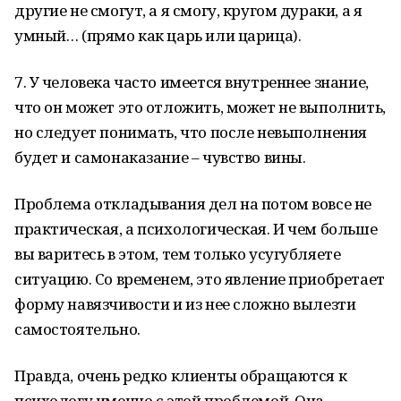
другие не смогут, а я смогу, кругом дураки, а я
умный… (прямо как царь или царица).
7. У человека часто имеется внутреннее знание,
что он может это отложить, может не выполнить,
но следует понимать, что после невыполнения
будет и самонаказание – чувство вины.
Проблема откладывания дел на потом вовсе не
практическая, а психологическая. И чем больше
вы варитесь в этом, тем только усугубляете
ситуацию. Со временем, это явление приобретает
форму навязчивости и из нее сложно вылезти
самостоятельно.
Правда, очень редко клиенты обращаются к
психологу именно с этой проблемой. Она