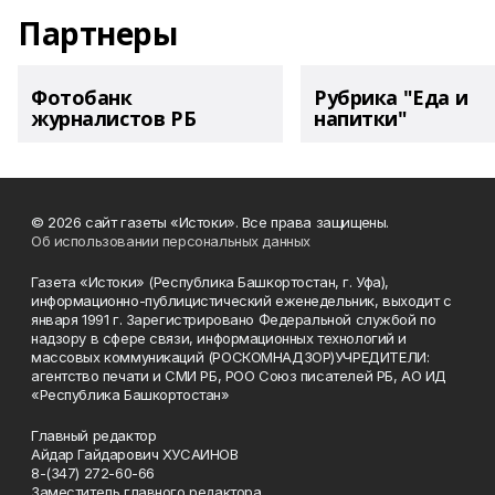
Партнеры
Фотобанк
Рубрика "Еда и
журналистов РБ
напитки"
© 2026 сайт газеты «Истоки». Все права защищены.
Об использовании персональных данных
Газета «Истоки» (Республика Башкортостан, г. Уфа),
информационно-публицистический еженедельник, выходит с
января 1991 г. Зарегистрировано Федеральной службой по
надзору в сфере связи, информационных технологий и
массовых коммуникаций (РОСКОМНАДЗОР)УЧРЕДИТЕЛИ:
агентство печати и СМИ РБ, РОО Союз писателей РБ, АО ИД
«Республика Башкортостан»
Главный редактор
Айдар Гайдарович ХУСАИНОВ
8-(347) 272-60-66
Заместитель главного редактора