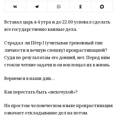
Вставал царь в 4 утра и до 22.00 успевал сделать
все государственно важные дела.
Страдал ли Пётр I (учитывая тревожный тип
личности и вечную спешку) прокрастинацией?
Судя по результатам его деяний, нет. Перед ним
стояли четкие задачи и он воплощал их в жизнь.
Вернемся в наши дни…
Как перестать быть «нехочухой»?
На простом человеческом языке прокрастинация
означает откладывание дел на потом.