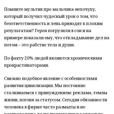
Помните мультик про мальчика-нехочуху,
который получил чудесный урок о том, что
безответственность и лень приводят к плохим
результатам? Героя погрузили в сон и на
примере показали ему, что откладывание дел на
потом – это рабство тела и души.
По факту 20% людей являются хроническими
прокрастинаторами.
Связано подобное явление с особенностями
развития цивилизации. Мы постоянно
сталкиваемся с принуждением: реклама, темпы
жизни, погоня за статусом. Сегодня обязанности
человека в фирме часто размыты и не
распределены, то же происходит и с отдельно