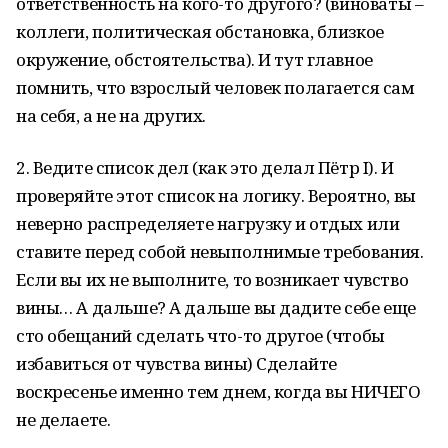
ответственность на кого-то другого? (виноваты –
коллеги, политическая обстановка, близкое
окружение, обстоятельства). И тут главное
помнить, что взрослый человек полагается сам
на себя, а не на других.
2. Ведите список дел (как это делал Пётр I). И
проверяйте этот список на логику. Вероятно, вы
неверно распределяете нагрузку и отдых или
ставите перед собой невыполнимые требования.
Если вы их не выполните, то возникает чувство
вины… А дальше? А дальше вы дадите себе еще
сто обещаний сделать что-то другое (чтобы
избавиться от чувства вины) Сделайте
воскресенье именно тем днем, когда вы НИЧЕГО
не делаете.