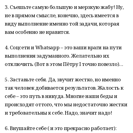
3. Съешьте самую большую и мерзкую жабу! Ну,
не в прямом смысле, конечно, здесь имеется в
виду выполнение именно той задачи, которая
вам особенно не нравится.
4. Соцсети и Whatsapp – это ваши враги на пути
выполнения задуманного. Желательно их
отключить. (Вот в этом Пётру I точно повезло)…
5. Заставьте себя. Да, звучит жестко, но именно
так человек добивается результатов. Жалость к
себе – это путь в никуда. Многие наши беды и
происходят оттого, что мы недостаточно жестки
и требовательны к себе. Надо, значит надо!
6. Внушайте себе ( и это прекрасно работает):