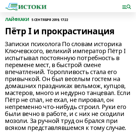
ЛАЙФХАКИ
5 СЕНТЯБРЯ 2019, 17:22
Пётр I и прокрастинация
Записки психолога По словам историка
Ключевского, великий император Пётр I
испытывал постоянную потребность в
перемене мест, в быстрой смене
впечатлений. Торопливость стала его
привычкой. Он был веселым гостем на
домашних праздниках вельмож, купцов,
мастеров, много и недурно танцевал. Если
Пётр не спал, не ехал, не пировал, он
непременно что-нибудь строил. Руки его
были вечно в работе, и с них не сходили
мозоли. За ручной труд он брался при
всяком представлявшемся к тому случае.