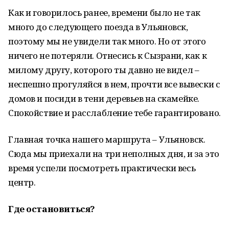
Как и говорилось ранее, времени было не так
много до следующего поезда в Ульяновск,
поэтому мы не увидели так много. Но от этого
ничего не потеряли. Отнесись к Сызрани, как к
милому другу, которого ты давно не видел –
неспешно прогуляйся в нем, прочти все вывески с
домов и посиди в тени деревьев на скамейке.
Спокойствие и расслабление тебе гарантировано.
Главная точка нашего маршрута – Ульяновск.
Сюда мы приехали на три неполных дня, и за это
время успели посмотреть практически весь
центр.
Где остановиться?