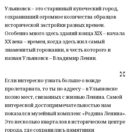
Ульяновск – это старинный купеческий город,
сохранивший огромное количества образцов
исторической застройки разных времен.
Особенно много здесь зданий конца XIX – начала
XX века – времен, когда здесь жил самый
знаменитый горожанин, в честь которого и
назван Ульяновск – Владимир Ленин.
Если интересно узнать больше о вожде
пролетариата, то ты по адресу – в Ульяновске
полно мест, связанных с жизнью Ленина. Самой
интересной достопримечательностью нам
показался музейный комплекс «Родина Ленина».
Это несколько кварталов в историческом центре
города, где сохранились памятники