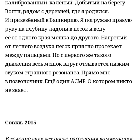
калиброванный, калёный. Добытый на берегу
Волги, рядом с деревней, где я родился.
И привезённый в Башкирию. Я погружаю правую
руку на глубину ладони в песок и веду
её от одного края мешка до другого. Нагретый
от летнего воздуха песок приятно протекает
между пальцами. Но с первого же такого
движения весь мешок вдруг отзывается низким
звуком странного резонанса. Прямо мне
в позвоночник. Ещё один АСМР. О котором никто
не знает.
Совки. 2015
В течение двух лет после расселения коммуналки