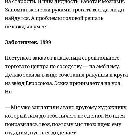
на старости. И инвалидность. Работай мозгами.
Запомни, железки руками трогать всегда люди
найдутся. А проблемы головой решать
не каждый умеет.
Заботничек. 1999
Поступает заказ от владельца строительного
торгового центра по соседству — на эмблему.
Делаю эскизы в виде сочетания ракушки и круга
из звёзд Евросоюза. Эскиз принимается на ура.
Но:
— Мы уже заплатили аванс другому художнику,
который нам до тебя ничего не сделал. Но идея
понравилась твоя, поэтому мы твою идею ему
отдадим, пусть её доделает.