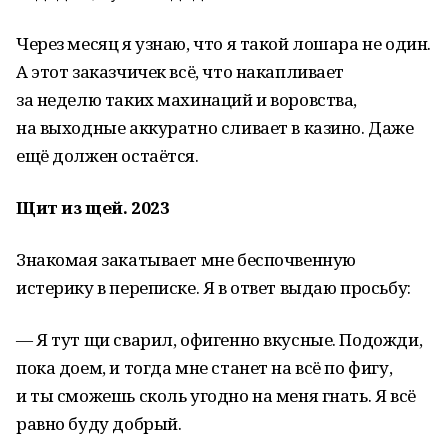
Через месяц я узнаю, что я такой лошара не один.
А этот заказчичек всё, что накапливает
за неделю таких махинаций и воровства,
на выходные аккуратно сливает в казино. Даже
ещё должен остаётся.
Щит из щей. 2023
Знакомая закатывает мне беспочвенную
истерику в переписке. Я в ответ выдаю просьбу:
— Я тут щи сварил, офигенно вкусные. Подожди,
пока доем, и тогда мне станет на всё по фигу,
и ты сможешь сколь угодно на меня гнать. Я всё
равно буду добрый.