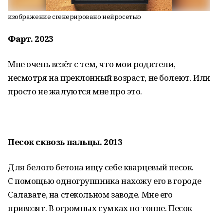
изображение сгенерировано нейросетью
Фарт. 2023
Мне очень везёт с тем, что мои родители,
несмотря на преклонный возраст, не болеют. Или
просто не жалуются мне про это.
Песок сквозь пальцы. 2013
Для белого бетона ищу себе кварцевый песок.
С помощью одногруппника нахожу его в городе
Салавате, на стекольном заводе. Мне его
привозят. В огромных сумках по тонне. Песок