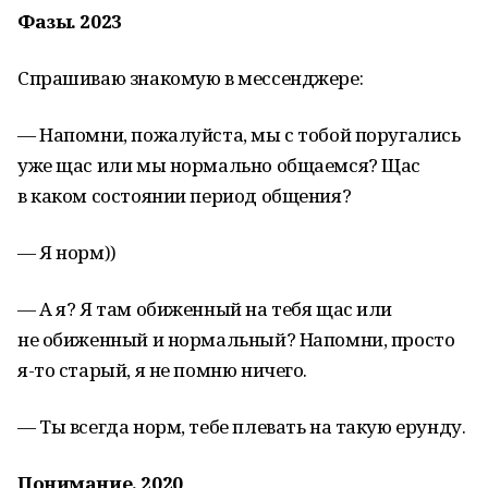
Фазы. 2023
Спрашиваю знакомую в мессенджере:
— Напомни, пожалуйста, мы с тобой поругались
уже щас или мы нормально общаемся? Щас
в каком состоянии период общения?
— Я норм))
— А я? Я там обиженный на тебя щас или
не обиженный и нормальный? Напомни, просто
я-то старый, я не помню ничего.
— Ты всегда норм, тебе плевать на такую ерунду.
Понимание. 2020