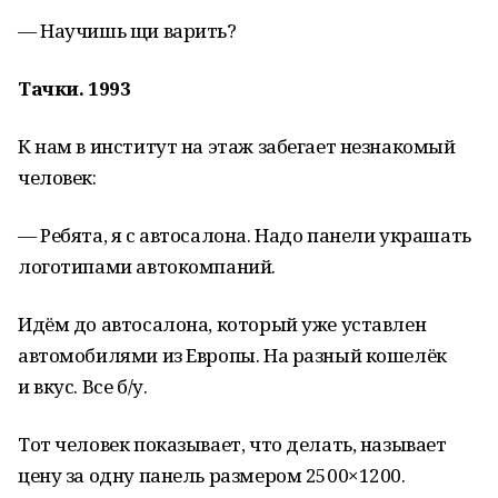
— Научишь щи варить?
Тачки. 1993
К нам в институт на этаж забегает незнакомый
человек:
— Ребята, я с автосалона. Надо панели украшать
логотипами автокомпаний.
Идём до автосалона, который уже уставлен
автомобилями из Европы. На разный кошелёк
и вкус. Все б/у.
Тот человек показывает, что делать, называет
цену за одну панель размером 2500×1200.