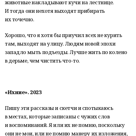
животные накладывают кучи на лестнице.
И тогда они нехотя выходят прибирать
их точечно.
Хорошо, что я хотя бы приучил всех не курить
там, выходят на улицу. Людям новой эпохи
западло мыть подъезды. Лучше жить по колено
в дерьме, чем чистить что-то.
«Ихние». 2023
Пишу эти рассказы и скетчи и спотыкаюсь
в местах, которые записаны с чужих слов
и воспоминаний. Я или их не помню, поскольку
они не мои, или не помню манеру их изложения,