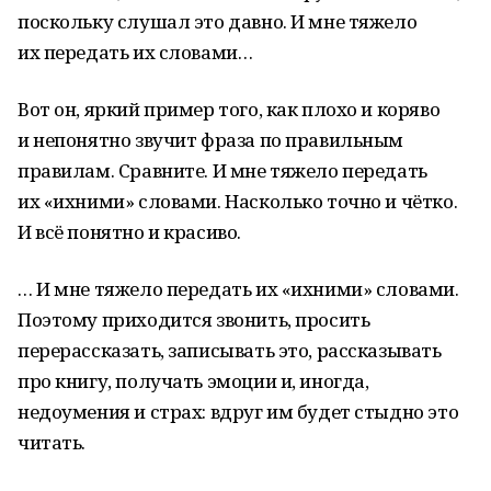
поскольку слушал это давно. И мне тяжело
их передать их словами…
Вот он, яркий пример того, как плохо и коряво
и непонятно звучит фраза по правильным
правилам. Сравните. И мне тяжело передать
их «ихними» словами. Насколько точно и чётко.
И всё понятно и красиво.
… И мне тяжело передать их «ихними» словами.
Поэтому приходится звонить, просить
перерассказать, записывать это, рассказывать
про книгу, получать эмоции и, иногда,
недоумения и страх: вдруг им будет стыдно это
читать.