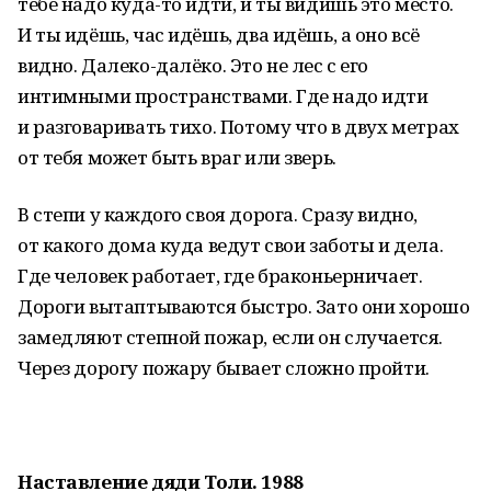
тебе надо куда-то идти, и ты видишь это место.
И ты идёшь, час идёшь, два идёшь, а оно всё
видно. Далеко-далёко. Это не лес с его
интимными пространствами. Где надо идти
и разговаривать тихо. Потому что в двух метрах
от тебя может быть враг или зверь.
В степи у каждого своя дорога. Сразу видно,
от какого дома куда ведут свои заботы и дела.
Где человек работает, где браконьерничает.
Дороги вытаптываются быстро. Зато они хорошо
замедляют степной пожар, если он случается.
Через дорогу пожару бывает сложно пройти.
Наставление дяди Толи. 1988