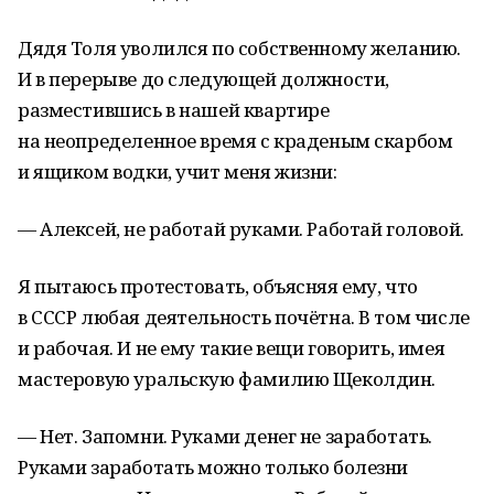
Дядя Толя уволился по собственному желанию.
И в перерыве до следующей должности,
разместившись в нашей квартире
на неопределенное время с краденым скарбом
и ящиком водки, учит меня жизни:
— Алексей, не работай руками. Работай головой.
Я пытаюсь протестовать, объясняя ему, что
в СССР любая деятельность почётна. В том числе
и рабочая. И не ему такие вещи говорить, имея
мастеровую уральскую фамилию Щеколдин.
— Нет. Запомни. Руками денег не заработать.
Руками заработать можно только болезни