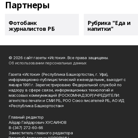
Партнеры
Фотобанк
Рубрика "Еда и
журналистов РБ
напитки"
© 2026 сайт газеты «Истоки». Все права защищены.
Об использовании персональных данных
Газета «Истоки» (Республика Башкортостан, г. Уфа),
информационно-публицистический еженедельник, выходит с
января 1991 г. Зарегистрировано Федеральной службой по
надзору в сфере связи, информационных технологий и
массовых коммуникаций (РОСКОМНАДЗОР)УЧРЕДИТЕЛИ:
агентство печати и СМИ РБ, РОО Союз писателей РБ, АО ИД
«Республика Башкортостан»
Главный редактор
Айдар Гайдарович ХУСАИНОВ
8-(347) 272-60-66
Заместитель главного редактора
Василий Артемович КОРОВКИН