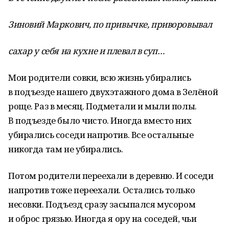
Зиновий Маркович, по привычке, приворовывал
сахар у себя на кухне и плевал в суп…
Мои родители совки, всю жизнь убирались
в подъезде нашего двухэтажного дома в Зелёной
роще. Раз в месяц. Подметали и мыли полы.
В подъезде было чисто. Иногда вместо них
убирались соседи напротив. Все остальные
никогда там не убирались.
Потом родители переехали в деревню. И соседи
напротив тоже переехали. Остались только
несовки. Подъезд сразу засыпался мусором
и оброс грязью. Иногда я ору на соседей, чьи