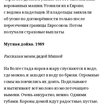
ворованных машин. Угоняли их в Европе,
с ведома владельцев. И владельцы заявляли
об угоне по договорённости только после
пересечения границы Евросоюза. Потом
получали страховые выплаты.
Мутная дойка. 1989
Рассказан моим дядей Мишей
На Волге стада коров в жару спускаются к воде,
где можно, и заходят в воду по брюхи. Огромные
сомы наловчились их доить. Подплывают
и вытягивают всё молоко из молоточащего
вымени. Очень аккуратно, нежно. Одними
губами. Коровы домой идут радостные, пустые,