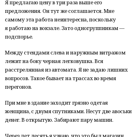
Я предлагаю цену в три раза выше его
предложения. Он тут же соглашается. Мне
самому эта работа неинтересна, поскольку
я работаю на вокзале. Зато одногруппникам —
подспорье.
Между стендами слева и наружным витражом
лежит на боку черная легковушка. Вся
расстрелянная из автомата. Я не задаю лишних
вопросов. Такое бывает на трассах во время
перегонов.
При мне в здание заходит грязно одетая
женщина, с двумя спутниками. Несут две авоськи
денег. В открытую. Забирают пару машин.
Через лет десять я узнаю, что это был магазин