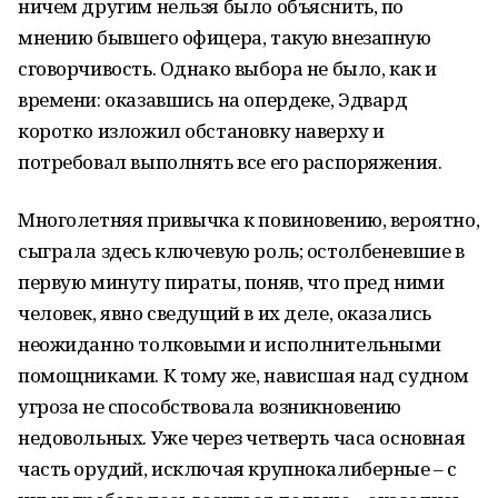
ничем другим нельзя было объяснить, по
мнению бывшего офицера, такую внезапную
сговорчивость. Однако выбора не было, как и
времени: оказавшись на опердеке, Эдвард
коротко изложил обстановку наверху и
потребовал выполнять все его распоряжения.
Многолетняя привычка к повиновению, вероятно,
сыграла здесь ключевую роль; остолбеневшие в
первую минуту пираты, поняв, что пред ними
человек, явно сведущий в их деле, оказались
неожиданно толковыми и исполнительными
помощниками. К тому же, нависшая над судном
угроза не способствовала возникновению
недовольных. Уже через четверть часа основная
часть орудий, исключая крупнокалиберные – с