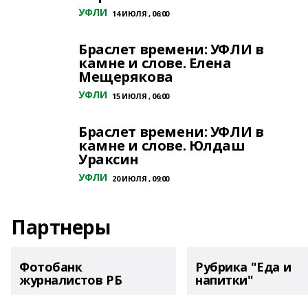
УФЛИ
14 ИЮЛЯ , 06:00
Браслет времени: УФЛИ в
камне и слове. Елена
Мещерякова
УФЛИ
15 ИЮЛЯ , 06:00
Браслет времени: УФЛИ в
камне и слове. Юлдаш
Ураксин
УФЛИ
20 ИЮЛЯ , 09:00
Партнеры
Фотобанк
Рубрика "Еда и
журналистов РБ
напитки"