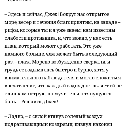
– Здесь и сейчас, Джек! Вокруг нас открытое
море, ветер и течения благоприятны, на западе –
рифы, которые ты и я уже знаем; нам известны
слабости противника, и, что важно, у нас есть
план, который может сработать. Это уже
намного больше, чем может быть в следующий
раз, – глаза Морено возбужденно сверкали, и
грудь ее вздымалась быстро и бурно, хотя у
внимательного наблюдателя и могло сложиться
впечатление, что каждый вздох доставляет ей не
слишком острую, но мучительно тянущуюся
боль. – Решайся, Джек!
– Ладно, – с силой втянув соленый воздух
подрагивающими ноздрями, кивнул наконец