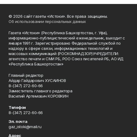
© 2026 сайт газеты «Истоки». Все права защищены.
Об использовании персональных данных
Газета «Истоки» (Республика Башкортостан, г. Уфа),
информационно-публицистический еженедельник, выходит с
января 1991 г. Зарегистрировано Федеральной службой по
надзору в сфере связи, информационных технологий и
массовых коммуникаций (РОСКОМНАДЗОР)УЧРЕДИТЕЛИ:
агентство печати и СМИ РБ, РОО Союз писателей РБ, АО ИД
«Республика Башкортостан»
Главный редактор
Айдар Гайдарович ХУСАИНОВ
8-(347) 272-60-66
Заместитель главного редактора
Василий Артемович КОРОВКИН
Телефон
8-(347) 272-60-66
Эл. почта
gaz_istoki@mail.ru
Адрес