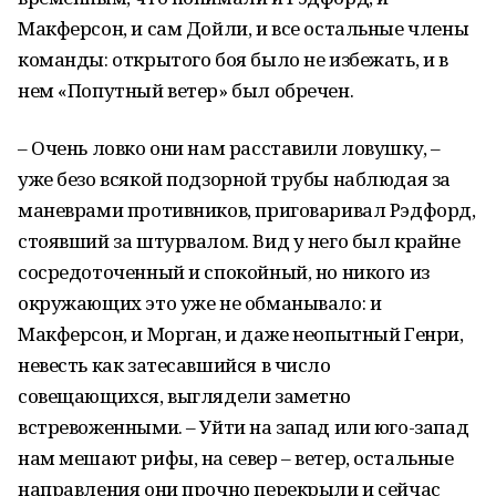
Макферсон, и сам Дойли, и все остальные члены
команды: открытого боя было не избежать, и в
нем «Попутный ветер» был обречен.
– Очень ловко они нам расставили ловушку, –
уже безо всякой подзорной трубы наблюдая за
маневрами противников, приговаривал Рэдфорд,
стоявший за штурвалом. Вид у него был крайне
сосредоточенный и спокойный, но никого из
окружающих это уже не обманывало: и
Макферсон, и Морган, и даже неопытный Генри,
невесть как затесавшийся в число
совещающихся, выглядели заметно
встревоженными. – Уйти на запад или юго-запад
нам мешают рифы, на север – ветер, остальные
направления они прочно перекрыли и сейчас