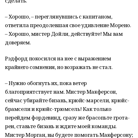
сделать.
– Хорошо, – переглянувшись с капитаном,
ответила преодолевшая свое удивление Морено.
– Хорошо, мистер Дойли, действуйте! Мы вам
доверяем.
Рэдфорд покосился на нее с выражением
крайнего сомнения, но возражать не стал.
– Нужно обогнуть их, пока ветер
благоприятствует нам. Мистер Макферсон,
сейчас убирайте бизань, крюйс-марсели, крюйс-
брамсели и крюйс-трюмсель! Как только
перейдем фордевинд, сразу же брасопьте грота-
реи, ставьте бизань и ждите моей команды.
Мистер Морган, вы будете помогать Макферсону;