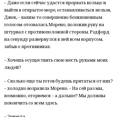
– Даже если сейчас удастся прорвать кольцо и
выйти в открытое море, останавливаться нельзя,
Джек, – каким-то совершенно безжизненным
голосом отозвалась Морено, положив руку на
штурвал с противоположной стороны. Рэдфорд
на секунду развернулся к ней всем корпусом,
забыв о противниках:
– Хочешь осуществить свою месть руками моих
людей?
– Сколько еще ты готов будешь прятаться от них?
– холодно возразила Морено. – На сей раз мы,
возможно, оторвемся – а дальше? Мы должны
покончить со всем здесь.
– Эрнеста…