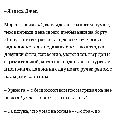
– Я здесь, Джек.
Морено, пожалуй, выглядела не многим лучше,
чем в первый день своего пребывания на борту
«Попутного ветра», и на щеках ее отчетливо
виднелись следы недавних слез – но походка
девушки была, как всегда, уверенной, твердой и
стремительной, когда она подошла к штурвалу
и положила ладонь на одну из его ручек рядом с
пальцами капитана.
– Эрнеста, – с беспокойством посматривая на нее,
позвал Джек. – Тебе есть, что сказать?
– Та шхуна, что у нас на корме – «Кобра», по