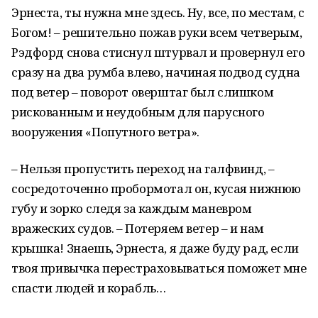
Эрнеста, ты нужна мне здесь. Ну, все, по местам, с
Богом! – решительно пожав руки всем четверым,
Рэдфорд снова стиснул штурвал и провернул его
сразу на два румба влево, начиная подвод судна
под ветер – поворот оверштаг был слишком
рискованным и неудобным для парусного
вооружения «Попутного ветра».
– Нельзя пропустить переход на галфвинд, –
сосредоточенно пробормотал он, кусая нижнюю
губу и зорко следя за каждым маневром
вражеских судов. – Потеряем ветер – и нам
крышка! Знаешь, Эрнеста, я даже буду рад, если
твоя привычка перестраховываться поможет мне
спасти людей и корабль…