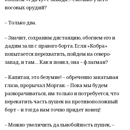
носовых орудий?
– Только два.
– Значит, сохраним дистанцию, обогнем его и
дадим залп с правого борта. Если «Кобра»
попытается перехватить, пойдем на северо-
запад, и там… Как я понял, она – флагман?
– Капитан, это безумие! – обреченно закатывая
глаза, прорычал Морган. – Пока мы будем
разворачиваться, им только и потребуется, что
перекатить часть пушек на противоположный
борт – и тогда нам точно придет конец!
– Можно увеличить дальнобойность пушек, –