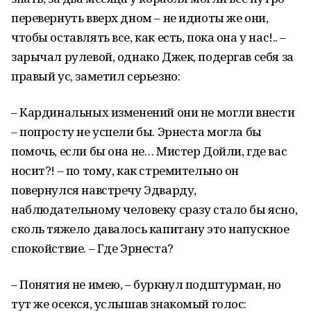
перевернуть вверх дном – не идиоты же они,
чтобы оставлять все, как есть, пока она у нас!.. –
зарычал рулевой, однако Джек, подергав себя за
правый ус, заметил серьезно:
– Кардинальных изменений они не могли внести
– попросту не успели бы. Эрнеста могла бы
помочь, если бы она не… Мистер Дойли, где вас
носит?! – по тому, как стремительно он
повернулся навстречу Эдварду,
наблюдательному человеку сразу стало бы ясно,
сколь тяжело давалось капитану это напускное
спокойствие. – Где Эрнеста?
– Понятия не имею, – буркнул подштурман, но
тут же осекся, услышав знакомый голос: