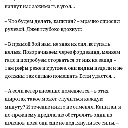
начнут нас зажимать в угол…
– Что будем делать, капитан? – мрачно спросил
рулевой. Джек глубоко вдохнул:
– В прямой бой нам, не зная их сил, вступать
нельзя. Поворачиваем через фордевинд, меняем
галс и попробуем оторваться от них на запад –
там рифы реже и крупнее, они видны издали и не
должны так сильно помешать. Если удастся…
– А если ветер внезапно поменяется – в этих
широтах такое может случиться каждую
минуту? И течение никто не отменял. Капитан, я
по-прежнему предлагаю обстрелять один из
шлюпов, пока они еще не подтянули все силы, –