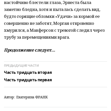
настойчиво блестели глаза, Эрнеста была
заметно бледна, хотя и пыталась сделать вид,
будто горящие обломки «Удачи» за кормой ее
совершенно не заботят, Морган откровенно
хмурился, а Макферсон с тревогой следил через
трубу за перемещениями врага.
Продолжение следует…
ПРЕДЫДУЩИЕ ЧАСТИ
Часть тридцать вторая
Часть тридцать первая
Автор:
Екатерина ФРАНК