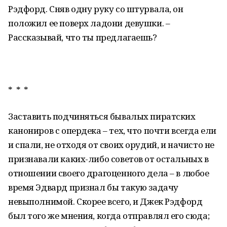
Рэдфорд. Сняв одну руку со штурвала, он
положил ее поверх ладони девушки. –
Рассказывай, что ты предлагаешь?
* * *
Заставить подчиняться бывалых пиратских
канониров с опердека – тех, что почти всегда ели
и спали, не отходя от своих орудий, и начисто не
признавали каких-либо советов от остальных в
отношении своего драгоценного дела – в любое
время Эдвард признал бы такую задачу
невыполнимой. Скорее всего, и Джек Рэдфорд
был того же мнения, когда отправлял его сюда;