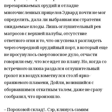
перезаряжаемых орудий и отладке
многочисленных прицелов Эдвард почти не мог
определить, дала ли выбранная им стратегия
ожидаемые плоды. Лишь оглушительный рев
матросов с верхней палубы, отсутствие
ответного огня и то, что он успевал разглядеть
через очередной орудийный порт, в который еще
не просунулось смертоносное дуло, отчасти
говорили ему, что все идет по плану. Но, когда со
встречного шлюпа раздался оглушительный
грохот и в воздух взметнулся столб ярко-
оранжевого пламени, Дойли, возившийся с
оборвавшимся откатным талем, даже не сразу
сообразил, что произошло.
– Пороховой склад!.. Сэр, клянусь самим