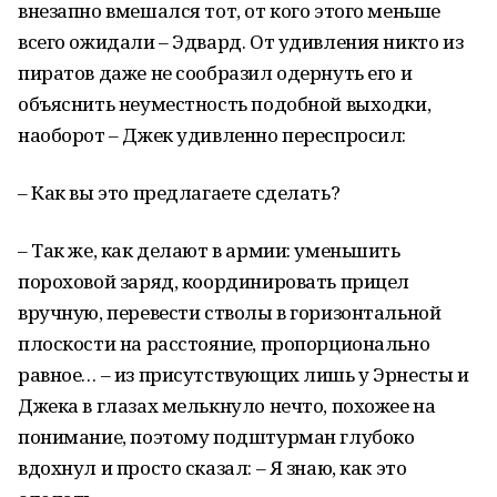
внезапно вмешался тот, от кого этого меньше
всего ожидали – Эдвард. От удивления никто из
пиратов даже не сообразил одернуть его и
объяснить неуместность подобной выходки,
наоборот – Джек удивленно переспросил:
– Как вы это предлагаете сделать?
– Так же, как делают в армии: уменьшить
пороховой заряд, координировать прицел
вручную, перевести стволы в горизонтальной
плоскости на расстояние, пропорционально
равное… – из присутствующих лишь у Эрнесты и
Джека в глазах мелькнуло нечто, похожее на
понимание, поэтому подштурман глубоко
вдохнул и просто сказал: – Я знаю, как это