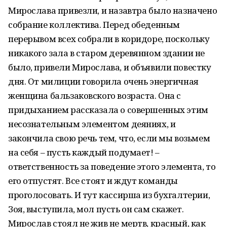
Мирослава привезли, и назавтра было назначено
собрание коллектива. Перед обеденным
перерывом всех собрали в коридоре, поскольку
никакого зала в старом деревянном здании не
было, привели Мирослава, и объявили повестку
дня. От милиции говорила очень энергичная
женщина бальзаковского возраста. Она с
придыханием рассказала о совершенных этим
несознательным элементом деяниях, и
закончила свою речь тем, что, если мы возьмем
на себя – пусть каждый подумает! –
ответственность за поведение этого элемента, то
его отпустят. Все стоят и ждут команды
проголосовать. И тут кассирша из бухгалтерии,
Зоя, выступила, мол пусть он сам скажет.
Мирослав стоял не жив не мертв, красный, как