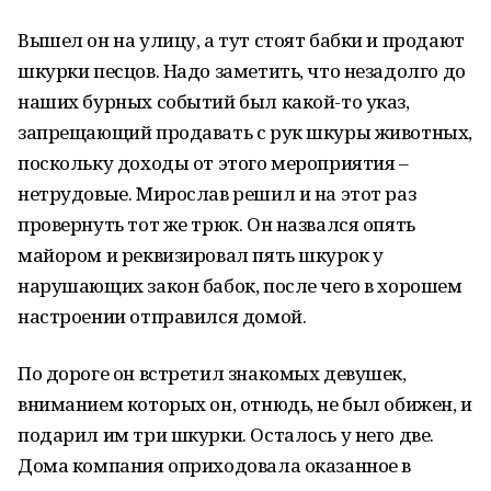
Вышел он на улицу, а тут стоят бабки и продают
шкурки песцов. Надо заметить, что незадолго до
наших бурных событий был какой-то указ,
запрещающий продавать с рук шкуры животных,
поскольку доходы от этого мероприятия –
нетрудовые. Мирослав решил и на этот раз
провернуть тот же трюк. Он назвался опять
майором и реквизировал пять шкурок у
нарушающих закон бабок, после чего в хорошем
настроении отправился домой.
По дороге он встретил знакомых девушек,
вниманием которых он, отнюдь, не был обижен, и
подарил им три шкурки. Осталось у него две.
Дома компания оприходовала оказанное в