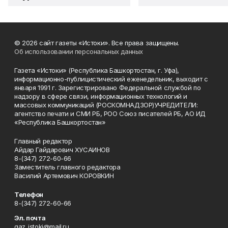
© 2026 сайт газеты «Истоки». Все права защищены.
Об использовании персональных данных
Газета «Истоки» (Республика Башкортостан, г. Уфа),
информационно-публицистический еженедельник, выходит с
января 1991 г. Зарегистрировано Федеральной службой по
надзору в сфере связи, информационных технологий и
массовых коммуникаций (РОСКОМНАДЗОР)УЧРЕДИТЕЛИ:
агентство печати и СМИ РБ, РОО Союз писателей РБ, АО ИД
«Республика Башкортостан»
Главный редактор
Айдар Гайдарович ХУСАИНОВ
8-(347) 272-60-66
Заместитель главного редактора
Василий Артемович КОРОВКИН
Телефон
8-(347) 272-60-66
Эл. почта
gaz_istoki@mail.ru