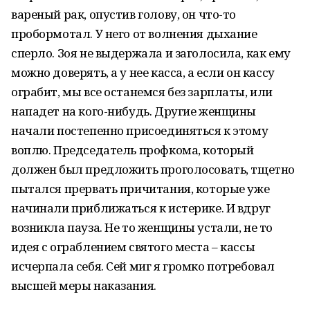
вареный рак, опустив голову, он что-то
пробормотал. У него от волнения дыхание
сперло. Зоя не выдержала и заголосила, как ему
можно доверять, а у нее касса, а если он кассу
ограбит, мы все останемся без зарплаты, или
нападет на кого-нибудь. Другие женщины
начали постепенно присоединяться к этому
воплю. Председатель профкома, который
должен был предложить проголосовать, тщетно
пытался прервать причитания, которые уже
начинали приближаться к истерике. И вдруг
возникла пауза. Не то женщины устали, не то
идея с ограблением святого места – кассы
исчерпала себя. Сей миг я громко потребовал
высшей меры наказания.