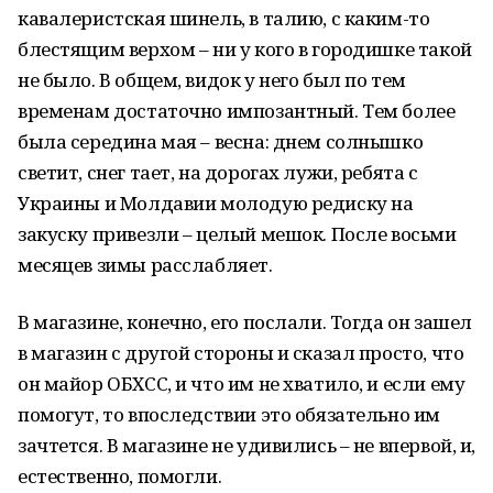
кавалеристская шинель, в талию, с каким-то
блестящим верхом – ни у кого в городишке такой
не было. В общем, видок у него был по тем
временам достаточно импозантный. Тем более
была середина мая – весна: днем солнышко
светит, снег тает, на дорогах лужи, ребята с
Украины и Молдавии молодую редиску на
закуску привезли – целый мешок. После восьми
месяцев зимы расслабляет.
В магазине, конечно, его послали. Тогда он зашел
в магазин с другой стороны и сказал просто, что
он майор ОБХСС, и что им не хватило, и если ему
помогут, то впоследствии это обязательно им
зачтется. В магазине не удивились – не впервой, и,
естественно, помогли.