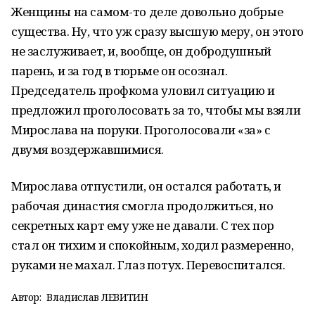
Женщины на самом-то деле довольно добрые
существа. Ну, что уж сразу высшую меру, он этого
не заслуживает, и, вообще, он добродушный
парень, и за год в тюрьме он осознал.
Председатель профкома уловил ситуацию и
предложил проголосовать за то, чтобы мы взяли
Мирослава на поруки. Проголосовали «за» с
двумя воздержавшимися.
Мирослава отпустили, он остался работать, и
рабочая династия смогла продолжиться, но
секретных карт ему уже не давали. С тех пор
стал он тихим и спокойным, ходил размеренно,
руками не махал. Глаз потух. Перевоспитался.
Автор:
Владислав ЛЕВИТИН