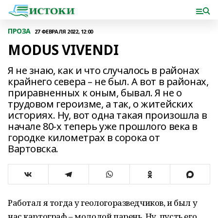
ПРОЗА
27 ФЕВРАЛЯ 2022, 12:00
MODUS VIVENDI
Я не знаю, как и что случалось в районах
крайнего севера – не был. А вот в районах,
приравненных к оным, бывал. Я не о
трудовом героизме, а так, о житейских
историях. Ну, вот одна такая произошла в
начале 80-х теперь уже прошлого века в
городке километрах в сорока от
Вартовска.
Работал я тогда у геологоразведчиков, и был у
нас картограф – молодой парень. Ну, пусть его