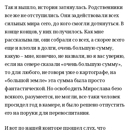
Так и вышло, история затянулась. Родственники
все же не отступились. Они задействовали всех
сильных мира сего, до кого смогли дотянуться. В
конце концов, у них получилось. Как мне
рассказывали, они собрали со всех, а скорее всего
еще и влезли в долги, очень большую сумму,
какую – мне, конечно, не назвали, но я вас уверяю,
если на севере сказали «очень большую сумму»,
то для любого, не говоря уже о картографе, на
«большой земле» эта сумма была просто
фантастической. Но освободить Мирослава безо
всякого, разумеется, не могли, все-таки человек
просидел год в камере, и было решено отпустить
его на поруки для перевоспитания.
И вот по нашей конторе прошел слух, что