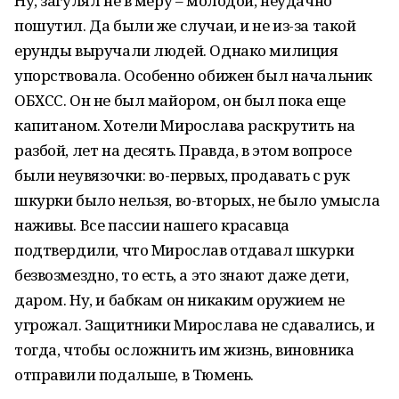
Ну, загулял не в меру – молодой, неудачно
пошутил. Да были же случаи, и не из-за такой
ерунды выручали людей. Однако милиция
упорствовала. Особенно обижен был начальник
ОБХСС. Он не был майором, он был пока еще
капитаном. Хотели Мирослава раскрутить на
разбой, лет на десять. Правда, в этом вопросе
были неувязочки: во-первых, продавать с рук
шкурки было нельзя, во-вторых, не было умысла
наживы. Все пассии нашего красавца
подтвердили, что Мирослав отдавал шкурки
безвозмездно, то есть, а это знают даже дети,
даром. Ну, и бабкам он никаким оружием не
угрожал. Защитники Мирослава не сдавались, и
тогда, чтобы осложнить им жизнь, виновника
отправили подальше, в Тюмень.