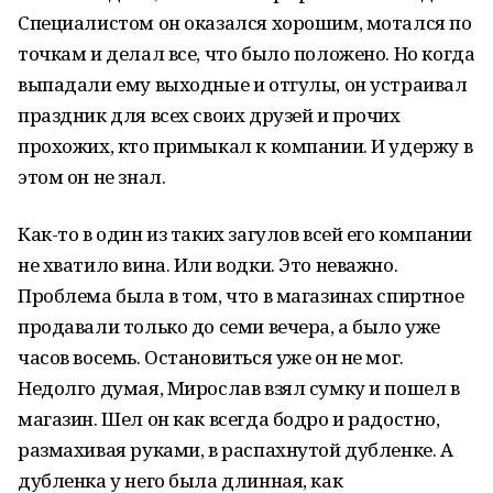
Специалистом он оказался хорошим, мотался по
точкам и делал все, что было положено. Но когда
выпадали ему выходные и отгулы, он устраивал
праздник для всех своих друзей и прочих
прохожих, кто примыкал к компании. И удержу в
этом он не знал.
Как-то в один из таких загулов всей его компании
не хватило вина. Или водки. Это неважно.
Проблема была в том, что в магазинах спиртное
продавали только до семи вечера, а было уже
часов восемь. Остановиться уже он не мог.
Недолго думая, Мирослав взял сумку и пошел в
магазин. Шел он как всегда бодро и радостно,
размахивая руками, в распахнутой дубленке. А
дубленка у него была длинная, как