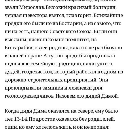
звали Мирослав. Высокий красивый болгарин,
черная шевелюра вьется, глаз горит. Ближайшие
предки его были не из Болгарии, а из самого, что
ни на есть, нашего Советского Союза. Были они
высланы, насколько мне помнится, из
Бессарабии, своей родины, как это не раз бывало
в нашей стране. А тут он вроде бы продолжал
недавнюю семейную традицию, начатую его
дядей, геодезистом, который работал в одном из
дорожно-строительных предприятий. Они
прокладывали зимники и лежневки для
геологоразведчиков. Назовем его дядей Димой.
Когда дядя Дима оказался на севере, ему было
лет 13-14. Подросток оказался без родителей,
один, но ему хотелось жить, и он не пропал: