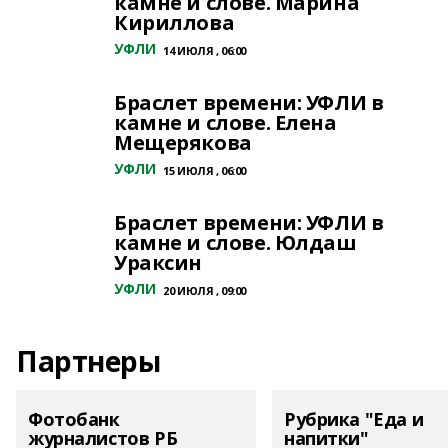
камне и слове. Марина
Кириллова
УФЛИ
14 ИЮЛЯ , 06:00
Браслет времени: УФЛИ в
камне и слове. Елена
Мещерякова
УФЛИ
15 ИЮЛЯ , 06:00
Браслет времени: УФЛИ в
камне и слове. Юлдаш
Ураксин
УФЛИ
20 ИЮЛЯ , 09:00
Партнеры
Фотобанк
Рубрика "Еда и
журналистов РБ
напитки"