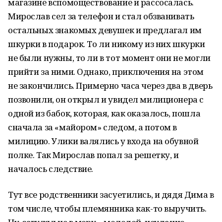
магазине вспомоществование и рассосалась.
Мирослав сел за телефон и стал обзванивать
остальных знакомых девушек и предлагал им
шкурки в подарок. То ли никому из них шкурки
не были нужны, то ли в тот момент они не могли
прийти за ними. Однако, приключения на этом
не закончились. Примерно часа через два в дверь
позвонили, он открыл и увидел милиционера с
одной из бабок, которая, как оказалось, пошла
сначала за «майором» следом, а потом в
милицию. Улики валялись у входа на обувной
полке. Так Мирослав попал за решетку, и
началось следствие.
Тут все родственники засуетились, и дядя Дима в
том числе, чтобы племянника как-то выручить.