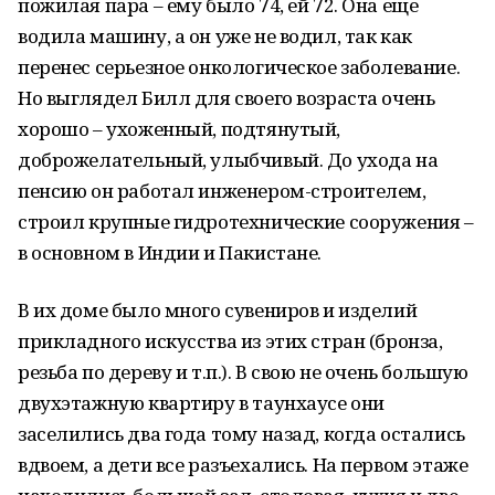
пожилая пара – ему было 74, ей 72. Она еще
водила машину, а он уже не водил, так как
перенес серьезное онкологическое заболевание.
Но выглядел Билл для своего возраста очень
хорошо – ухоженный, подтянутый,
доброжелательный, улыбчивый. До ухода на
пенсию он работал инженером-строителем,
строил крупные гидротехнические сооружения –
в основном в Индии и Пакистане.
В их доме было много сувениров и изделий
прикладного искусства из этих стран (бронза,
резьба по дереву и т.п.). В свою не очень большую
двухэтажную квартиру в таунхаусе они
заселились два года тому назад, когда остались
вдвоем, а дети все разъехались. На первом этаже