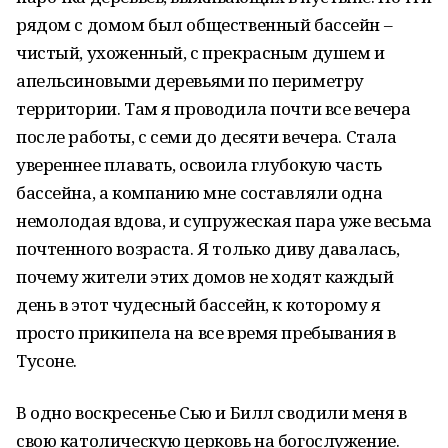
рядом с домом был общественный бассейн –
чистый, ухоженный, с прекрасным душем и
апельсиновыми деревьями по периметру
территории. Там я проводила почти все вечера
после работы, с семи до десяти вечера. Стала
увереннее плавать, освоила глубокую часть
бассейна, а компанию мне составляли одна
немолодая вдова, и супружеская пара уже весьма
почтенного возраста. Я только диву давалась,
почему жители этих домов не ходят каждый
день в этот чудесный бассейн, к которому я
просто прикипела на все время пребывания в
Тусоне.
В одно воскресенье Сью и Билл сводили меня в
свою католическую церковь на богослужение.