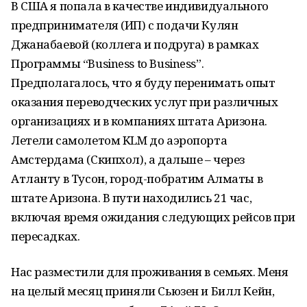
В США я попала в качестве индивидуального
предпринимателя (ИП) с подачи Кулян
Джанабаевой (коллега и подруга) в рамках
Программы “Business to Business”.
Предполагалось, что я буду перенимать опыт
оказания переводческих услуг при различных
организациях и в компаниях штата Аризона.
Летели самолетом KLM до аэропорта
Амстердама (Скипхол), а дальше – через
Атланту в Тусон, город-побратим Алматы в
штате Аризона. В пути находились 21 час,
включая время ожидания следующих рейсов при
пересадках.
Нас разместили для проживания в семьях. Меня
на целый месяц приняли Сьюзен и Билл Кейн,