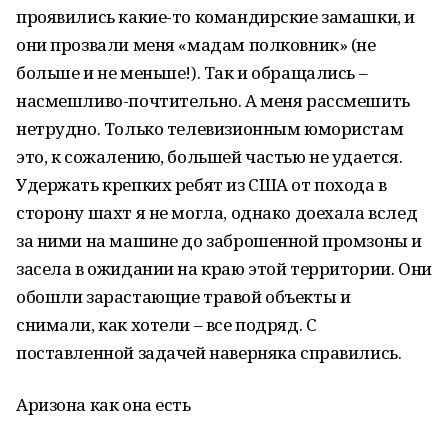
проявились какие-то командирские замашки, и
они прозвали меня «мадам полковник» (не
больше и не меньше!). Так и обращались –
насмешливо-почтительно. А меня рассмешить
нетрудно. Только телевизионным юмористам
это, к сожалению, большей частью не удается.
Удержать крепких ребят из США от похода в
сторону шахт я не могла, однако доехала вслед
за ними на машине до заброшенной промзоны и
засела в ожидании на краю этой территории. Они
обошли зарастающие травой объекты и
снимали, как хотели – все подряд. С
поставленной задачей наверняка справились.
Аризона как она есть