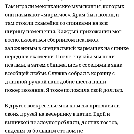
Там играли мексиканские музыканты, которых
они называют «марьячос». Храм был полон, и
там стояли скамейки со спинками на всю
ширину помещения. Каждый прихожанин мог
воспользоваться сборником псалмов,
заложенным в специальный кармашек на спинке
передней скамейки. После службы мы пели
псалмы, а затем обнимались с соседями в знак
всеобщей любви. Служка собрал в корзину с
длинной ручкой наподобие шеста наши
пожертвования. Я тоже положила свой доллар.
В другое воскресенье мои хозяева пригласили
своих друзей на вечеринку в патио. Едой и
выпивкой не злоупотребляли, долгих тостов,
сиденья за большим столом не