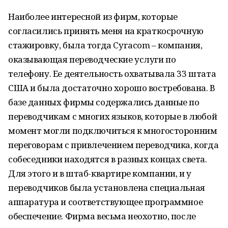
Наиболее интересной из фирм, которые
согласились принять меня на краткосрочную
стажировку, была тогда Cyracom – компания,
оказывающая переводческие услуги по
телефону. Ее деятельность охватывала 33 штата
США и была достаточно хорошо востребована. В
базе данных фирмы содержались данные по
переводчикам с многих языков, которые в любой
момент могли подключиться к многосторонним
переговорам с привлечением переводчика, когда
собеседники находятся в разных концах света.
Для этого и в штаб-квартире компании, и у
переводчиков была установлена специальная
аппаратура и соответствующее программное
обеспечение. Фирма весьма неохотно, после