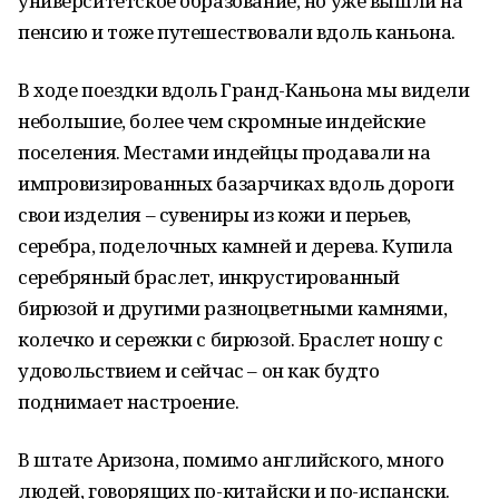
университетское образование, но уже вышли на
пенсию и тоже путешествовали вдоль каньона.
В ходе поездки вдоль Гранд-Каньона мы видели
небольшие, более чем скромные индейские
поселения. Местами индейцы продавали на
импровизированных базарчиках вдоль дороги
свои изделия – сувениры из кожи и перьев,
серебра, поделочных камней и дерева. Купила
серебряный браслет, инкрустированный
бирюзой и другими разноцветными камнями,
колечко и сережки с бирюзой. Браслет ношу с
удовольствием и сейчас – он как будто
поднимает настроение.
В штате Аризона, помимо английского, много
людей, говорящих по-китайски и по-испански.