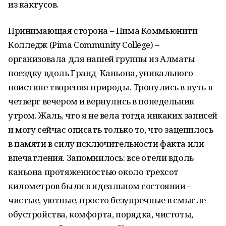
из кактусов.
Принимающая сторона – Пима Коммьюнити
Колледж (Pima Community College) –
организовала для нашей группы из Алматы
поездку вдоль Гранд-Каньона, уникального
поистине творения природы. Тронулись в путь в
четверг вечером и вернулись в понедельник
утром. Жаль, что я не вела тогда никаких записей
и могу сейчас описать только то, что зацепилось
в памяти в силу исключительности факта или
впечатления. Запомнилось: все отели вдоль
каньона протяженностью около трехсот
километров были в идеальном состоянии –
чистые, уютные, просто безупречные в смысле
обустройства, комфорта, порядка, чистоты,