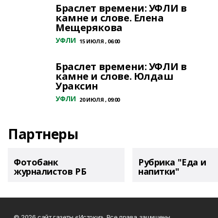
Браслет времени: УФЛИ в
камне и слове. Елена
Мещерякова
УФЛИ
15 ИЮЛЯ , 06:00
Браслет времени: УФЛИ в
камне и слове. Юлдаш
Ураксин
УФЛИ
20 ИЮЛЯ , 09:00
Партнеры
Фотобанк
Рубрика "Еда и
журналистов РБ
напитки"
© 2026 сайт газеты «Истоки». Все права защищены.