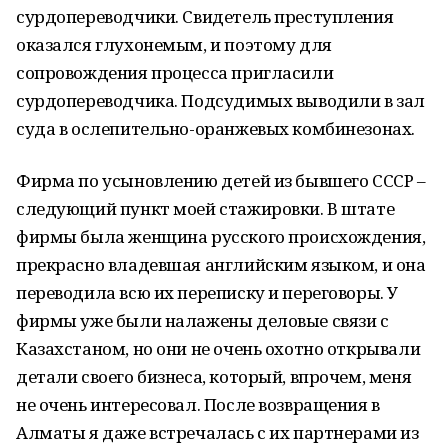
сурдопереводчики. Свидетель преступления
оказался глухонемым, и поэтому для
сопровождения процесса пригласили
сурдопереводчика. Подсудимых выводили в зал
суда в ослепительно-оранжевых комбинезонах.
Фирма по усыновлению детей из бывшего СССР –
следующий пункт моей стажировки. В штате
фирмы была женщина русского происхождения,
прекрасно владевшая английским языком, и она
переводила всю их переписку и переговоры. У
фирмы уже были налажены деловые связи с
Казахстаном, но они не очень охотно открывали
детали своего бизнеса, который, впрочем, меня
не очень интересовал. После возвращения в
Алматы я даже встречалась с их партнерами из