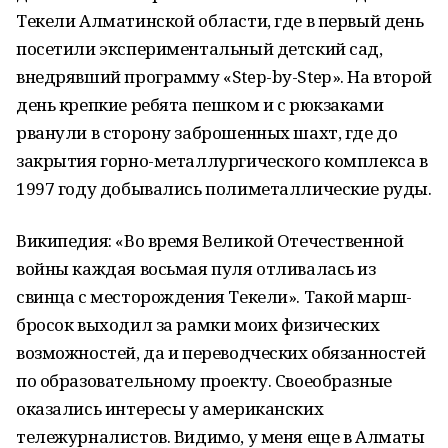
Текели Алматинской области, где в первый день
посетили экспериментальный детский сад,
внедрявший программу «Step-by-Step». На второй
день крепкие ребята пешком и с рюкзаками
рванули в сторону заброшенных шахт, где до
закрытия горно-металлургического комплекса в
1997 году добывались полиметаллические руды.
Википедия: «Во время Великой Отечественной
войны каждая восьмая пуля отливалась из
свинца с месторождения Текели». Такой марш-
бросок выходил за рамки моих физических
возможностей, да и переводческих обязанностей
по образовательному проекту. Своеобразные
оказались интересы у американских
тележурналистов. Видимо, у меня еще в Алматы