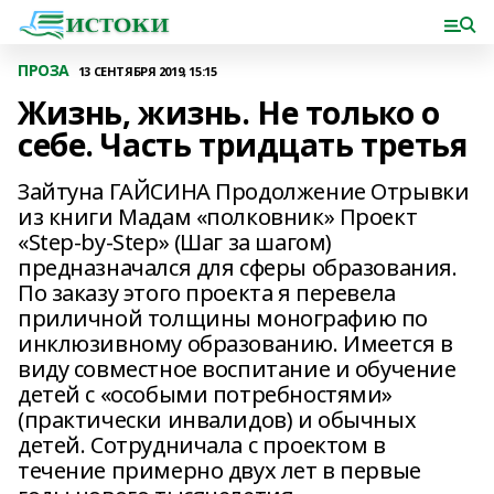
ПРОЗА
13 СЕНТЯБРЯ 2019, 15:15
Жизнь, жизнь. Не только о
себе. Часть тридцать третья
Зайтуна ГАЙСИНА Продолжение Отрывки
из книги Мадам «полковник» Проект
«Step-by-Step» (Шаг за шагом)
предназначался для сферы образования.
По заказу этого проекта я перевела
приличной толщины монографию по
инклюзивному образованию. Имеется в
виду совместное воспитание и обучение
детей с «особыми потребностями»
(практически инвалидов) и обычных
детей. Сотрудничала с проектом в
течение примерно двух лет в первые