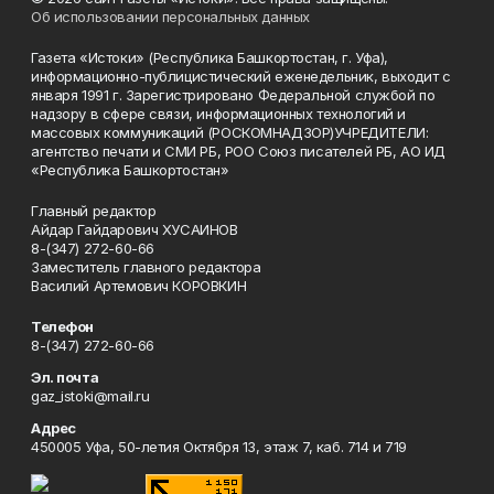
Об использовании персональных данных
Газета «Истоки» (Республика Башкортостан, г. Уфа),
информационно-публицистический еженедельник, выходит с
января 1991 г. Зарегистрировано Федеральной службой по
надзору в сфере связи, информационных технологий и
массовых коммуникаций (РОСКОМНАДЗОР)УЧРЕДИТЕЛИ:
агентство печати и СМИ РБ, РОО Союз писателей РБ, АО ИД
«Республика Башкортостан»
Главный редактор
Айдар Гайдарович ХУСАИНОВ
8-(347) 272-60-66
Заместитель главного редактора
Василий Артемович КОРОВКИН
Телефон
8-(347) 272-60-66
Эл. почта
gaz_istoki@mail.ru
Адрес
450005 Уфа, 50-летия Октября 13, этаж 7, каб. 714 и 719