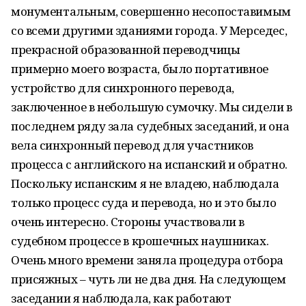
монументальным, совершенно несопоставимым
со всеми другими зданиями города. У Мерседес,
прекрасной образованной переводчицы
примерно моего возраста, было портативное
устройство для синхронного перевода,
заключенное в небольшую сумочку. Мы сидели в
последнем ряду зала судебных заседаний, и она
вела синхронный перевод для участников
процесса с английского на испанский и обратно.
Поскольку испанским я не владею, наблюдала
только процесс суда и перевода, но и это было
очень интересно. Стороны участвовали в
судебном процессе в крошечных наушниках.
Очень много времени заняла процедура отбора
присяжных – чуть ли не два дня. На следующем
заседании я наблюдала, как работают