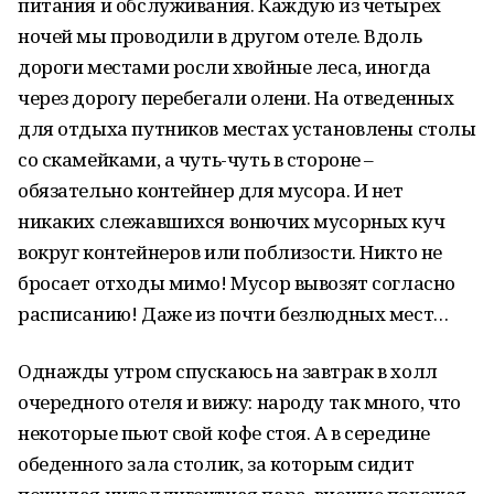
питания и обслуживания. Каждую из четырех
ночей мы проводили в другом отеле. Вдоль
дороги местами росли хвойные леса, иногда
через дорогу перебегали олени. На отведенных
для отдыха путников местах установлены столы
со скамейками, а чуть-чуть в стороне –
обязательно контейнер для мусора. И нет
никаких слежавшихся вонючих мусорных куч
вокруг контейнеров или поблизости. Никто не
бросает отходы мимо! Мусор вывозят согласно
расписанию! Даже из почти безлюдных мест…
Однажды утром спускаюсь на завтрак в холл
очередного отеля и вижу: народу так много, что
некоторые пьют свой кофе стоя. А в середине
обеденного зала столик, за которым сидит