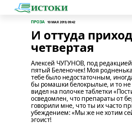
ПРОЗА
10 МАЯ 2019, 09:42
И оттуда приход
четвертая
Алексей ЧУГУНОВ, под редакцией
пятый Беленочек! Моя родненька
тебе было недостаточным, иногда
бы ромашки белокрылые, и то не
видел на полочке таблетки «Пост
осведомлен, что препараты от б
говорили мне, что ты их часто п
убеждением: «Мы же не хотим сей
эгоист!