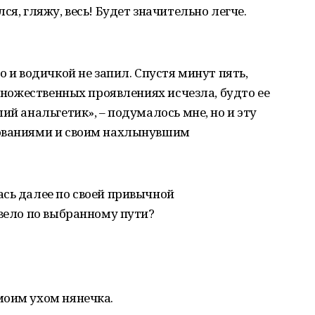
ся, гляжу, весь! Будет значительно легче.
о и водичкой не запил. Спустя минут пять,
 множественных проявлениях исчезла, будто ее
ий анальгетик», – подумалось мне, но и эту
зованиями и своим нахлынувшим
сь далее по своей привычной
 вело по выбранному пути?
моим ухом нянечка.