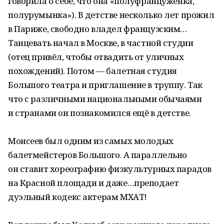
говорила о себе, что она «полуфранцуженка,
полурумынка»). В детстве несколько лет прожил
в Париже, свободно владел французским…
Танцевать начал в Москве, в частной студии
(отец привёл, чтобы отвадить от уличных
похождений). Потом — балетная студия
Большого театра и приглашение в труппу. Так
что с различными национальными обычаями
и странами он познакомился ещё в детстве.
Моисеев был одним из самых молодых
балетмейстеров Большого. А параллельно
он ставит хореографию физкультурных парадов
на Красной площади и даже…преподает
дуэльный кодекс актерам МХАТ!