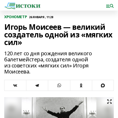
ХРОНОМЕТР
26 ЯНВАРЯ , 11:28
Игорь Моисеев — великий
создатель одной из «мягких
сил»
120 лет со дня рождения великого
балетмейстера, создателя одной
из советских «мягких сил» Игоря
Моисеева.