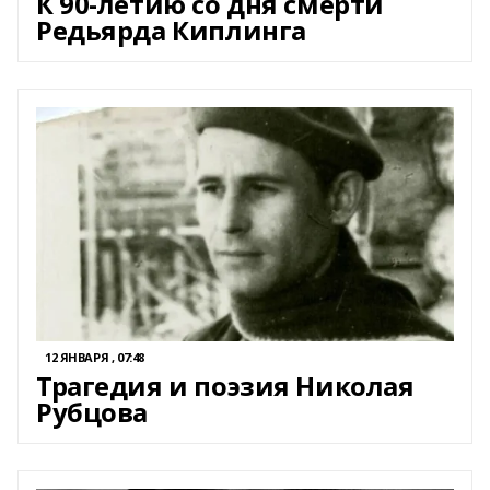
К 90-летию со дня смерти
Редьярда Киплинга
12 ЯНВАРЯ , 07:48
Трагедия и поэзия Николая
Рубцова