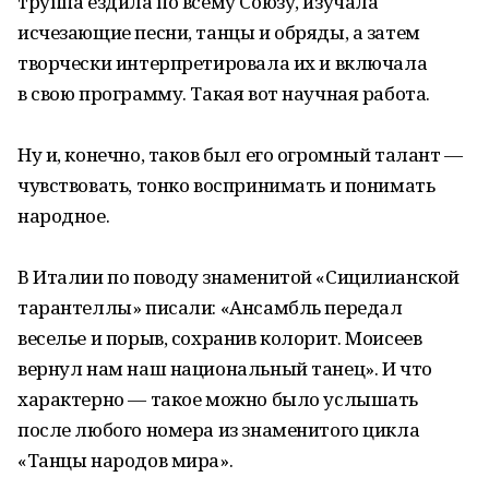
труппа ездила по всему Союзу, изучала
исчезающие песни, танцы и обряды, а затем
творчески интерпретировала их и включала
в свою программу. Такая вот научная работа.
Ну и, конечно, таков был его огромный талант —
чувствовать, тонко воспринимать и понимать
народное.
В Италии по поводу знаменитой «Сицилианской
тарантеллы» писали: «Ансамбль передал
веселье и порыв, сохранив колорит. Моисеев
вернул нам наш национальный танец». И что
характерно — такое можно было услышать
после любого номера из знаменитого цикла
«Танцы народов мира».