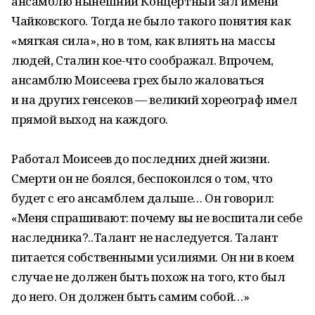
ансамблю нынешний Концертный зал имени
Чайковского. Тогда не было такого понятия как
«мягкая сила», но в том, как влиять на массы
людей, Сталин кое-что соображал. Впрочем,
ансамблю Моисеева грех было жаловаться
и на других генсеков — великий хореограф имел
прямой выход на каждого.
Работал Моисеев до последних дней жизни.
Смерти он не боялся, беспокоился о том, что
будет с его ансамблем дальше… Он говорил:
«Меня спрашивают: почему вы не воспитали себе
наследника?..Талант не наследуется. Талант
питается собственными усилиями. Он ни в коем
случае не должен быть похож на того, кто был
до него. Он должен быть самим собой…»