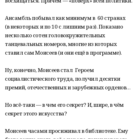
восхищаться. Причем — «поверх» всей политики.
Ансамбль побывал как минимум в 60 странах
(в некоторых и по 10 с лишним раз). Показано
несколько сотен головокружительных
танцевальных номеров, многие из которых
ставил сам Моисеев (и они ещё в программе).
Ну, конечно, Моисеев стал Героем
социалистического труда, получил десятки
премий, отечественных и зарубежных орденов…
Но всё-таки — в чем его секрет? И, шире, в чём
секрет этого искусства?
Моисеев часами просиживал в библиотеке. Ему