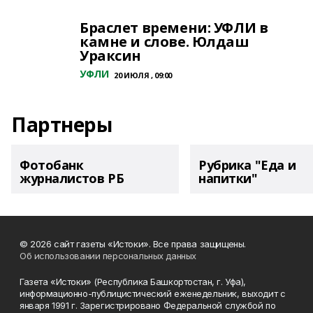
Браслет времени: УФЛИ в
камне и слове. Юлдаш
Ураксин
УФЛИ
20 ИЮЛЯ , 09:00
Партнеры
Фотобанк
Рубрика "Еда и
журналистов РБ
напитки"
© 2026 сайт газеты «Истоки». Все права защищены.
Об использовании персональных данных
Газета «Истоки» (Республика Башкортостан, г. Уфа),
информационно-публицистический еженедельник, выходит с
января 1991 г. Зарегистрировано Федеральной службой по