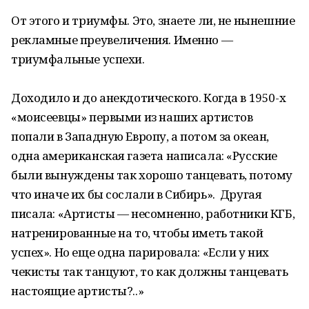
От этого и триумфы. Это, знаете ли, не нынешние
рекламные преувеличения. Именно —
триумфальные успехи.
Доходило и до анекдотического. Когда в 1950-х
«моисеевцы» первыми из наших артистов
попали в Западную Европу, а потом за океан,
одна американская газета написала: «Русские
были вынуждены так хорошо танцевать, потому
что иначе их бы сослали в Сибирь». Другая
писала: «Артисты — несомненно, работники КГБ,
натренированные на то, чтобы иметь такой
успех». Но еще одна парировала: «Если у них
чекисты так танцуют, то как должны танцевать
настоящие артисты?..»