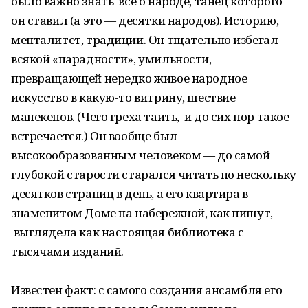
было важно знать всё о народе, танец которого
он ставил (а это — десятки народов). Историю,
менталитет, традиции. Он тщательно избегал
всякой «парадности», умильности,
превращающей нередко живое народное
искусство в какую-то витрину, шествие
манекенов. (Чего греха таить, и до сих пор такое
встречается.) Он вообще был
высокообразованным человеком — до самой
глубокой старости старался читать по нескольку
десятков страниц в день, а его квартира в
знаменитом Доме на набережной, как пишут,
выглядела как настоящая библиотека с
тысячами изданий.
Известен факт: с самого создания ансамбля его