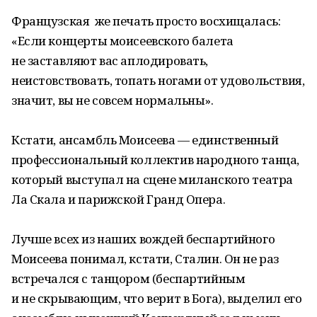
Французская же печать просто восхищалась:
«Если концерты моисеевского балета
не заставляют вас аплодировать,
неистовствовать, топать ногами от удовольствия,
значит, вы не совсем нормальны».
Кстати, ансамбль Моисеева — единственный
профессиональный коллектив народного танца,
который выступал на сцене миланского театра
Ла Скала и парижской Гранд Опера.
Лучше всех из наших вождей беспартийного
Моисеева понимал, кстати, Сталин. Он не раз
встречался с танцором (беспартийным
и не скрывающим, что верит в Бога), выделил его