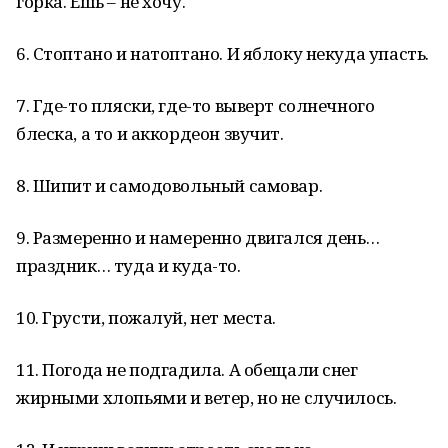
горка. Ешь – не хочу.
6. Стоптано и натоптано. И яблоку некуда упасть.
7. Где-то пляски, где-то выверт солнечного
блеска, а то и аккордеон звучит.
8. Шипит и самодовольный самовар.
9. Размеренно и намеренно двигался день…
праздник… туда и куда-то.
10. Грусти, пожалуй, нет места.
11. Погода не подгадила. А обещали снег
жирными хлопьями и ветер, но не случилось.