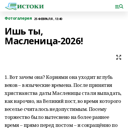
Фотогалерея
25 ФЕВРАЛЯ , 13:40
Ишь ты,
Масленица-2026!
1. Вот зачем она? Корнями она уходит вглубь
веков – в языческие времена. После принятия
христианства даты Масленицы стали выпадать,
как нарочно, на Великий пост, во время которого
веселье считалось недопустимым. Посему
торжество было вытеснено на более раннее
время – прямо перед постом – и сокращённо по