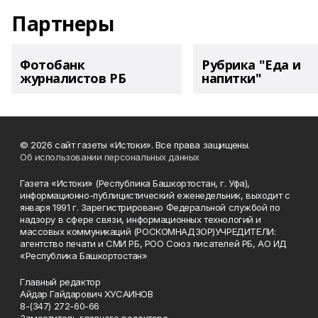
Партнеры
Фотобанк
Рубрика "Еда и
журналистов РБ
напитки"
© 2026 сайт газеты «Истоки». Все права защищены.
Об использовании персональных данных
Газета «Истоки» (Республика Башкортостан, г. Уфа),
информационно-публицистический еженедельник, выходит с
января 1991 г. Зарегистрировано Федеральной службой по
надзору в сфере связи, информационных технологий и
массовых коммуникаций (РОСКОМНАДЗОР)УЧРЕДИТЕЛИ:
агентство печати и СМИ РБ, РОО Союз писателей РБ, АО ИД
«Республика Башкортостан»
Главный редактор
Айдар Гайдарович ХУСАИНОВ
8-(347) 272-60-66