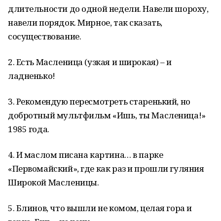
длительности до одной недели. Навели шороху,
навели порядок. Мирное, так сказать,
сосуществование.
2. Есть Масленица (узкая и широкая) – и
ладненько!
3. Рекомендую пересмотреть старенький, но
добротный мультфильм «Ишь, ты Масленица!»
1985 года.
4. И маслом писана картина… в парке
«Первомайский», где как раз и прошли гуляния
Широкой Масленицы.
5. Блинов, что вышли не комом, целая гора и