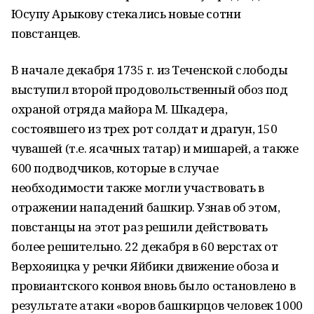
Юсупу Арыкову стекались новые сотни
повстанцев.
В начале декабря 1735 г. из Теченской слободы
выступил второй продовольственный обоз под
охраной отряда майора М. Шкадера,
состоявшего из трех рот солдат и драгун, 150
чувашей (т.е. ясачных татар) и мишарей, а также
600 подводчиков, которые в случае
необходимости также могли участвовать в
отражении нападений башкир. Узнав об этом,
повстанцы на этот раз решили действовать
более решительно. 22 декабря в 60 верстах от
Верхояицка у речки Яйбики движение обоза и
провиантского конвоя вновь было остановлено в
результате атаки «воров башкирцов человек 1000