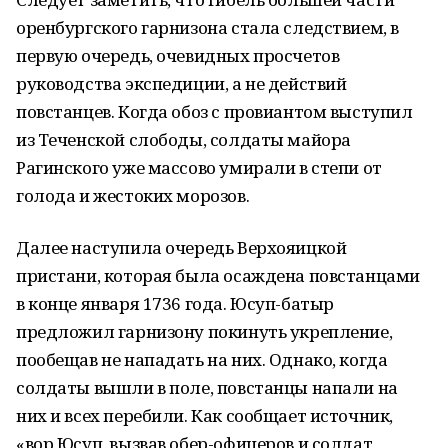
оренбургского гарнизона стала следствием, в
первую очередь, очевидных просчетов
руководства экспедиции, а не действий
повстанцев. Когда обоз с провиантом выступил
из Теченской слободы, солдаты майора
Рагинского уже массово умирали в степи от
голода и жестоких морозов.
Далее наступила очередь Верхояицкой
пристани, которая была осаждена повстанцами
в конце января 1736 года. Юсуп-батыр
предложил гарнизону покинуть укрепление,
пообещав не нападать на них. Однако, когда
солдаты вышли в поле, повстанцы напали на
них и всех перебили. Как сообщает источник,
«вор Юсуп, вызвав обер-офицеров и солдат