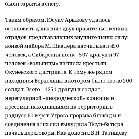
были зарыты в снегу.
Таким образом, Юсупу Арыкову удалось
остановить движение двух правительственных
отрядов, представлявших внушительную силу:
конвой майора М. Шкадера насчитывал 450
человек, а Сибирский полк – 507 драгун и 97
человек «вольницы» из числа крестьян
Окуневского дистрикта. К тому же рядом
находился Верхояицк, в котором было около 200
солдат. Всего – 1251 драгун и солдат,
нерегулярной «инородческой» конницы и
крестьян, находившихся на территории в
радиусе 60 верст. Угроза прорыва блокады и
соединения этих сил вынудила Юсуп-батыра
начать переговоры. Как доносил В.Н. Татищеву