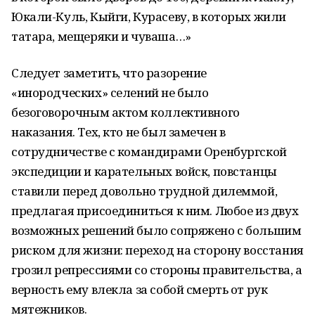
Юкали-Куль, Кыйги, Курасеву, в которых жили
татара, мещеряки и чуваша…»
Следует заметить, что разорение
«инородческих» селений не было
безоговорочным актом коллективного
наказания. Тех, кто не был замечен в
сотрудничестве с командирами Оренбургской
экспедиции и карательных войск, повстанцы
ставили перед довольно трудной дилеммой,
предлагая присоединиться к ним. Любое из двух
возможных решений было сопряжено с большим
риском для жизни: переход на сторону восстания
грозил репрессиями со стороны правительства, а
верность ему влекла за собой смерть от рук
мятежников.