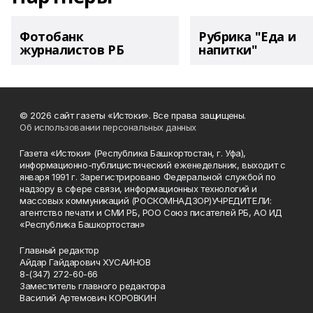
Фотобанк
Рубрика "Еда и
журналистов РБ
напитки"
© 2026 сайт газеты «Истоки». Все права защищены.
Об использовании персональных данных
Газета «Истоки» (Республика Башкортостан, г. Уфа),
информационно-публицистический еженедельник, выходит с
января 1991 г. Зарегистрировано Федеральной службой по
надзору в сфере связи, информационных технологий и
массовых коммуникаций (РОСКОМНАДЗОР)УЧРЕДИТЕЛИ:
агентство печати и СМИ РБ, РОО Союз писателей РБ, АО ИД
«Республика Башкортостан»
Главный редактор
Айдар Гайдарович ХУСАИНОВ
8-(347) 272-60-66
Заместитель главного редактора
Василий Артемович КОРОВКИН