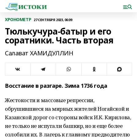
ХРОНОМЕТР
27 СЕНТЯБРЯ 2023, 06:09
Тюлькучура-батыр и его
соратники. Часть вторая
Салават ХАМИДУЛЛИН
Восстание в разгаре. Зима 1736 года
Жестокости и массовые репрессии,
обрушившиеся на мирных жителей Ногайской и
Казанской дорог со стороны войск И.К. Кирилова,
не только не испугали башкир, но и еще более
озлобили их. В лагерь к главному предводителю